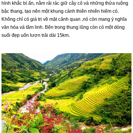
hình khắc bí ẩn, nằm rải rác giữ cây cỏ và những thửa ruộng
bậc thang, tạo nên một khung cảnh thiên nhiên hiếm có.
Không chỉ có giá trị về mặt cảnh quan ,nó còn mang ý nghĩa
văn hóa và tâm linh. Bên trong thung lũng còn có một dòng
suối đẹp uốn lượn trải dài 15km.