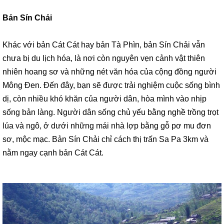
Bản Sín Chải
Khác với bản Cát Cát hay bản Tà Phìn, bản Sín Chải vẫn
chưa bị du lịch hóa, là nơi còn nguyên vẹn cảnh vật thiên
nhiên hoang sơ và những nét văn hóa của cộng đồng người
Mông Đen. Đến đây, bạn sẽ được trải nghiệm cuộc sống bình
dị, còn nhiều khó khăn của người dân, hòa mình vào nhịp
sống bản làng. Người dân sống chủ yếu bằng nghề trồng trọt
lúa và ngô, ở dưới những mái nhà lợp bằng gỗ pơ mu đơn
sơ, mộc mạc. Bản Sín Chải chỉ cách thị trấn Sa Pa 3km và
nằm ngay cạnh bản Cát Cát.