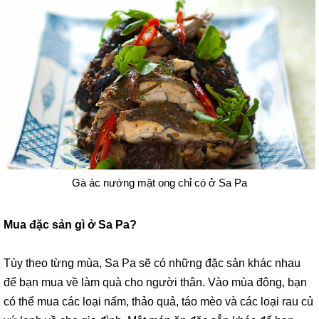
Gà ác nướng mật ong chỉ có ở Sa Pa
Mua đặc sản gì ở Sa Pa?
Tùy theo từng mùa, Sa Pa sẽ có những đặc sản khác nhau
để bạn mua về làm quà cho người thân. Vào mùa đông, bạn
có thể mua các loại nấm, thảo quả, táo mèo và các loại rau củ