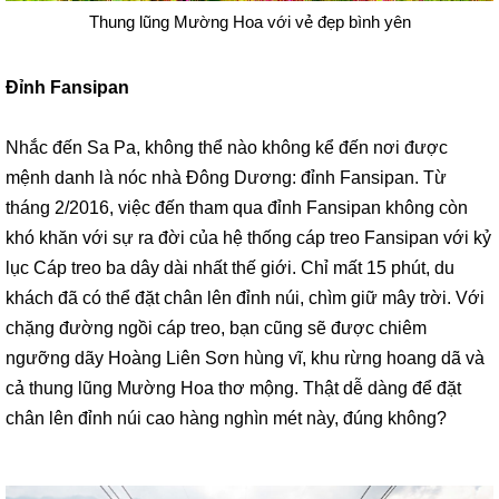
Thung lũng Mường Hoa với vẻ đẹp bình yên
Đỉnh Fansipan
Nhắc đến Sa Pa, không thể nào không kể đến nơi được
mệnh danh là nóc nhà Đông Dương: đỉnh Fansipan. Từ
tháng 2/2016, việc đến tham qua đỉnh Fansipan không còn
khó khăn với sự ra đời của hệ thống cáp treo Fansipan với kỷ
lục Cáp treo ba dây dài nhất thế giới. Chỉ mất 15 phút, du
khách đã có thể đặt chân lên đỉnh núi, chìm giữ mây trời. Với
chặng đường ngồi cáp treo, bạn cũng sẽ được chiêm
ngưỡng dãy Hoàng Liên Sơn hùng vĩ, khu rừng hoang dã và
cả thung lũng Mường Hoa thơ mộng. Thật dễ dàng để đặt
chân lên đỉnh núi cao hàng nghìn mét này, đúng không?