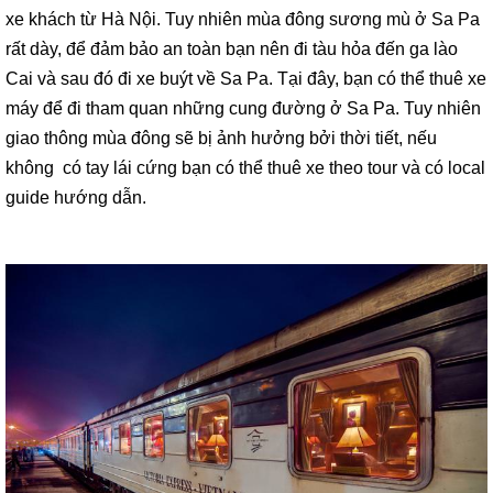
xe khách từ Hà Nội. Tuy nhiên mùa đông sương mù ở Sa Pa
rất dày, để đảm bảo an toàn bạn nên đi tàu hỏa đến ga lào
Cai và sau đó đi xe buýt về Sa Pa. Tại đây, bạn có thể thuê xe
máy để đi tham quan những cung đường ở Sa Pa. Tuy nhiên
giao thông mùa đông sẽ bị ảnh hưởng bởi thời tiết, nếu
không có tay lái cứng bạn có thể thuê xe theo tour và có local
guide hướng dẫn.