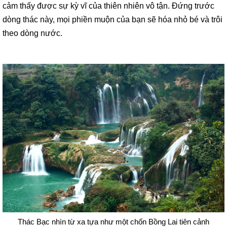
cảm thấy được sự kỳ vĩ của thiên nhiên vô tận. Đứng trước
dòng thác này, mọi phiền muộn của bạn sẽ hóa nhỏ bé và trôi
theo dòng nước.
Thác Bạc nhìn từ xa tựa như một chốn Bồng Lai tiên cảnh