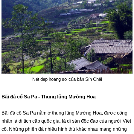
Nét đẹp hoang sơ của bản Sín Chải
Bãi đá cổ Sa Pa - Thung lũng Mường Hoa
Bãi đá cổ Sa Pa nằm ở thung lũng Mường Hoa, được công
nhận là di tích cấp quốc gia, là di sản độc đáo của người Việt
cổ. Những phiến đá nhiều hình thù khác nhau mang những