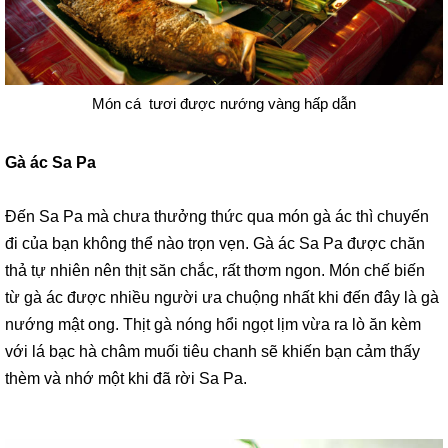
Món cá tươi được nướng vàng hấp dẫn
Gà ác Sa Pa
Đến Sa Pa mà chưa thưởng thức qua món gà ác thì chuyến
đi của bạn không thể nào trọn vẹn. Gà ác Sa Pa được chăn
thả tự nhiên nên thịt săn chắc, rất thơm ngon. Món chế biến
từ gà ác được nhiều người ưa chuộng nhất khi đến đây là gà
nướng mật ong. Thịt gà nóng hổi ngọt lịm vừa ra lò ăn kèm
với lá bạc hà châm muối tiêu chanh sẽ khiến bạn cảm thấy
thèm và nhớ một khi đã rời Sa Pa.