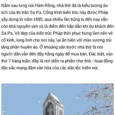
Nằm sau lưng núi Hàm Rồng, nhà thờ đá là biểu tượng du
lịch của thị trấn Sa Pa. Công trình kiến trúc này được Pháp
xây dựng từ năm 1895, qua nhiều lần trùng tu đến nay vẫn
còn khá nguyên vẹn và là điểm đến hấp dẫn khi du khách đến
Sa Pa. Vẻ đẹp của kiến trúc Pháp thời phục hưng làm nên vẻ
cổ kính, lung linh cho nơi này, lại ẩn hiện với màn sương mù
tăng phần huyền ảo. Ở khoảng sân trước nhà thờ là nơi
người dân vẫn đến đây hằng ngày để mua bán. Đặc biệt, vào
thứ 7 hàng tuần, đây là nơi diễn ra phiên chợ tình - hoạt động
đặc sắc mang đậm văn hóa của các dân tộc miền núi.