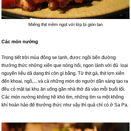
Miếng thịt mềm ngọt với lớp bì giòn tan
Các món nướng
Trong tiết trời mùa đông se lạnh, được ngồi bên đường
thưởng thức những xiên que nóng hổi, ngon lành với đủ loại
nguyên liệu dă dạng thì còn gì bằng. Từ thịt gà, thịt lợn xiên
đến khoai, ngô,... và cả những món do người dân sáng tạo ra
đều có mặt tại khu ăn uống gần nhà thờ đá vào mỗi buổi tối.
Các món nướng không hề khó tìm, những tìm ra một không
khí hoàn hảo để thưởng thức như vậy thì quả chỉ có ở Sa Pa.