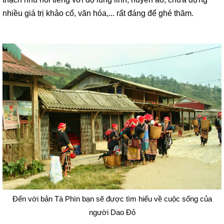
nhiều giá trị khảo cổ, văn hóa,... rất đáng để ghé thăm.
Đến với bản Tà Phìn bạn sẽ được tìm hiểu về cuộc sống của
người Dao Đỏ