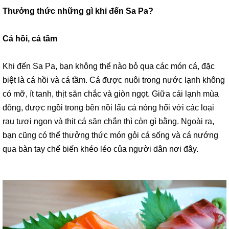
Thưởng thức những gì khi đến Sa Pa?
Cá hồi, cá tầm
Khi đến Sa Pa, bạn không thể nào bỏ qua các món cá, đặc
biệt là cá hồi và cá tầm. Cá được nuôi trong nước lạnh không
có mỡ, ít tanh, thịt săn chắc và giòn ngọt. Giữa cái lạnh mùa
đông, được ngồi trong bên nồi lẩu cá nóng hổi với các loại
rau tươi ngon và thịt cá săn chắn thì còn gì bằng. Ngoài ra,
bạn cũng có thể thưởng thức món gỏi cá sống và cá nướng
qua bàn tay chế biến khéo léo của người dân nơi đây.