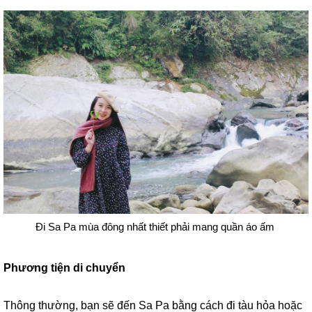
Đi Sa Pa mùa đông nhất thiết phải mang quần áo ấm
Phương tiện di chuyển
Thông thường, bạn sẽ đến Sa Pa bằng cách đi tàu hỏa hoặc