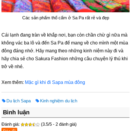
Các sản phẩm thổ cẩm ở Sa Pa rất rẻ và đẹp
Cái lạnh đang tràn về khắp nơi, bạn còn chần chừ gì nữa mà
không vác ba lô và đến Sa Pa để mang về cho mình một mùa
đông đáng nhớ. Hãy mang theo những kinh niệm này đi và
hãy chia sẻ cho Sakura Fashion những câu chuyện lý thú khi
trở về nhé.
Xem thêm:
Mặc gì khi đi Sapa mùa đông
Du lịch Sapa
Kinh nghiệm du lịch
Bình luận
Đánh giá:
(3.5/5 - 2 đánh giá)