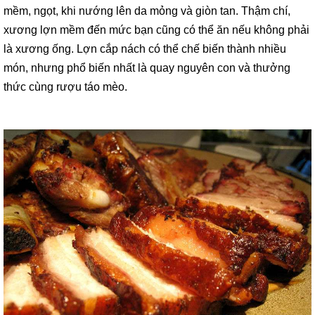
mềm, ngọt, khi nướng lên da mỏng và giòn tan. Thậm chí,
xương lợn mềm đến mức bạn cũng có thể ăn nếu không phải
là xương ống. Lợn cắp nách có thể chế biến thành nhiều
món, nhưng phổ biến nhất là quay nguyên con và thưởng
thức cùng rượu táo mèo.