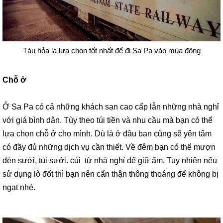
Tàu hỏa là lựa chọn tốt nhất để đi Sa Pa vào mùa đông
Chỗ ở
Ở Sa Pa có cả những khách sạn cao cấp lẫn những nhà nghỉ
với giá bình dân. Tùy theo túi tiền và nhu cầu mà bạn có thể
lựa chọn chỗ ở cho mình. Dù là ở đâu bạn cũng sẽ yên tâm
có đầy đủ những dịch vụ cần thiết. Về đêm bạn có thể mượn
đèn sưởi, túi sưởi. củi từ nhà nghỉ để giữ ấm. Tuy nhiên nếu
sử dụng lò đốt thì bạn nên cẩn thận thông thoáng để không bị
ngạt nhé.