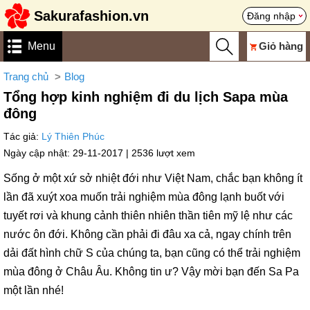
Sakurafashion.vn
Đăng nhập
Menu
Giỏ hàng
Trang chủ
Blog
Tổng hợp kinh nghiệm đi du lịch Sapa mùa
đông
Tác giả:
Lý Thiên Phúc
Ngày cập nhật: 29-11-2017 |
2536 lượt xem
Sống ở một xứ sở nhiệt đới như Việt Nam, chắc bạn không ít
lần đã xuýt xoa muốn trải nghiệm mùa đông lạnh buốt với
tuyết rơi và khung cảnh thiên nhiên thần tiên mỹ lệ như các
nước ôn đới. Không cần phải đi đâu xa cả, ngay chính trên
dải đất hình chữ S của chúng ta, bạn cũng có thể trải nghiệm
mùa đông ở Châu Âu. Không tin ư? Vậy mời bạn đến Sa Pa
một lần nhé!