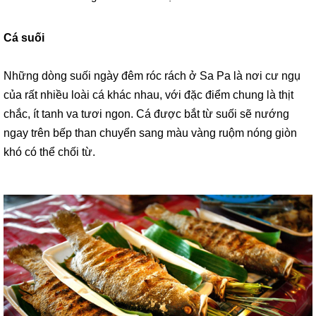
Cá suối
Những dòng suối ngày đêm róc rách ở Sa Pa là nơi cư ngụ
của rất nhiều loài cá khác nhau, với đặc điểm chung là thịt
chắc, ít tanh va tươi ngon. Cá được bắt từ suối sẽ nướng
ngay trên bếp than chuyển sang màu vàng ruộm nóng giòn
khó có thể chối từ.