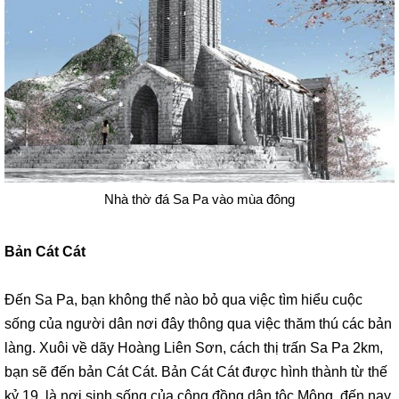
Nhà thờ đá Sa Pa vào mùa đông
Bản Cát Cát
Đến Sa Pa, bạn không thể nào bỏ qua việc tìm hiểu cuộc
sống của người dân nơi đây thông qua việc thăm thú các bản
làng. Xuôi về dãy Hoàng Liên Sơn, cách thị trấn Sa Pa 2km,
bạn sẽ đến bản Cát Cát. Bản Cát Cát được hình thành từ thế
kỷ 19, là nơi sinh sống của cộng đồng dân tộc Mông, đến nay