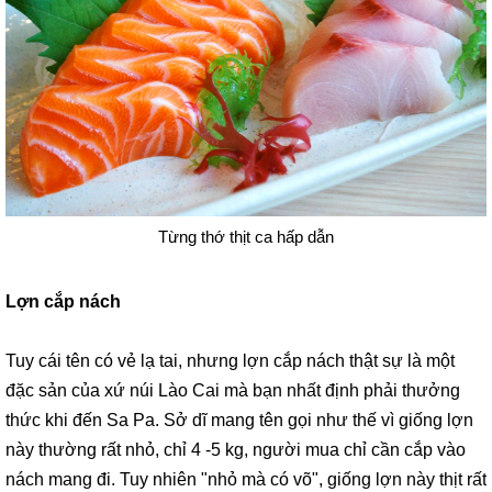
Từng thớ thịt ca hấp dẫn
Lợn cắp nách
Tuy cái tên có vẻ lạ tai, nhưng lợn cắp nách thật sự là một
đặc sản của xứ núi Lào Cai mà bạn nhất định phải thưởng
thức khi đến Sa Pa. Sở dĩ mang tên gọi như thế vì giống lợn
này thường rất nhỏ, chỉ 4 -5 kg, người mua chỉ cần cắp vào
nách mang đi. Tuy nhiên "nhỏ mà có võ", giống lợn này thịt rất