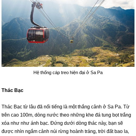
Hệ thống cáp treo hiện đại ở Sa Pa
Thác Bạc
Thác Bạc từ lâu đã nổi tiếng là một thắng cảnh ở Sa Pa. Từ
trên cao 100m, dòng nước theo những khe đá tung bọt trắng
xóa như như ánh bạc. Đứng dưới dòng thác này, bạn sẽ
được nhìn ngắm cảnh núi rừng hoành tráng, trời đất bao la,