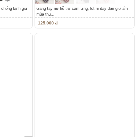
 chống lạnh giữ
Găng tay nữ hỗ trợ cảm ứng, lót nỉ dày dặn giữ ấm
mùa thu...
125.000 đ