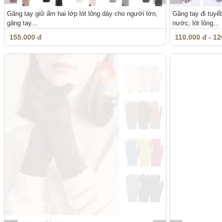
Găng tay giữ ấm hai lớp lót lông dày cho người lớn,
Găng tay đi tuy
găng tay...
nước, lót lông...
155.000 đ
110.000 đ - 12