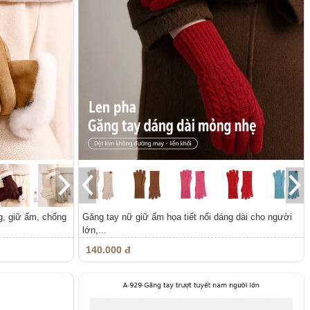
g, giữ ấm, chống
Găng tay nữ giữ ấm họa tiết nổi dáng dài cho người
lớn,...
140.000 đ