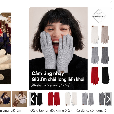
ảm ứng, giữ ấm
Găng tay len dệt kim giữ ấm mùa đông, có ngón, lót