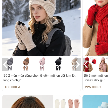
Bộ 2 món mùa đông cho nữ gồm mũ len dệt kim lót
Bộ 3 món mũ len 
lông có chụp...
unisex dày giữ...
160.000 đ
225.000 đ