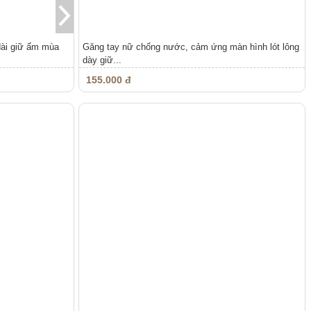
dài giữ ấm mùa
Găng tay nữ chống nước, cảm ứng màn hình lót lông
dày giữ...
155.000 đ