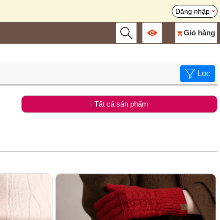
Đăng nhập
Giỏ hàng
Lọc
Tất cả sản phẩm