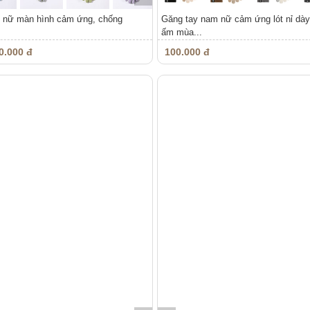
ết nữ màn hình cảm ứng, chống
Găng tay nam nữ cảm ứng lót nỉ dày
ấm mùa...
0.000 đ
100.000 đ