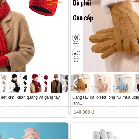
dệt kim, khăn quàng và găng tay
Găng tay da lộn lót lông nữ mùa đôn
lạnh,...
140.000 đ