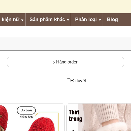
 kiện nữ
Sản phẩm khác
Phân loại
Blog
Hàng order
Đi tuyết