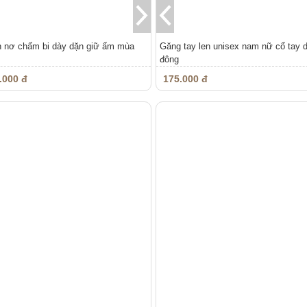
h nơ chấm bi dày dặn giữ ấm mùa
Găng tay len unisex nam nữ cổ tay 
đông
.000 đ
175.000 đ