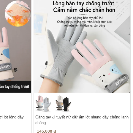
i lót lông dày
Găng tay đi tuyết nữ giữ ấm lót nhung dày chống lạnh
chống...
145.000 đ