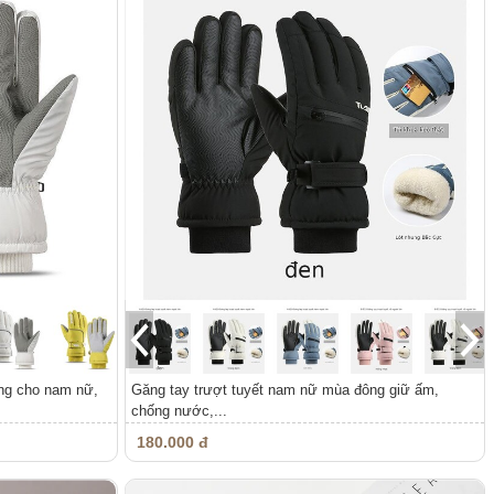
ông cho nam nữ,
Găng tay trượt tuyết nam nữ mùa đông giữ ấm,
chống nước,...
180.000 đ