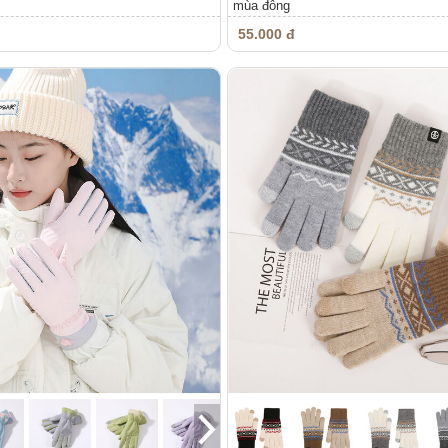
mùa đông
55.000 đ