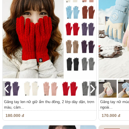
Găng tay len nữ giữ ấm thu đông, 2 lớp dày dặn, trơn
Găng tay nữ mùa 
màu, cảm...
ngoài...
180.000 đ
170.000 đ