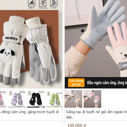
đông cảm ứng, găng trượt tuyết đi
Găng tay đi tuyết nữ giữ ấm ngoài trờ
dặn...
145.000 đ