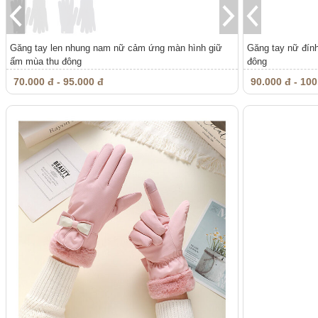
Găng tay len nhung nam nữ cảm ứng màn hình giữ
Găng tay nữ đín
ấm mùa thu đông
đông
70.000 đ - 95.000 đ
90.000 đ - 100