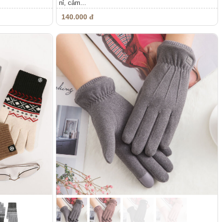
nỉ, cảm...
140.000 đ