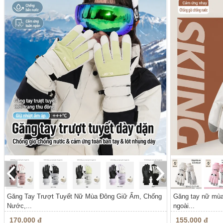
Găng Tay Trượt Tuyết Nữ Mùa Đông Giữ Ấm, Chống
Găng tay nữ mùa 
Nước,...
ngoài...
170.000 đ
155.000 đ