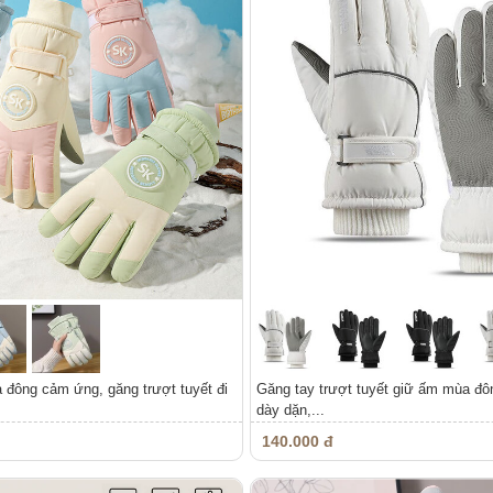
đông cảm ứng, găng trượt tuyết đi
Găng tay trượt tuyết giữ ấm mùa đ
dày dặn,...
140.000 đ