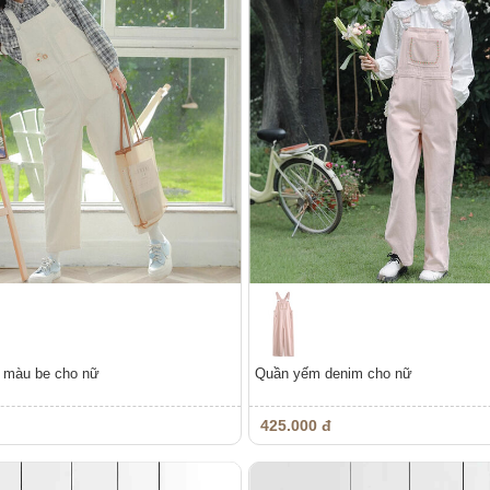
 màu be cho nữ
Quần yếm denim cho nữ
425.000 đ