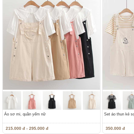
Áo sơ mi, quần yếm nữ
Set áo thun kẻ 
215.000 đ - 295.000 đ
350.000 đ