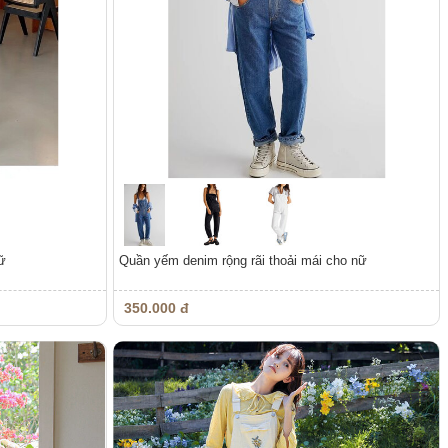
ữ
Quần yếm denim rộng rãi thoải mái cho nữ
350.000 đ