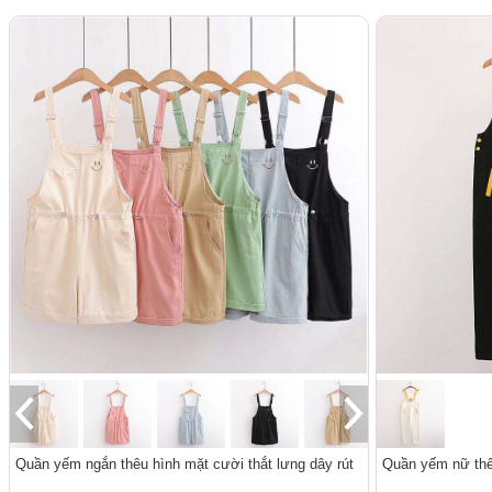
Quần yếm ngắn thêu hình mặt cười thắt lưng dây rút
Quần yếm nữ thê