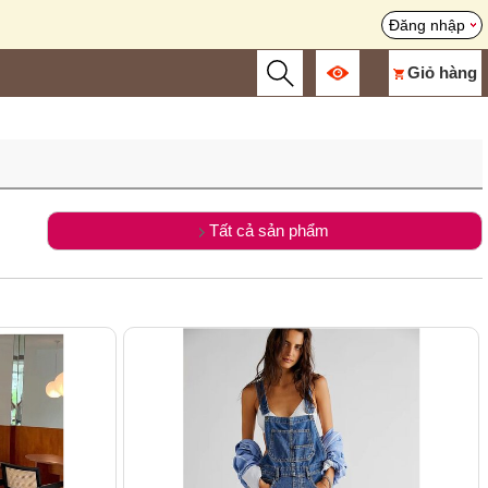
Đăng nhập
Giỏ hàng
Tất cả sản phẩm