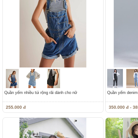
Quần yếm nhiều túi rộng rãi dành cho nữ
Quần yếm denim 
255.000 đ
350.000 đ - 38