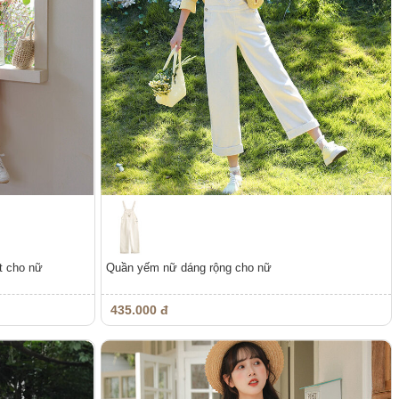
t cho nữ
Quần yếm nữ dáng rộng cho nữ
435.000 đ