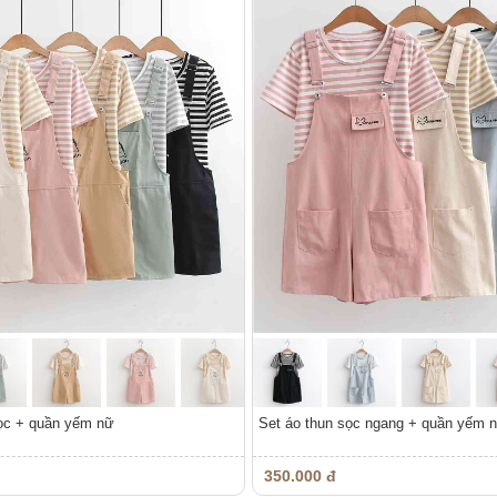
sọc + quần yếm nữ
Set áo thun sọc ngang + quần yếm 
350.000 đ