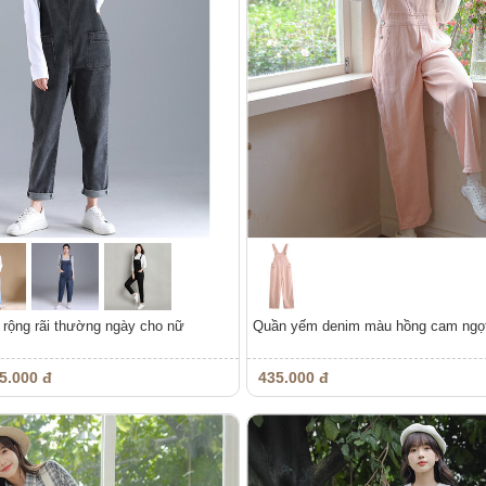
rộng rãi thường ngày cho nữ
Quần yếm denim màu hồng cam ngọ
5.000 đ
435.000 đ