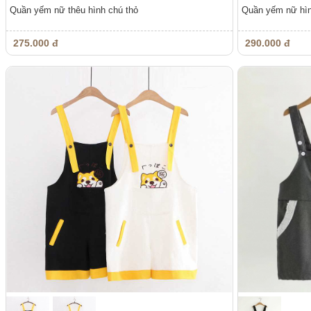
Quần yếm nữ thêu hình chú thỏ
Quần yếm nữ hìn
275.000 đ
290.000 đ