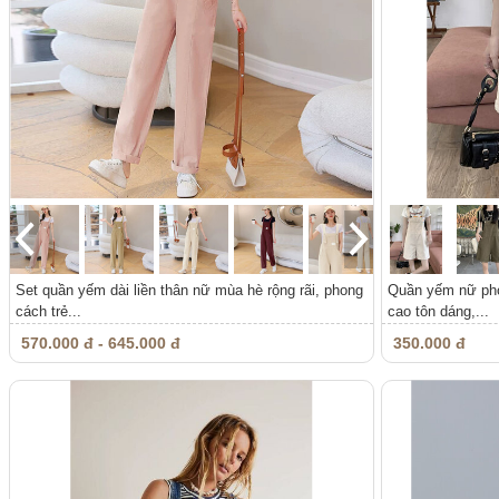
Set quần yếm dài liền thân nữ mùa hè rộng rãi, phong
Quần yếm nữ pho
cách trẻ...
cao tôn dáng,...
570.000 đ - 645.000 đ
350.000 đ