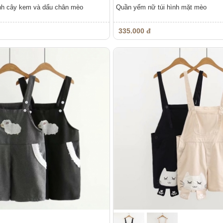
h cây kem và dấu chân mèo
Quần yếm nữ túi hình mặt mèo
335.000 đ