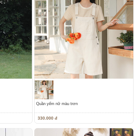
Quần yếm nữ màu trơn
330.000 đ