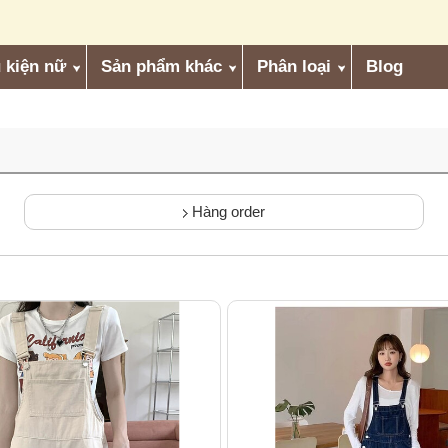
 kiện nữ
Sản phẩm khác
Phân loại
Blog
Hàng order