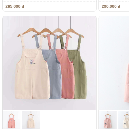
265.000 đ
290.000 đ