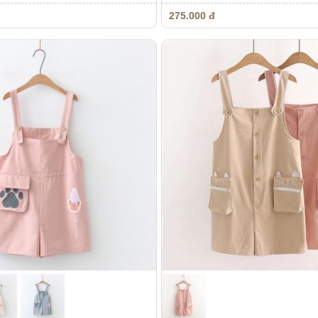
275.000 đ