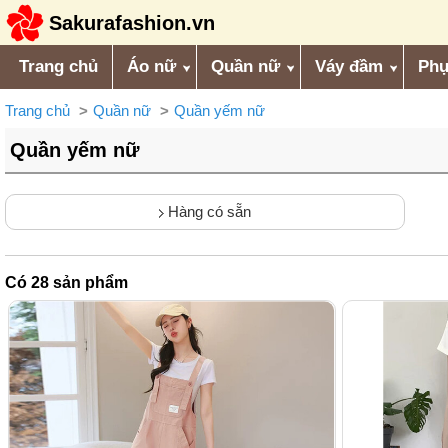
Sakurafashion.vn
Trang chủ
Áo nữ
Quần nữ
Váy đầm
Phụ
Trang chủ
Quần nữ
Quần yếm nữ
Quần yếm nữ
Hàng có sẵn
Có
28
sản phẩm