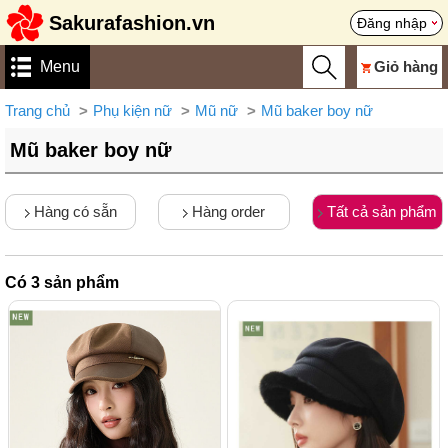
Sakurafashion.vn
Đăng nhập
Menu
Giỏ hàng
Trang chủ
Phụ kiện nữ
Mũ nữ
Mũ baker boy nữ
Mũ baker boy nữ
Hàng có sẵn
Hàng order
Tất cả sản phẩm
Có
3
sản phẩm