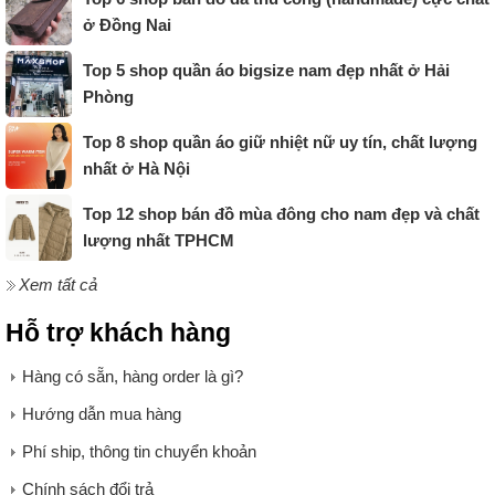
ở Đồng Nai
Top 5 shop quần áo bigsize nam đẹp nhất ở Hải
Phòng
Top 8 shop quần áo giữ nhiệt nữ uy tín, chất lượng
nhất ở Hà Nội
Top 12 shop bán đồ mùa đông cho nam đẹp và chất
lượng nhất TPHCM
Xem tất cả
Hỗ trợ khách hàng
Hàng có sẵn, hàng order là gì?
Hướng dẫn mua hàng
Phí ship, thông tin chuyển khoản
Chính sách đổi trả