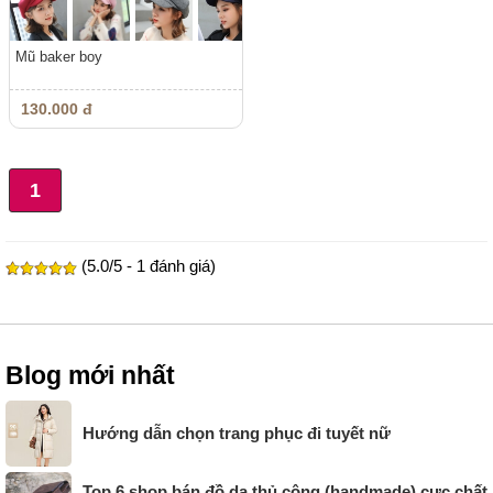
Mũ baker boy
130.000 đ
1
(5.0/5 - 1 đánh giá)
Blog mới nhất
Hướng dẫn chọn trang phục đi tuyết nữ
Top 6 shop bán đồ da thủ công (handmade) cực chất