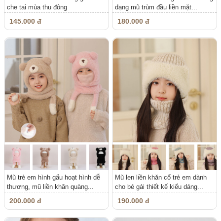
che tai mùa thu đông
dạng mũ trùm đầu liền mặt...
145.000 đ
180.000 đ
Mũ trẻ em hình gấu hoạt hình dễ
Mũ len liền khăn cổ trẻ em dành
thương, mũ liền khăn quàng...
cho bé gái thiết kế kiểu dáng...
200.000 đ
190.000 đ