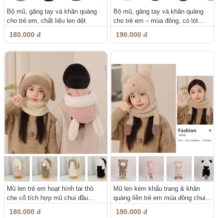
Bộ mũ, găng tay và khăn quàng
Bộ mũ, găng tay và khăn quàng
cho trẻ em, chất liệu len dệt
cho trẻ em – mùa đông, có lót...
kim,...
180.000 đ
190.000 đ
Mũ len trẻ em hoạt hình tai thỏ
Mũ len kèm khẩu trang & khăn
che cổ tích hợp mũ chui đầu...
quàng liền trẻ em mùa đông chui...
180.000 đ
190.000 đ