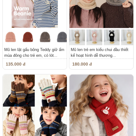
Mũ len lật gấu bông Teddy giữ ấm
Mũ len trẻ em kiểu chui đầu thiết
mùa đông cho trẻ em, có lót...
kế hoạt hình dễ thương...
135.000 đ
180.000 đ