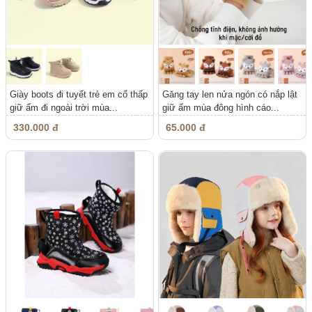
Giày boots đi tuyết trẻ em cổ thấp
Găng tay len nửa ngón có nắp lật
giữ ấm đi ngoài trời mùa...
giữ ấm mùa đông hình cáo...
330.000 đ
65.000 đ