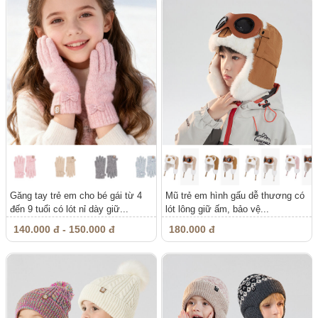
Găng tay trẻ em cho bé gái từ 4
Mũ trẻ em hình gấu dễ thương có
đến 9 tuổi có lót nỉ dày giữ...
lót lông giữ ấm, bảo vệ...
140.000 đ - 150.000 đ
180.000 đ