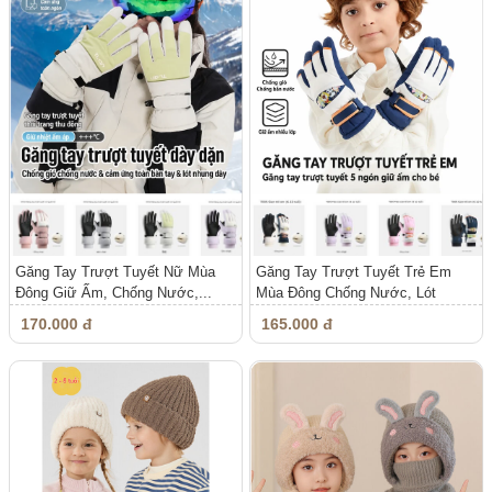
Găng Tay Trượt Tuyết Nữ Mùa
Găng Tay Trượt Tuyết Trẻ Em
Đông Giữ Ấm, Chống Nước,...
Mùa Đông Chống Nước, Lót
Nhung...
170.000 đ
165.000 đ