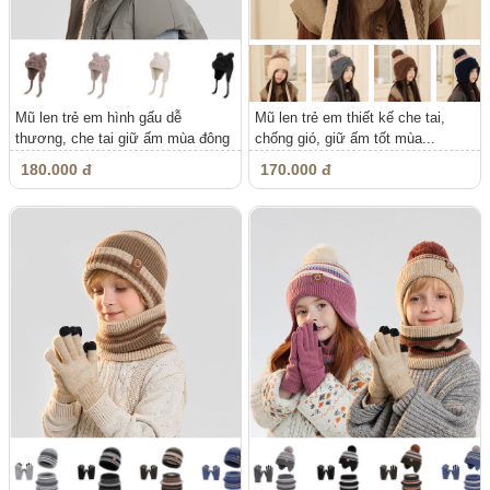
Mũ len trẻ em hình gấu dễ
Mũ len trẻ em thiết kế che tai,
thương, che tai giữ ấm mùa đông
chống gió, giữ ấm tốt mùa...
180.000 đ
170.000 đ