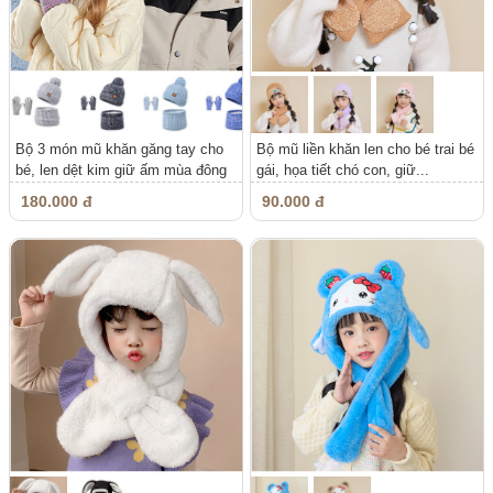
Bộ 3 món mũ khăn găng tay cho
Bộ mũ liền khăn len cho bé trai bé
bé, len dệt kim giữ ấm mùa đông
gái, họa tiết chó con, giữ...
180.000 đ
90.000 đ