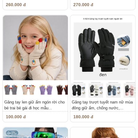
em...
260.000 đ
270.000 đ
Găng tay len giữ ấm ngón rời cho
Găng tay trượt tuyết nam nữ mùa
bé trai bé gái đi học mẫu...
đông giữ ấm, chống nước,...
100.000 đ
180.000 đ