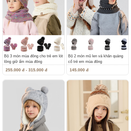
Bộ 3 món mùa đông cho trẻ em lót
Bộ 2 món mũ len và khăn quàng
lông giữ ấm mùa đông
cổ trẻ em mùa đông
255.000 đ - 315.000 đ
145.000 đ