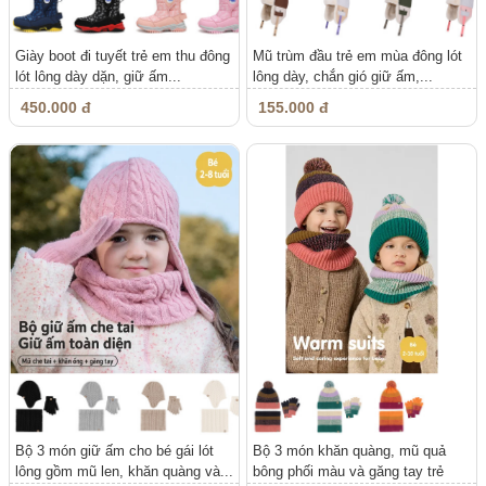
Giày boot đi tuyết trẻ em thu đông
Mũ trùm đầu trẻ em mùa đông lót
lót lông dày dặn, giữ ấm...
lông dày, chắn gió giữ ấm,...
450.000 đ
155.000 đ
Bộ 3 món giữ ấm cho bé gái lót
Bộ 3 món khăn quàng, mũ quả
lông gồm mũ len, khăn quàng và...
bông phối màu và găng tay trẻ