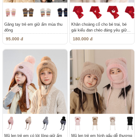
Găng tay trẻ em giữ ấm mùa thu
Khăn choàng cổ cho bé trai, bé
đông
gái kiểu đan chéo đáng yêu giữ...
95.000 đ
180.000 đ
Mũ len trẻ em có lót lông giữ ấm
Mũ len trẻ em hình gấu dễ thương