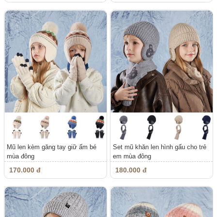
Mũ len kèm găng tay giữ ấm bé
Set mũ khăn len hình gấu cho trẻ
mùa đông
em mùa đông
170.000 đ
180.000 đ