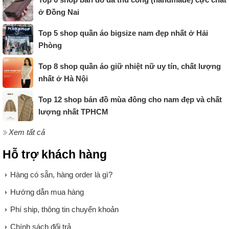
ở Đồng Nai
Top 5 shop quần áo bigsize nam đẹp nhất ở Hải
Phòng
Top 8 shop quần áo giữ nhiệt nữ uy tín, chất lượng
nhất ở Hà Nội
Top 12 shop bán đồ mùa đông cho nam đẹp và chất
lượng nhất TPHCM
Xem tất cả
Hỗ trợ khách hàng
Hàng có sẵn, hàng order là gì?
Hướng dẫn mua hàng
Phí ship, thông tin chuyển khoản
Chính sách đổi trả