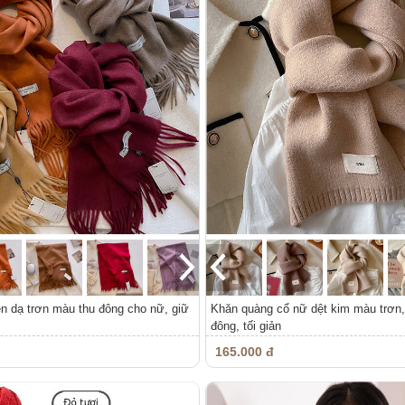
n dạ trơn màu thu đông cho nữ, giữ
Khăn quàng cổ nữ dệt kim màu trơn,
đông, tối giản
165.000 đ