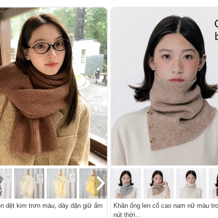
n dệt kim trơn màu, dày dặn giữ ấm
Khăn ống len cổ cao nam nữ màu trơn
nút thời...