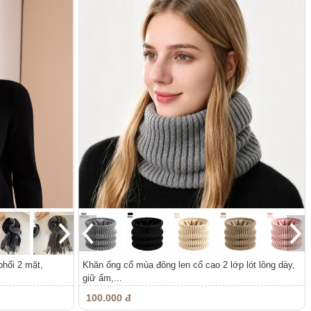
hối 2 mặt,
Khăn ống cổ mùa đông len cổ cao 2 lớp lót lông dày,
giữ ấm,...
100.000 đ