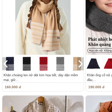
Khăn choàng len nữ dệt kim họa tiết, dày dặn mềm
Khăn ống cổ nữ 
mại, giữ...
đầu,...
160.000 đ
190.000 đ