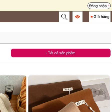
Đăng nhập
Giỏ hàng
Tất cả sản phẩm