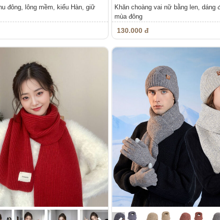
u đông, lông mềm, kiểu Hàn, giữ
Khăn choàng vai nữ bằng len, dáng 
mùa đông
130.000 đ