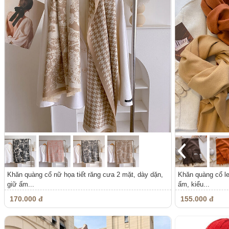
Khăn quàng cổ nữ họa tiết răng cưa 2 mặt, dày dặn,
Khăn quàng cổ le
giữ ấm...
ấm, kiểu...
170.000 đ
155.000 đ