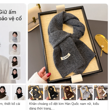
, thiết kế cài
Khăn choàng cổ dệt kim Hàn Quốc nam nữ, kiểu
dáng thời trang,...