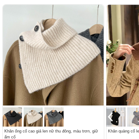
Khăn ống cổ cao giả len nữ thu đông, màu trơn, giữ
Khăn quàng cổ le
ấm cổ