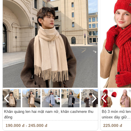
Khăn quàng len hai mặt nam nữ, khăn cashmere thu
Bộ 3 món mũ len 
đông
unisex dày giữ...
190.000 đ - 245.000 đ
225.000 đ