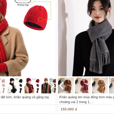
dệt kim, khăn quàng và găng tay
Khăn quàng len mùa đông trơn màu p
choàng vai 2 trong 1,...
155.000 đ