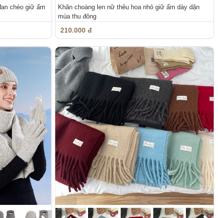
đan chéo giữ ấm
Khăn choàng len nữ thêu hoa nhỏ giữ ấm dày dặn
mùa thu đông
210.000 đ