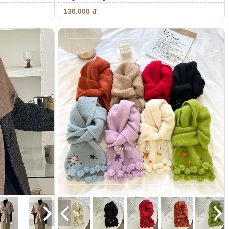
130.000 đ