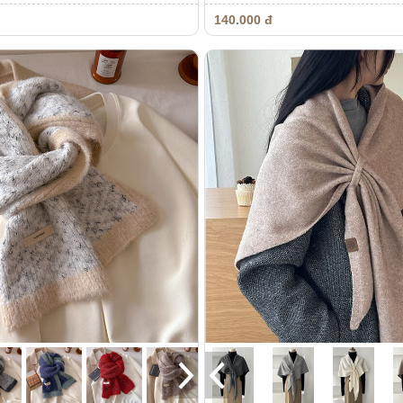
140.000 đ