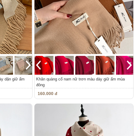
ày dặn giữ ấm
Khăn quàng cổ nam nữ trơn màu dày giữ ấm mùa
đông
160.000 đ