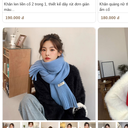
Khăn len liền cổ 2 trong 1, thiết kế dây rút đơn giản
Khăn quàng nữ th
màu...
ấm cổ
190.000 đ
180.000 đ