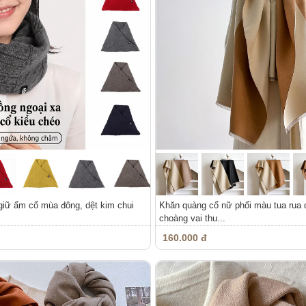
giữ ấm cổ mùa đông, dệt kim chui
Khăn quàng cổ nữ phối màu tua rua 
choàng vai thu...
160.000 đ