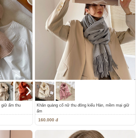
 giữ ấm thu
Khăn quàng cổ nữ thu đông kiểu Hàn, mềm mại giữ
ấm
160.000 đ