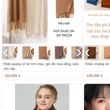
Khăn quàng cổ nữ trơn màu, giữ ấm mùa đông, kiểu
Khăn choàng nữ t
cho cặp...
115.000 đ
155.000 đ