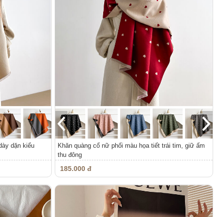
dày dặn kiểu
Khăn quàng cổ nữ phối màu họa tiết trái tim, giữ ấm
thu đông
185.000 đ