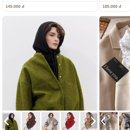
145.000 đ
185.000 đ