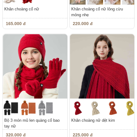
Khăn choàng cổ nữ
Khăn choàng cổ nữ lông cừu
mỏng nhẹ
165.000 đ
220.000 đ
Bộ 3 món mũ len quàng cổ bao
Khăn choàng nữ dệt kim
tay nữ
320.000 đ
225.000 đ