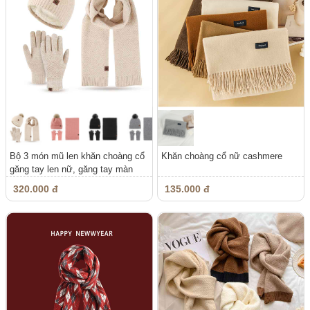
Bộ 3 món mũ len khăn choàng cổ
Khăn choàng cổ nữ cashmere
găng tay len nữ, găng tay màn
hình...
320.000 đ
135.000 đ