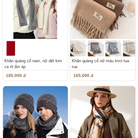
Khăn quàng cổ nam, nữ dệt kim
Khăn quàng cổ nữ màu trơn tua
ca rô ấm áp
rua
185.000 đ
165.000 đ