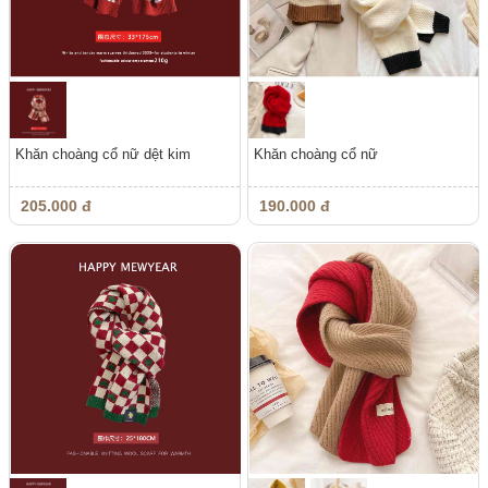
Khăn choàng cổ nữ dệt kim
Khăn choàng cổ nữ
205.000 đ
190.000 đ