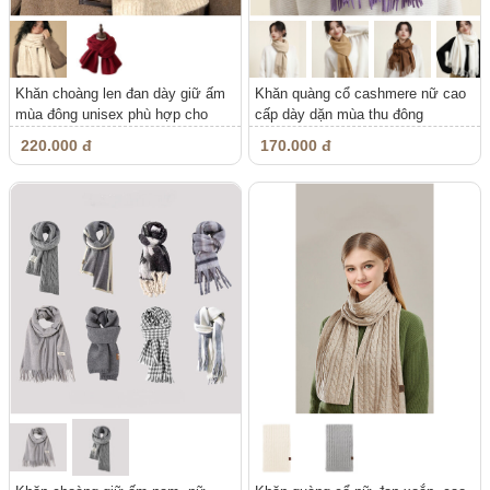
Khăn choàng len đan dày giữ ấm
Khăn quàng cổ cashmere nữ cao
mùa đông unisex phù hợp cho
cấp dày dặn mùa thu đông
cả...
220.000 đ
170.000 đ