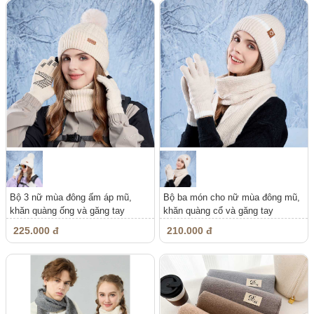
Bộ 3 nữ mùa đông ấm áp mũ,
Bộ ba món cho nữ mùa đông mũ,
khăn quàng ống và găng tay
khăn quàng cổ và găng tay
225.000 đ
210.000 đ