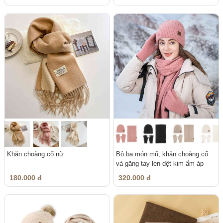
Khăn choàng cổ nữ
Bộ ba món mũ, khăn choàng cổ
và găng tay len dệt kim ấm áp
nam,...
180.000 đ
320.000 đ