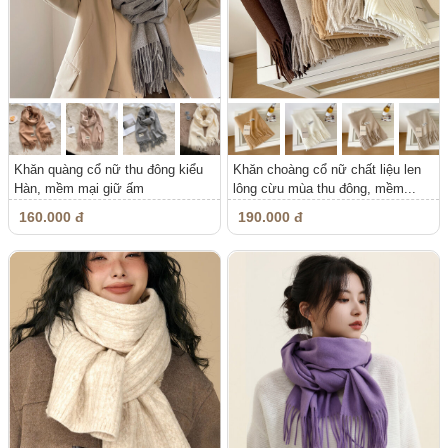
Khăn quàng cổ nữ thu đông kiểu
Khăn choàng cổ nữ chất liệu len
Hàn, mềm mại giữ ấm
lông cừu mùa thu đông, mềm...
160.000 đ
190.000 đ