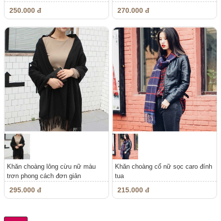
250.000 đ
270.000 đ
Khăn choàng lông cừu nữ màu
Khăn choàng cổ nữ sọc caro đính
trơn phong cách đơn giản
tua
295.000 đ
215.000 đ