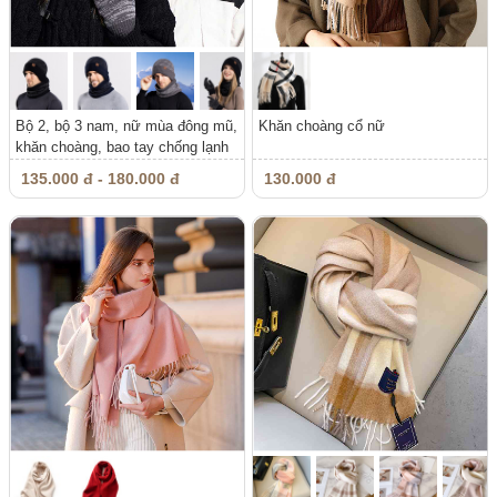
Bộ 2, bộ 3 nam, nữ mùa đông mũ,
Khăn choàng cổ nữ
khăn choàng, bao tay chống lạnh
135.000 đ - 180.000 đ
130.000 đ