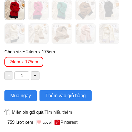
Chọn size:
24cm x 175cm
24cm x 175cm
Mua ngay
Thêm vào giỏ hàng
Miễn phí gói quà
Tìm hiểu thêm
759 lượt xem
Pinterest