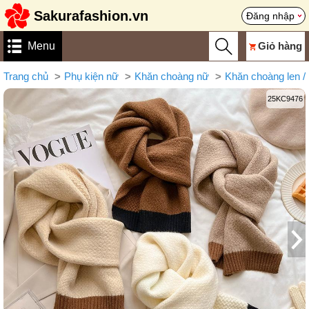
Sakurafashion.vn
Đăng nhập
Menu
Giỏ hàng
Trang chủ
Phụ kiện nữ
Khăn choàng nữ
Khăn choàng len /
25KC9476