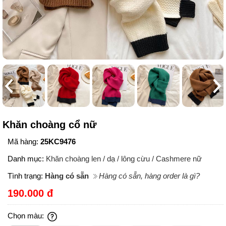
Khăn choàng cổ nữ
Mã hàng:
25KC9476
Danh mục:
Khăn choàng len / dạ / lông cừu / Cashmere nữ
Tình trạng:
Hàng có sẵn
Hàng có sẵn, hàng order là gì?
190.000 đ
Chọn màu: