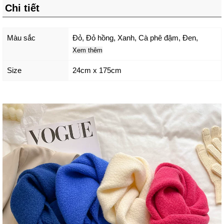
Chi tiết
Màu sắc
Đỏ
,
Đỏ hồng
,
Xanh
,
Cà phê đậm
,
Đen
,
Xem thêm
Size
24cm x 175cm