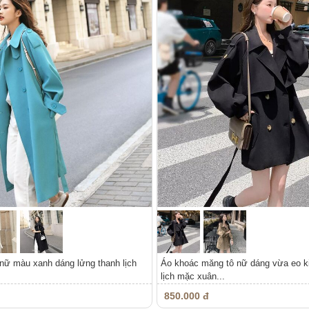
nữ màu xanh dáng lửng thanh lịch
Áo khoác măng tô nữ dáng vừa eo k
lịch mặc xuân...
850.000 đ