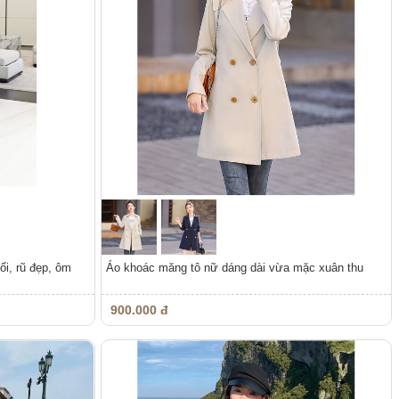
ối, rũ đẹp, ôm
Áo khoác măng tô nữ dáng dài vừa mặc xuân thu
900.000 đ