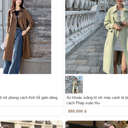
 nữ phong cách Anh tối giản dáng
Áo khoác măng tô nữ màu xanh lá d
cách Pháp xuân thu
880.000 đ