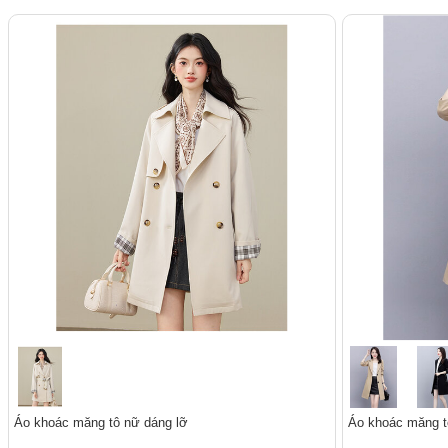
Áo khoác măng tô nữ dáng lỡ
Áo khoác măng tô