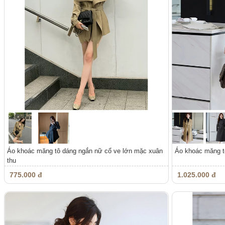
Áo khoác măng tô dáng ngắn nữ cổ ve lớn mặc xuân
Áo khoác măng tô
thu
775.000 đ
1.025.000 đ