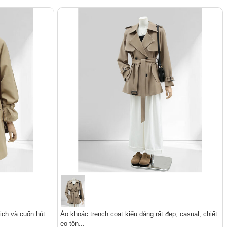
ịch và cuốn hút.
Áo khoác trench coat kiểu dáng rất đẹp, casual, chiết
eo tôn...