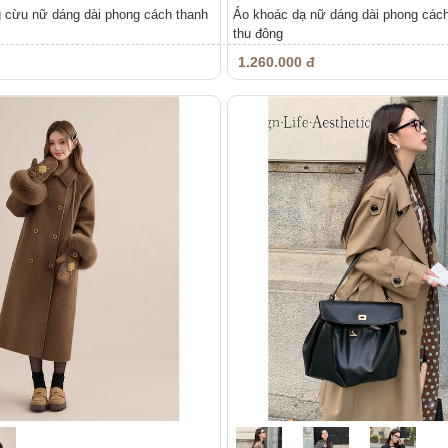
g cừu nữ dáng dài phong cách thanh
Áo khoác dạ nữ dáng dài phong cách
thu đông
1.260.000 đ