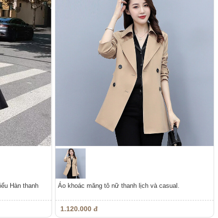
iểu Hàn thanh
Áo khoác măng tô nữ thanh lịch và casual.
1.120.000 đ