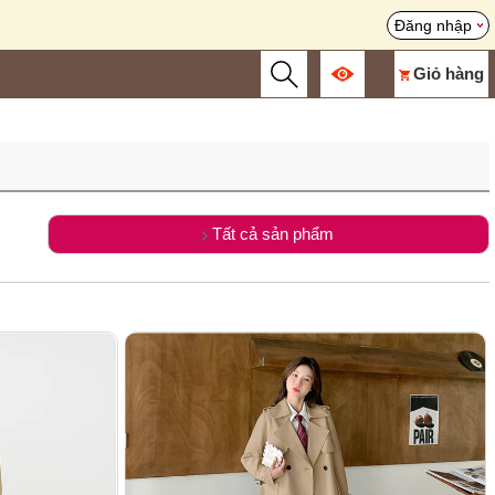
Đăng nhập
Giỏ hàng
Tất cả sản phẩm