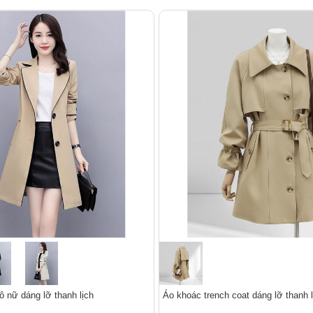
 nữ dáng lỡ thanh lịch
Áo khoác trench coat dáng lỡ thanh l