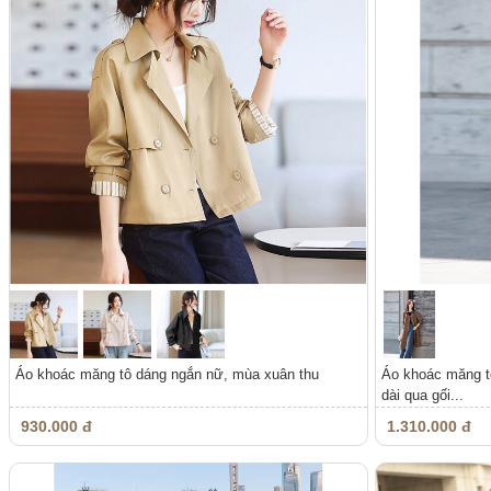
Áo khoác măng tô dáng ngắn nữ, mùa xuân thu
Áo khoác măng tô
dài qua gối...
930.000 đ
1.310.000 đ