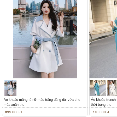
Áo khoác măng tô nữ màu trắng dáng dài vừa cho
Áo khoác trench 
mùa xuân thu
thời trang thu
895.000 đ
770.000 đ