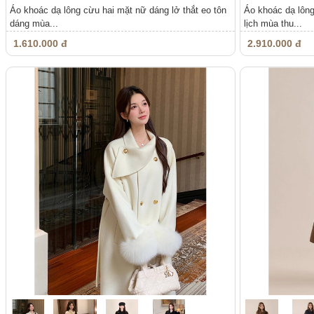
Áo khoác dạ lông cừu hai mặt nữ dáng lở thắt eo tôn
Áo khoác dạ lôn
dáng mùa...
lịch mùa thu...
1.610.000 đ
2.910.000 đ