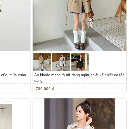
g cúc, mùa xuân
Áo khoác măng tô nữ dáng ngắn, thiết kế chiết eo tôn
dáng
780.000 đ