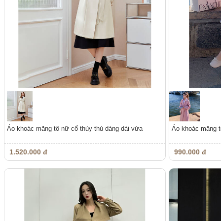
Áo khoác măng tô nữ cổ thủy thủ dáng dài vừa
Áo khoác măng t
1.520.000 đ
990.000 đ