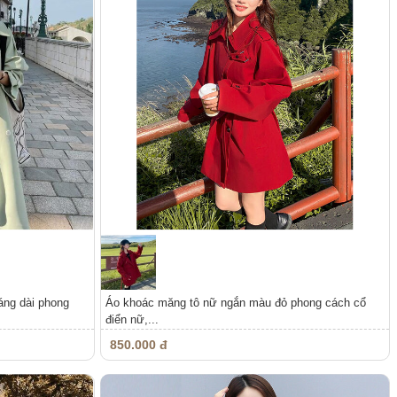
áng dài phong
Áo khoác măng tô nữ ngắn màu đỏ phong cách cổ
điển nữ,...
850.000 đ