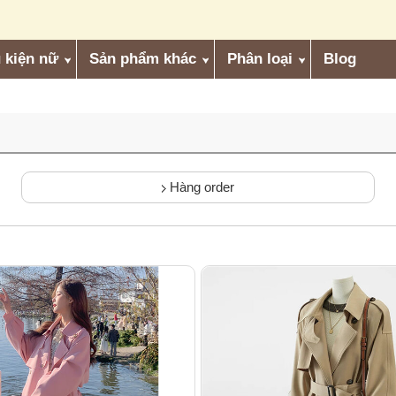
 kiện nữ
Sản phẩm khác
Phân loại
Blog
Hàng order