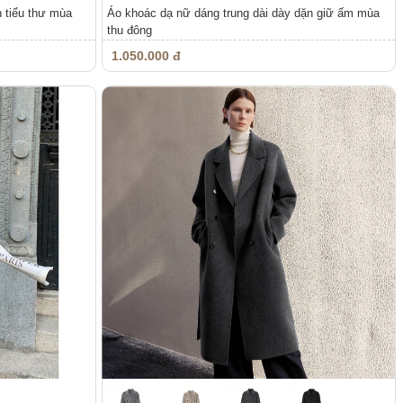
 tiểu thư mùa
Áo khoác dạ nữ dáng trung dài dày dặn giữ ấm mùa
thu đông
1.050.000 đ