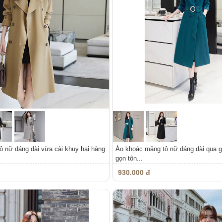
 nữ dáng dài vừa cài khuy hai hàng
Áo khoác măng tô nữ dáng dài qua g
gọn tôn...
930.000 đ