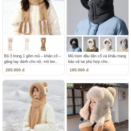
Bộ 3 trong 1 gồm mũ – khăn cổ –
Mũ trùm đầu liền cổ và khẩu trang
găng tay dành cho nữ, mũ len...
bảo vệ tai phù hợp cho...
265.000 đ
180.000 đ