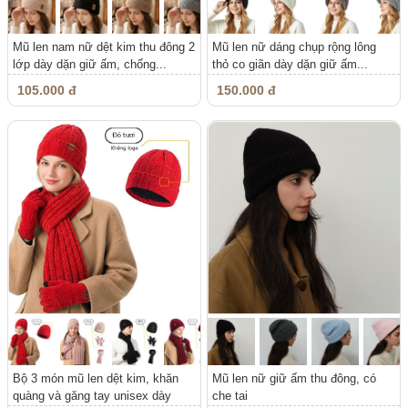
Mũ len nam nữ dệt kim thu đông 2
Mũ len nữ dáng chụp rộng lông
lớp dày dặn giữ ấm, chống...
thỏ co giãn dày dặn giữ ấm...
105.000 đ
150.000 đ
Bộ 3 món mũ len dệt kim, khăn
Mũ len nữ giữ ấm thu đông, có
quàng và găng tay unisex dày
che tai