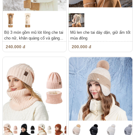
Bộ 3 món gồm mũ lót lông che tai
Mũ len che tai dày dặn, giữ ấm tốt
cho nữ, khăn quàng cổ và găng...
mùa đông
240.000 đ
200.000 đ