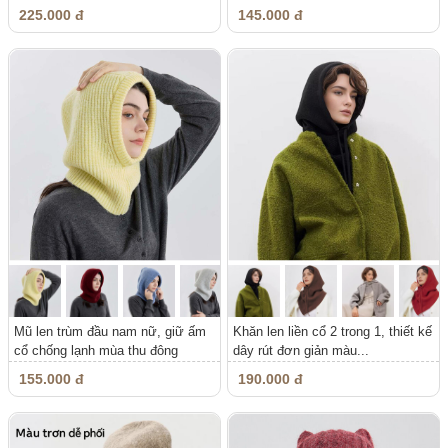
giữ...
225.000 đ
145.000 đ
Mũ len trùm đầu nam nữ, giữ ấm
Khăn len liền cổ 2 trong 1, thiết kế
cổ chống lạnh mùa thu đông
dây rút đơn giản màu...
155.000 đ
190.000 đ