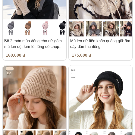
Bộ 2 món mùa đông cho nữ gồm
Mũ len nữ liền khăn quàng giữ ấm
mũ len dệt kim lót lông có chụp...
dày dặn thu đông
160.000 đ
175.000 đ