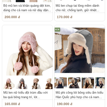
Bộ mũ len và khăn quàng dệt kim,
Mũ len chụp tai lông mềm dành
dùng cho cả nam và nữ dày dặn...
cho nữ, chống lạnh, giữ nhiệt...
200.000 đ
170.000 đ
Mũ len nữ kiểu đội trùm đầu với
Mũ phi công lót bông siêu ấm kiểu
ba quả bông trang trí, lót...
Hàn Quốc phù hợp cho cả nam...
165.000 đ
190.000 đ