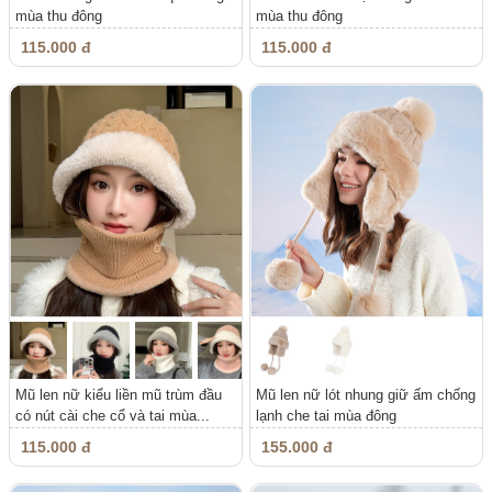
mùa thu đông
mùa thu đông
115.000 đ
115.000 đ
Mũ len nữ kiểu liền mũ trùm đầu
Mũ len nữ lót nhung giữ ấm chống
có nút cài che cổ và tai mùa...
lạnh che tai mùa đông
115.000 đ
155.000 đ