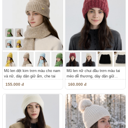
Mũ len dệt kim trơn màu cho nam
Mũ len nữ chui đầu trơn màu tai
và nữ, dày dặn giữ ấm, che tai
mèo dễ thương, dày dặn giữ...
155.000 đ
160.000 đ