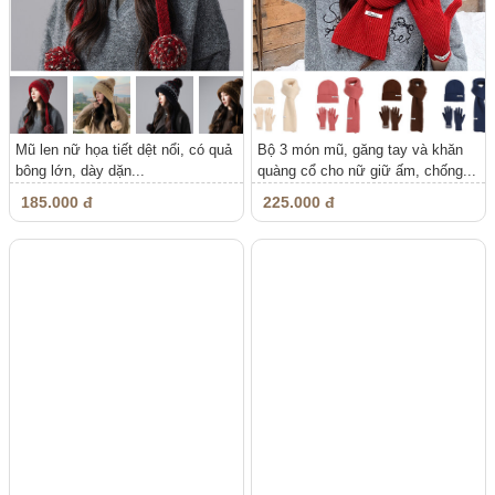
Mũ len nữ họa tiết dệt nổi, có quả
Bộ 3 món mũ, găng tay và khăn
bông lớn, dày dặn...
quàng cổ cho nữ giữ ấm, chống...
185.000 đ
225.000 đ