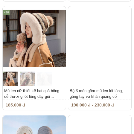
Mũ len nữ thiết kế hai quả bông
Bộ 3 món gồm mũ len lót lông,
dễ thương lót lông dày giữ...
găng tay và khăn quàng cổ
chống...
185.000 đ
190.000 đ - 230.000 đ