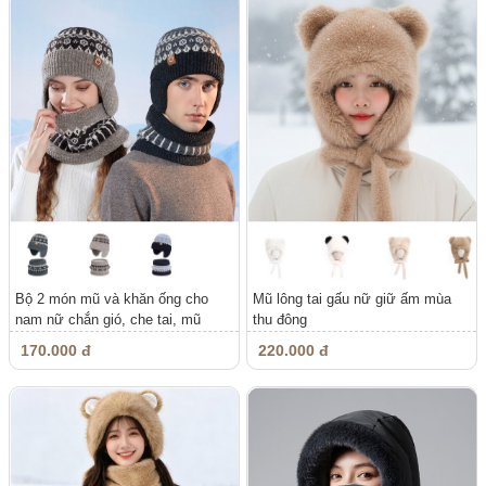
Bộ 2 món mũ và khăn ống cho
Mũ lông tai gấu nữ giữ ấm mùa
nam nữ chắn gió, che tai, mũ
thu đông
chụp...
170.000 đ
220.000 đ