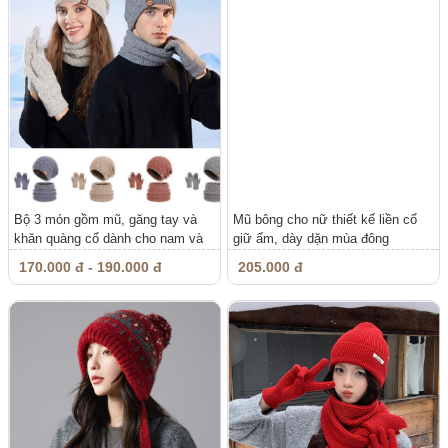
Bộ 3 món gồm mũ, găng tay và
Mũ bông cho nữ thiết kế liền cổ
khăn quàng cổ dành cho nam và
giữ ấm, dày dặn mùa đông
nữ,...
170.000 đ - 190.000 đ
205.000 đ