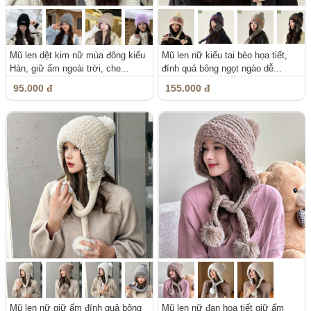
Mũ len dệt kim nữ mùa đông kiểu
Mũ len nữ kiểu tai bèo họa tiết,
Hàn, giữ ấm ngoài trời, che...
đính quả bông ngọt ngào dễ...
95.000 đ
155.000 đ
Mũ len nữ giữ ấm đính quả bông
Mũ len nữ đan họa tiết giữ ấm