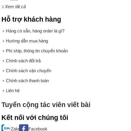
Xem tất cả
Hỗ trợ khách hàng
Hàng có sẵn, hàng order là gì?
Hướng dẫn mua hàng
Phí ship, thông tin chuyển khoản
Chính sách đổi trả
Chính sách vận chuyển
Chính sách thanh toán
Liên hệ
Tuyển cộng tác viên viết bài
Kết nối với chúng tôi
Mũ len nữ là phụ kiện không thể thiếu trong mùa đông
Zalo
Facebook