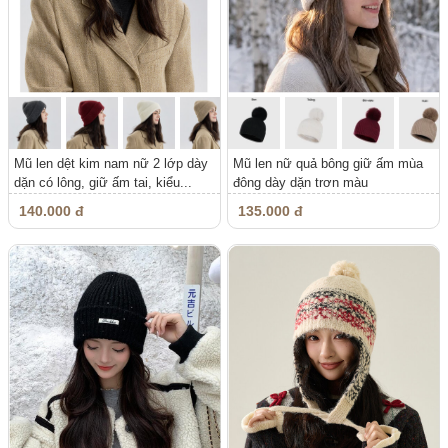
Mũ len dệt kim nam nữ 2 lớp dày
Mũ len nữ quả bông giữ ấm mùa
dặn có lông, giữ ấm tai, kiểu...
đông dày dặn trơn màu
140.000 đ
135.000 đ