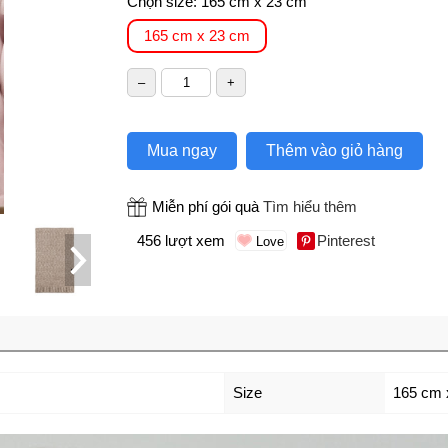
Chọn size:
165 cm x 23 cm
165 cm x 23 cm
Mua ngay
Thêm vào giỏ hàng
Miễn phí gói quà
Tìm hiểu thêm
456 lượt xem
Pinterest
Size
165 cm 