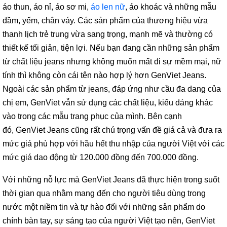
áo thun, áo nỉ, áo sơ mi,
áo len nữ
, áo khoác và những mẫu
đầm, yếm, chân váy. Các sản phẩm của thương hiệu vừa
thanh lịch trẻ trung vừa sang trọng, mạnh mẽ và thường có
thiết kế tối giản, tiện lợi. Nếu bạn đang cần những sản phẩm
từ chất liệu jeans nhưng không muốn mất đi sự mềm mại, nữ
tính thì không còn cái tên nào hợp lý hơn GenViet Jeans.
Ngoài các sản phẩm từ jeans, đáp ứng như cầu đa dang của
chị em, GenViet vẫn sử dụng các chất liệu, kiểu dáng khác
vào trong các mẫu trang phục của mình. Bên cạnh
đó, GenViet Jeans cũng rất chú trọng vấn đề giá cả và đưa ra
mức giá phù hợp với hầu hết thu nhập của người Việt với các
mức giá dao động từ 120.000 đồng đến 700.000 đồng.
Với những nỗ lực mà GenViet Jeans đã thực hiện trong suốt
thời gian qua nhằm mang đến cho người tiêu dùng trong
nước một niềm tin và tự hào đối với những sản phẩm do
chính bàn tay, sự sáng tạo của người Việt tạo nên, GenViet