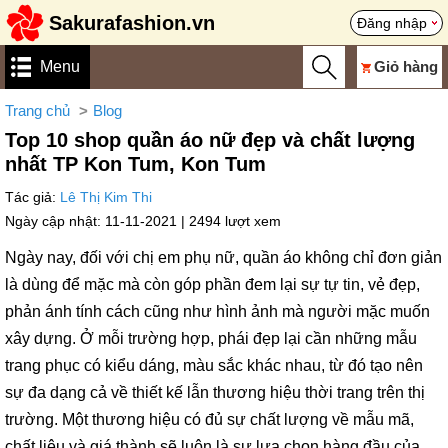
Sakurafashion.vn
Đăng nhập
Menu
Giỏ hàng
Trang chủ
Blog
Top 10 shop quần áo nữ đẹp và chất lượng
nhất TP Kon Tum, Kon Tum
Tác giả:
Lê Thị Kim Thi
Ngày cập nhật: 11-11-2021 |
2494 lượt xem
Ngày nay, đối với chị em phụ nữ, quần áo không chỉ đơn giản
là dùng để mặc mà còn góp phần đem lại sự tự tin, vẻ đẹp,
phản ánh tính cách cũng như hình ảnh mà người mặc muốn
xây dựng. Ở mỗi trường hợp, phái đẹp lại cần những mẫu
trang phục có kiểu dáng, màu sắc khác nhau, từ đó tạo nên
sự đa dạng cả về thiết kế lẫn thương hiệu thời trang trên thị
trường. Một thương hiệu có đủ sự chất lượng về mẫu mã,
chất liệu và giá thành sẽ luôn là sự lựa chọn hàng đầu của