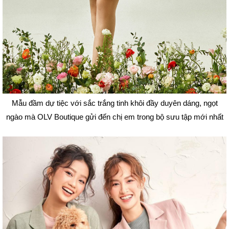
Mẫu đầm dự tiệc với sắc trắng tinh khôi đầy duyên dáng, ngọt
ngào mà OLV Boutique gửi đến chị em trong bộ sưu tập mới nhất