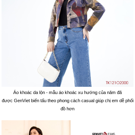
Áo khoác da lộn - mẫu áo khoác xu hướng của năm đã
được GenViet biến tấu theo phong cách casual giúp chị em dễ phối
đồ hơn