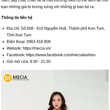
hiện, đây chắc chắn sẽ là một thương hiệu có thể đem lại cho
bạn những giá trị tương xứng với những gì bạn bỏ ra.
Thông tin liên hệ
Địa chỉ: Số 608 - 610 Nguyễn Huệ, Thành phố Kon Tum,
Tỉnh Kon Tum
Điện thoại: 0963 418 808
Website: https://mecia.vn/
Facebook: https://www.facebook.com/meciafashion
Giờ mở cửa: 8:30 - 21:30