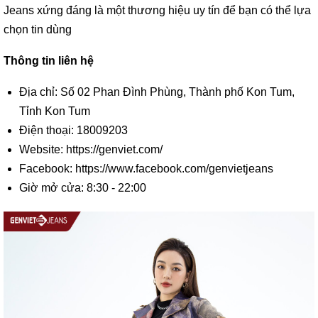
Jeans xứng đáng là một thương hiệu uy tín để bạn có thể lựa
chọn tin dùng
Thông tin liên hệ
Địa chỉ: Số 02 Phan Đình Phùng, Thành phố Kon Tum,
Tỉnh Kon Tum
Điện thoại: 18009203
Website: https://genviet.com/
Facebook: https://www.facebook.com/genvietjeans
Giờ mở cửa: 8:30 - 22:00