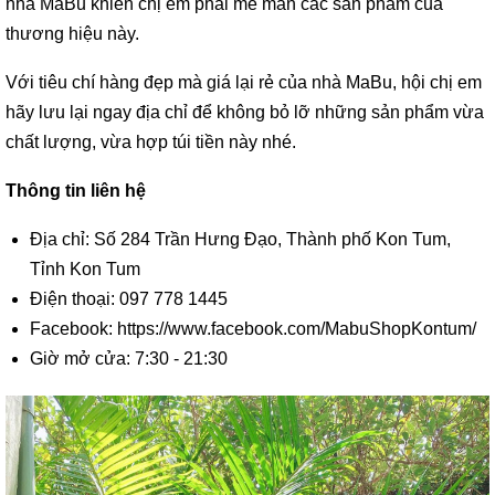
nhà MaBu khiến chị em phải mê mẩn các sản phẩm của
thương hiệu này.
Với tiêu chí hàng đẹp mà giá lại rẻ của nhà MaBu, hội chị em
hãy lưu lại ngay địa chỉ để không bỏ lỡ những sản phẩm vừa
chất lượng, vừa hợp túi tiền này nhé.
Thông tin liên hệ
Địa chỉ: Số 284 Trần Hưng Đạo, Thành phố Kon Tum,
Tỉnh Kon Tum
Điện thoại: 097 778 1445
Facebook: https://www.facebook.com/MabuShopKontum/
Giờ mở cửa: 7:30 - 21:30