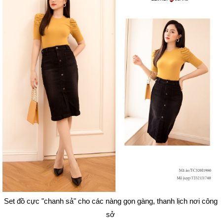
Set đồ cực "chanh sả" cho các nàng gọn gàng, thanh lịch nơi công
sở