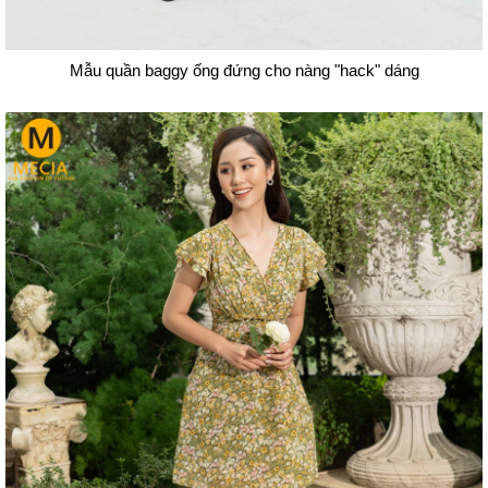
Mẫu quần baggy ống đứng cho nàng "hack" dáng