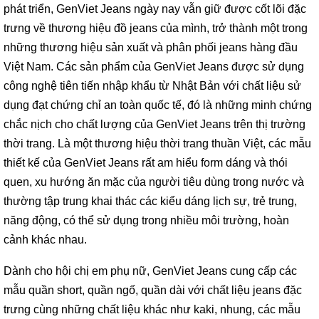
phát triển, GenViet Jeans ngày nay vẫn giữ được cốt lõi đặc
trưng về thương hiệu đồ jeans của mình, trở thành một trong
những thương hiệu sản xuất và phân phối jeans hàng đầu
Việt Nam. Các sản phẩm của GenViet Jeans được sử dụng
công nghệ tiên tiến nhập khẩu từ Nhật Bản với chất liệu sử
dụng đạt chứng chỉ an toàn quốc tế, đó là những minh chứng
chắc nịch cho chất lượng của GenViet Jeans trên thị trường
thời trang. Là một thương hiệu thời trang thuần Việt, các mẫu
thiết kế của GenViet Jeans rất am hiểu form dáng và thói
quen, xu hướng ăn mặc của người tiêu dùng trong nước và
thường tập trung khai thác các kiểu dáng lịch sự, trẻ trung,
năng động, có thể sử dụng trong nhiều môi trường, hoàn
cảnh khác nhau.
Dành cho hội chị em phụ nữ, GenViet Jeans cung cấp các
mẫu quần short, quần ngố, quần dài với chất liệu jeans đặc
trưng cùng những chất liệu khác như kaki, nhung, các mẫu