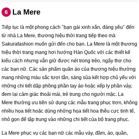
La Mere
6
Tiếp tục là một phong cách "bạn gái xinh xắn, đáng yêu" đến
từ nhà La Mere, thương hiệu thời trang tiếp theo mà
Sakurafashion muốn gửi đến cho bạn. La Mere là một thương
hiệu thời trang mang hơi hướng Hàn Quốc với các thiết kế
kiểu cách nhưng vẫn giữ được nét trong trẻo, ngây thơ cho
các bạn nữ. Các sản phẩm quần áo của thương hiệu thường
mang những màu sắc tươi tắn, sáng sủa kết hợp chủ yếu với
những chi tiết dập phồng phần tay áo hoặc xếp ly phần váy,
đem lại cảm giác thoải mái, trẻ trung cho người mặc. La
Mere thường ưu tiên sử dụng các mẫu trang phục trơn, không
nhiều họa tiết hoặc dùng những họa tiết hoa thêu cực tinh tế,
nhỏ gọn để tập trung vào những chi tiết của bộ trang phục.
La Mere phục vụ các bạn nữ các mẫu váy, đầm, áo, quần,