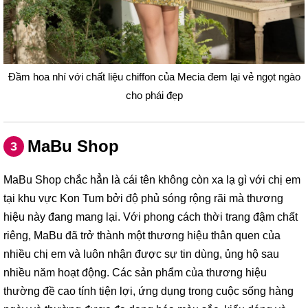
Đầm hoa nhí với chất liệu chiffon của Mecia đem lại vẻ ngọt ngào
cho phái đẹp
MaBu Shop
3
MaBu Shop chắc hẳn là cái tên không còn xa lạ gì với chị em
tại khu vực Kon Tum bởi độ phủ sóng rộng rãi mà thương
hiệu này đang mang lại. Với phong cách thời trang đậm chất
riêng, MaBu đã trở thành một thương hiệu thân quen của
nhiều chị em và luôn nhận được sự tin dùng, ủng hộ sau
nhiều năm hoạt động. Các sản phẩm của thương hiệu
thường đề cao tính tiện lợi, ứng dụng trong cuộc sống hàng