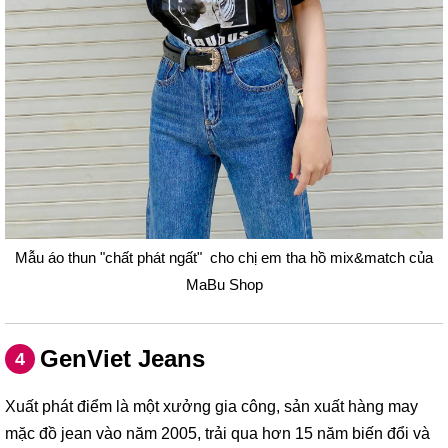
Mẫu áo thun "chất phát ngất" cho chị em tha hồ mix&match của
MaBu Shop
GenViet Jeans
4
Xuất phát điểm là một xưởng gia công, sản xuất hàng may
mặc đồ jean vào năm 2005, trải qua hơn 15 năm biến đổi và