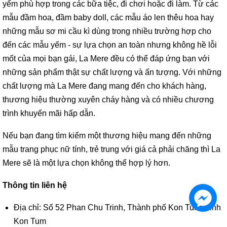
yếm phù hợp trong các bữa tiệc, đi chơi hoặc đi làm. Từ các
mẫu đầm hoa, đầm baby doll, các mẫu áo len thêu hoa hay
những mẫu sơ mi cầu kì dùng trong nhiều trường hợp cho
đến các mẫu yếm - sự lựa chọn an toàn nhưng không hề lỗi
mốt của mọi bạn gái, La Mere đều có thể đáp ứng bạn với
những sản phẩm thật sự chất lượng và ấn tượng. Với những
chất lượng mà La Mere đang mang đến cho khách hàng,
thương hiệu thường xuyên cháy hàng và có nhiều chương
trình khuyến mãi hấp dẫn.
Nếu bạn đang tìm kiếm một thương hiệu mang đến những
mẫu trang phục nữ tính, trẻ trung với giá cả phải chăng thì La
Mere sẽ là một lựa chọn không thể hợp lý hơn.
Thông tin liên hệ
Địa chỉ: Số 52 Phan Chu Trinh, Thành phố Kon Tum, Tỉnh
Kon Tum