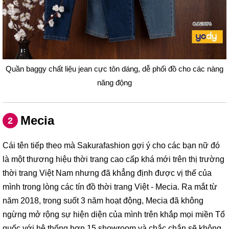
Quần baggy chất liệu jean cực tôn dáng, dễ phối đồ cho các nàng
năng động
Mecia
2
Cái tên tiếp theo mà Sakurafashion gợi ý cho các bạn nữ đó
là một thương hiệu thời trang cao cấp khá mới trên thị trường
thời trang Việt Nam nhưng đã khẳng định được vị thế của
mình trong lòng các tín đồ thời trang Việt - Mecia. Ra mắt từ
năm 2018, trong suốt 3 năm hoạt động, Mecia đã không
ngừng mở rộng sự hiện diện của mình trên khắp mọi miền Tổ
quốc với hệ thống hơn 15 showroom và chắc chắn sẽ không