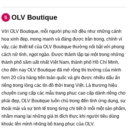
OLV Boutique
5
Với OLV Boutique, mỗi người phụ nữ đều như những cánh
hoa xinh đẹp, mong manh và đáng được trân trọng, chính vì
vậy, các thiết kế của OLV Boutique thường nổi bật với phong
cách nữ tính, ngọt ngào. Được thành lập tại một trong những
thành phố sầm uất nhất Việt Nam, thành phố Hồ Chí Minh,
cho đến nay OLV Boutique đã mở rộng thị trường của mình
hơn 20 cửa hàng trên toàn quốc và ghi được nhiều dấu ấn
riêng trong lòng các tín đồ thời trang Việt. Là thương hiệu
chuyên cung cấp các mẫu trang phục cao cấp dành riêng cho
phái đẹp, OLV Boutique luôn chú trọng đến tính ứng dụng, sự
thoải mái và sự tinh tế trong từng chi tiết ở mỗi một sản phẩm,
nhằm mang lại những giá trị đích thực khi người tiêu dùng
khoác lên mình nhũng bộ trang phục của OLV.