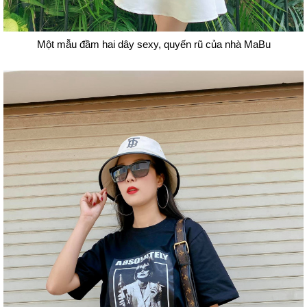
Một mẫu đầm hai dây sexy, quyến rũ của nhà MaBu