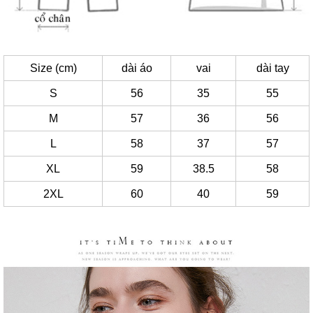
Size (cm)
dài áo
vai
dài tay
S
56
35
55
M
57
36
56
L
58
37
57
XL
59
38.5
58
2XL
60
40
59