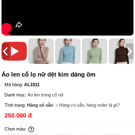
Áo len cổ lọ nữ dệt kim dáng ôm
Mã hàng:
AL1011
Danh mục:
Áo len tròng cổ nữ
Tình trạng:
Hàng có sẵn
Hàng có sẵn, hàng order là gì?
250.000 đ
Chọn màu: