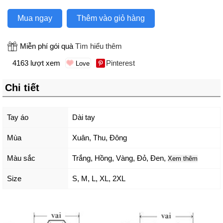
Mua ngay
Thêm vào giỏ hàng
Miễn phí gói quà
Tìm hiểu thêm
4163 lượt xem
Pinterest
Chi tiết
Tay áo
Dài tay
Mùa
Xuân, Thu, Đông
Màu sắc
Trắng
,
Hồng
,
Vàng
,
Đỏ
,
Đen
,
Xem thêm
Size
S
,
M
,
L
,
XL
,
2XL