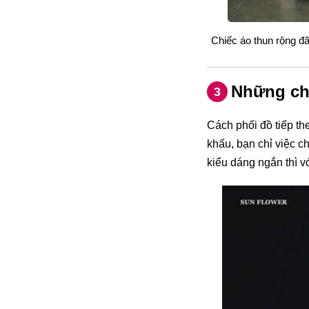
Chiếc áo thun rộng đã
Những chi
3
Cách phối đồ tiếp th
khấu, bạn chỉ việc c
kiểu dáng ngắn thì v