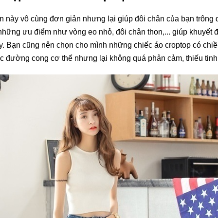
n này vô cùng đơn giản nhưng lại giúp đôi chân của bạn trông 
 những ưu điểm như vòng eo nhỏ, đôi chân thon,... giúp khuyết 
ấy. Bạn cũng nên chọn cho mình những chiếc áo croptop có chiề
c đường cong cơ thể nhưng lại không quá phản cảm, thiếu tinh 