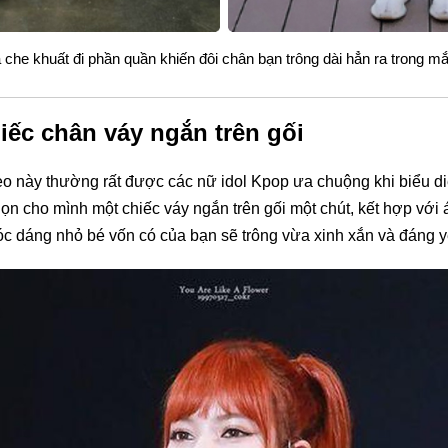
 che khuất đi phần quần khiến đôi chân bạn trông dài hẳn ra trong m
ếc chân váy ngắn trên gối
eo này thường rất được các nữ idol Kpop ưa chuộng khi biểu diễ
họn cho mình một chiếc váy ngắn trên gối một chút, kết hợp với
óc dáng nhỏ bé vốn có của bạn sẽ trông vừa xinh xắn và đáng y