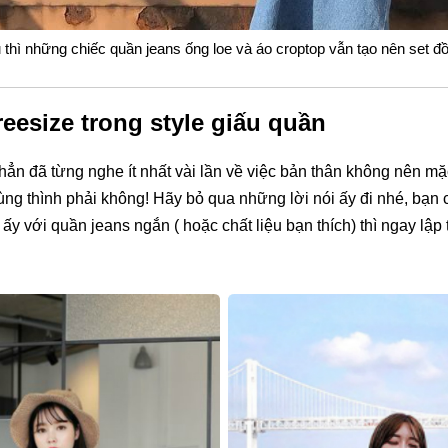
thì những chiếc quần jeans ống loe và áo croptop vẫn tạo nên set đ
reesize trong style giấu quần
ẳn đã từng nghe ít nhất vài lần về việc bản thân không nên m
hùng thình phải không! Hãy bỏ qua những lời nói ấy đi nhé, bạn 
ấy với quần jeans ngắn ( hoặc chất liệu bạn thích) thì ngay lập 