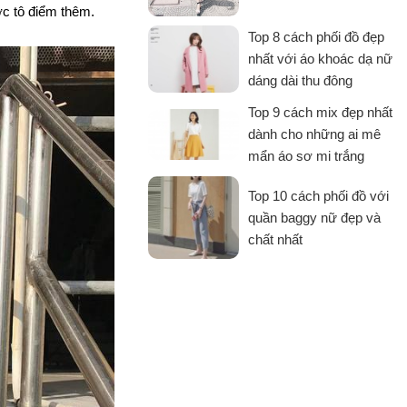
ợc tô điểm thêm.
Top 8 cách phối đồ đẹp
nhất với áo khoác dạ nữ
dáng dài thu đông
Top 9 cách mix đẹp nhất
dành cho những ai mê
mẩn áo sơ mi trắng
Top 10 cách phối đồ với
quần baggy nữ đẹp và
chất nhất