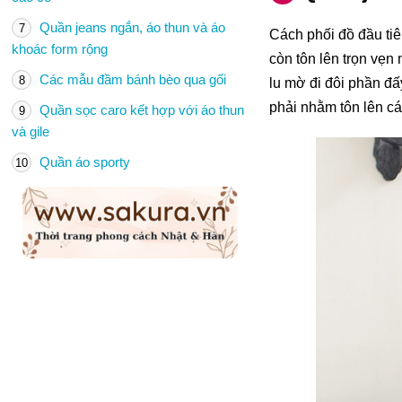
Quần jeans ngắn, áo thun và áo
7
Cách phối đồ đầu tiê
khoác form rộng
còn tôn lên trọn vẹn
Các mẫu đầm bánh bèo qua gối
8
lu mờ đi đôi phần đ
phải nhằm tôn lên cá
Quần sọc caro kết hợp với áo thun
9
và gile
Quần áo sporty
10