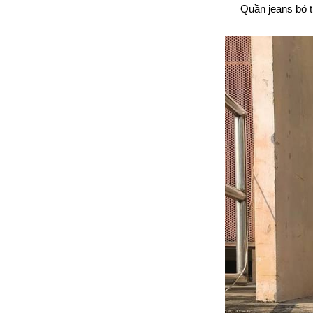
Quần jeans bó t