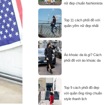
nữ đẹp chuẩn fashionista
Top 11 cách phối đồ với
quần yếm nữ đẹp nhất
Áo khoác da là gì? Cách
phối đồ với áo khoác da
Top 9 cách phối đồ đẹp
với quần ống rộng chuẩn
style thanh lịch