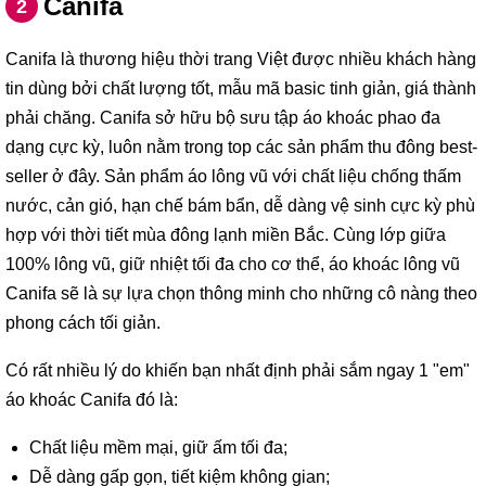
Canifa
2
Canifa là thương hiệu thời trang Việt được nhiều khách hàng
tin dùng bởi chất lượng tốt, mẫu mã basic tinh giản, giá thành
phải chăng. Canifa sở hữu bộ sưu tập áo khoác phao đa
dạng cực kỳ, luôn nằm trong top các sản phẩm thu đông best-
seller ở đây. Sản phẩm áo lông vũ với chất liệu chống thấm
nước, cản gió, hạn chế bám bẩn, dễ dàng vệ sinh cực kỳ phù
hợp với thời tiết mùa đông lạnh miền Bắc. Cùng lớp giữa
100% lông vũ, giữ nhiệt tối đa cho cơ thể, áo khoác lông vũ
Canifa sẽ là sự lựa chọn thông minh cho những cô nàng theo
phong cách tối giản.
Có rất nhiều lý do khiến bạn nhất định phải sắm ngay 1 "em"
áo khoác Canifa đó là:
Chất liệu mềm mại, giữ ấm tối đa;
Dễ dàng gấp gọn, tiết kiệm không gian;