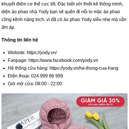
khuyết điểm cơ thể cực tốt. Đặc biệt với thiết kế thông minh,
diện áo phao nhà Yody bạn sẽ quên đi nỗi lo mặc áo phao
cồng kềnh nặng trịch, vì đã có áo phao Yody siêu nhẹ mà vẫn
ấm áp.
Thông tin liên hệ
Website: https://yody.vn/
Fanpage: https://www.facebook.com/yody.vn
Hệ thống cửa hàng: https://yody.vn/he-thong-cua-hang
Điện thoại: 024 999 86 999
Giờ mở cửa: 08:00 - 22:00