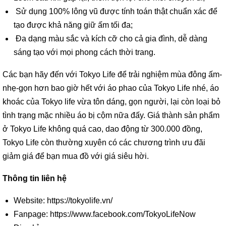
Sử dụng 100% lông vũ được tính toán thật chuẩn xác để
tạo được khả năng giữ ấm tối đa;
Đa dạng màu sắc và kích cỡ cho cả gia đình, dễ dàng
sáng tạo với mọi phong cách thời trang.
Các bạn hãy đến với Tokyo Life để trải nghiệm mùa đông ấm-
nhẹ-gọn hơn bao giờ hết với áo phao của Tokyo Life nhé, áo
khoác của Tokyo life vừa tôn dáng, gọn người, lại còn loại bỏ
tình trạng mặc nhiều áo bị cộm nữa đấy. Giá thành sản phẩm
ở Tokyo Life không quá cao, dao động từ 300.000 đồng,
Tokyo Life còn thường xuyên có các chương trình ưu đãi
giảm giá để bạn mua đồ với giá siêu hời.
Thông tin liên hệ
Website: https://tokyolife.vn/
Fanpage: https://www.facebook.com/TokyoLifeNow