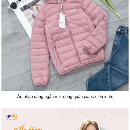
Áo phao dáng ngắn mix cùng quần jeans siêu xinh.