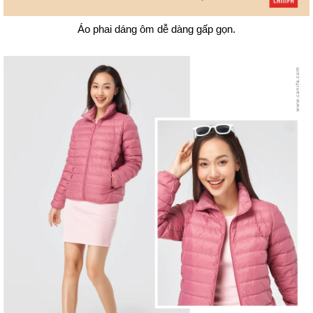
Áo phai dáng ôm dễ dàng gấp gọn.