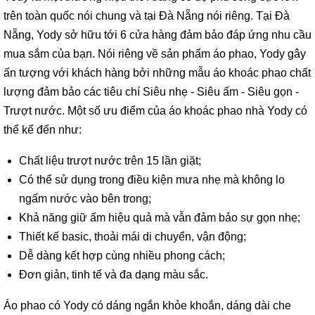
trên toàn quốc nói chung và tại Đà Nẵng nói riêng. Tại Đà
Nẵng, Yody sở hữu tới 6 cửa hàng đảm bảo đáp ứng nhu cầu
mua sắm của bạn. Nói riêng về sản phẩm áo phao, Yody gây
ấn tượng với khách hàng bởi những mẫu áo khoác phao chất
lượng đảm bảo các tiêu chí Siêu nhẹ - Siêu ấm - Siêu gọn -
Trượt nước. Một số ưu điểm của áo khoác phao nhà Yody có
thể kể đến như:
Chất liệu trượt nước trên 15 lần giặt;
Có thể sử dụng trong điều kiện mưa nhẹ mà không lo
ngấm nước vào bên trong;
Khả năng giữ ấm hiệu quả mà vẫn đảm bảo sự gọn nhẹ;
Thiết kế basic, thoải mái di chuyển, vận động;
Dễ dàng kết hợp cùng nhiều phong cách;
Đơn giản, tinh tế và đa dạng màu sắc.
Áo phao có Yody có dáng ngắn khỏe khoắn, dáng dài che