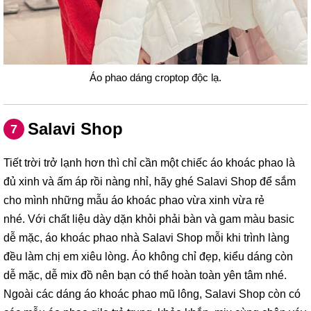
Áo phao dáng croptop độc lạ.
Salavi Shop
7
Tiết trời trở lạnh hơn thì chỉ cần một chiếc áo khoác phao là
đủ xinh và ấm áp rồi nàng nhỉ, hãy ghé Salavi Shop để sắm
cho mình những mẫu áo khoác phao vừa xinh vừa rẻ
nhé. Với chất liệu dày dặn khỏi phải bàn và gam màu basic
dễ mặc, áo khoác phao nhà Salavi Shop mỗi khi trình làng
đều làm chị em xiêu lòng. Áo không chỉ đẹp, kiểu dáng còn
dễ mặc, dễ mix đồ nên bạn có thể hoàn toàn yên tâm nhé.
Ngoài các dáng áo khoác phao mũ lông, Salavi Shop còn có