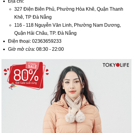
Địa chỉ:
327 Điện Biên Phủ, Phường Hòa Khê, Quận Thanh
Khê, TP Đà Nẵng
116 - 118 Nguyễn Văn Linh, Phường Nam Dương,
Quận Hải Châu, TP. Đà Nẵng
Điện thoại: 02363659233
Giờ mở cửa: 08:30 - 22:00