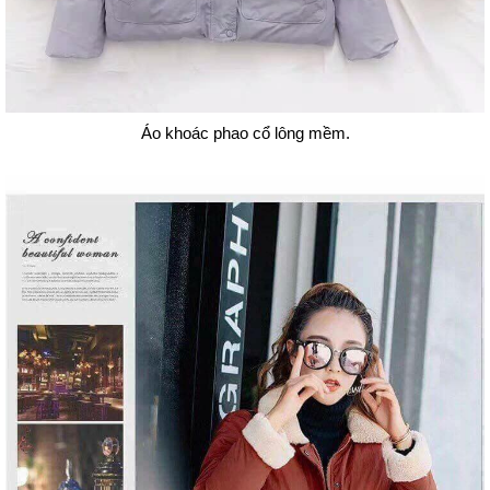
Áo khoác phao cổ lông mềm.