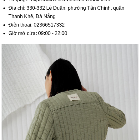
Địa chỉ: 330-332 Lê Duẩn, phường Tân Chính, quận
Thanh Khê, Đà Nẵng
Điện thoại: 02366517332
Giờ mở cửa: 09:00 - 22:00