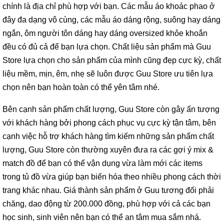
chính là địa chỉ phù hợp với bạn. Các mẫu áo khoác phao ở
đây đa dạng vô cùng, các mẫu áo dáng rộng, suông hay dáng
ngắn, ôm người tôn dáng hay dáng oversized khỏe khoắn
đều có đủ cả để bạn lựa chọn. Chất liệu sản phẩm mà Guu
Store lựa chọn cho sản phẩm của mình cũng đẹp cực kỳ, chất
liệu mềm, mịn, êm, nhẹ sẽ luôn được Guu Store ưu tiên lựa
chọn nên bạn hoàn toàn có thể yên tâm nhé.
Bên cạnh sản phẩm chất lượng, Guu Store còn gây ấn tượng
với khách hàng bởi phong cách phục vụ cực kỳ tận tâm, bên
cạnh việc hỗ trợ khách hàng tìm kiếm những sản phẩm chất
lượng, Guu Store còn thường xuyên đưa ra các gợi ý mix &
match đồ để bạn có thể vận dụng vừa làm mới các items
trong tủ đồ vừa giúp bạn biến hóa theo nhiều phong cách thời
trang khác nhau. Giá thành sản phẩm ở Guu tương đối phải
chăng, dao động từ 200.000 đồng, phù hợp với cả các bạn
học sinh, sinh viên nên bạn có thể an tâm mua sắm nhá.