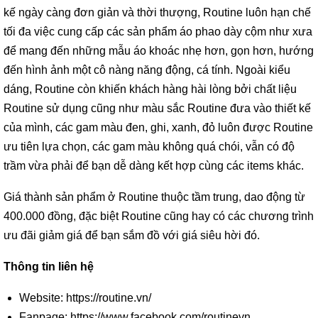
kế ngày càng đơn giản và thời thượng, Routine luôn hạn chế
tối đa việc cung cấp các sản phẩm áo phao dày cộm như xưa
để mang đến những mẫu áo khoác nhẹ hơn, gọn hơn, hướng
đến hình ảnh một cô nàng năng động, cá tính. Ngoài kiểu
dáng, Routine còn khiến khách hàng hài lòng bởi chất liệu
Routine sử dụng cũng như màu sắc Routine đưa vào thiết kế
của mình, các gam màu đen, ghi, xanh, đỏ luôn được Routine
ưu tiên lựa chọn, các gam màu không quá chói, vẫn có độ
trầm vừa phải để bạn dễ dàng kết hợp cùng các items khác.
Giá thành sản phẩm ở Routine thuộc tầm trung, dao động từ
400.000 đồng, đặc biệt Routine cũng hay có các chương trình
ưu đãi giảm giá để bạn sắm đồ với giá siêu hời đó.
Thông tin liên hệ
Website: https://routine.vn/
Fanpage: https://www.facebook.com/routinevn