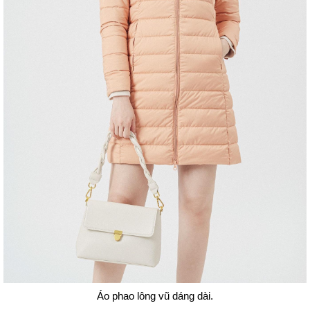
Áo phao lông vũ dáng dài.