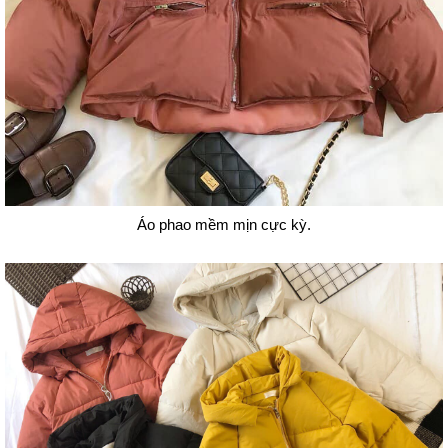
Áo phao mềm mịn cực kỳ.