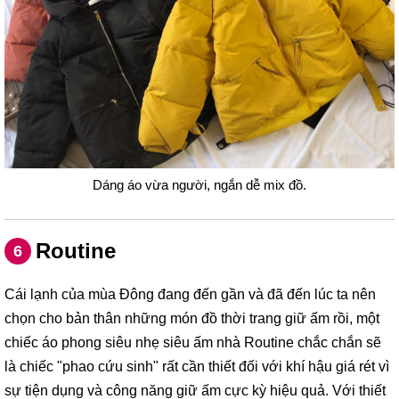
Dáng áo vừa người, ngắn dễ mix đồ.
Routine
6
Cái lạnh của mùa Đông đang đến gần và đã đến lúc ta nên
chọn cho bản thân những món đồ thời trang giữ ấm rồi, một
chiếc áo phong siêu nhẹ siêu ấm nhà Routine chắc chắn sẽ
là chiếc "phao cứu sinh" rất cần thiết đối với khí hậu giá rét vì
sự tiện dụng và công năng giữ ấm cực kỳ hiệu quả. Với thiết