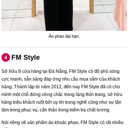
Áo phao đại hàn.
FM Style
4
Sở hữu 8 cửa hàng tại Đà Nẵng, FM Style có độ phủ sóng
cực mạnh, sẵn sàng đáp ứng nhu cầu mua sắm của khách
hàng. Thành lập từ năm 2012, đến nay FM Style đã có cho
mình một chỗ đứng vững chắc trong làng thời trang, sở hữu
hàng triệu khách ruột bởi uy tín trong nghề cũng như sự tận
tâm trong phục vụ, cẩn thận trong kiểm tra chất lượng.
Nói riêng về sản phẩm áo khoác phao, FM Style có rất nhiều