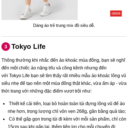
Dáng áo trẻ trung mix đồ siêu dễ.
Tokyo Life
3
Thông thường khi nhắc đến áo khoác mùa đông, bạn sẽ nghĩ
đến một chiếc áo nặng trĩu và cồng kềnh nhưng đến
với Tokyo Life bạn sẽ tìm thấy rất nhiều mẫu áo khoác lông vũ
siêu nhẹ để tạo nên một mùa đông thật khác, vừa ấm áp - vừa
thời trang với những đặc điểm vượt trội như:
Thiết kế cải tiến, loại bỏ hoàn toàn túi đựng lông vũ để áo
nhẹ hơn, trọng lượng chỉ vỏn vẹn 268g, gần bằng quả táo;
Có thể gấp gọn trong túi đi kèm với mỗi sản phẩm, chỉ còn
15cm sau khi gấp lại, thêm tiện lợi cho mỗi chuyến đi;