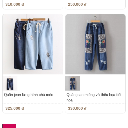
310.000 đ
250.000 đ
Quần jean lửng hình chú mèo
Quần jean miếng và thêu họa tiết
hoa
325.000 đ
330.000 đ