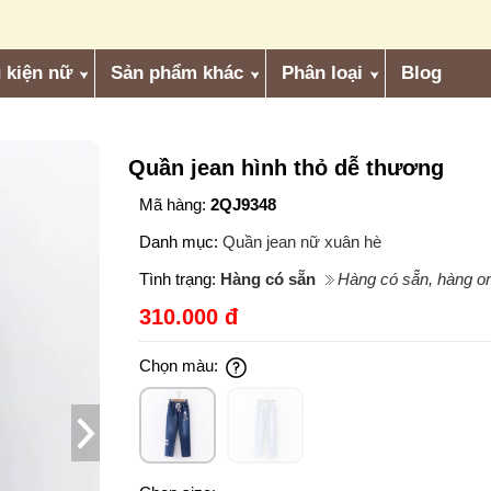
 kiện nữ
Sản phẩm khác
Phân loại
Blog
Quần jean hình thỏ dễ thương
Mã hàng:
2QJ9348
Danh mục:
Quần jean nữ xuân hè
Tình trạng:
Hàng có sẵn
Hàng có sẵn, hàng or
310.000 đ
Chọn màu: