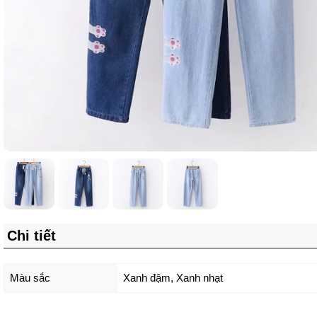
Chi tiết
Màu sắc
Xanh đậm
,
Xanh nhạt