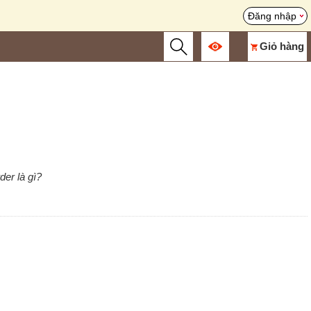
Đăng nhập
Giỏ hàng
der là gì?