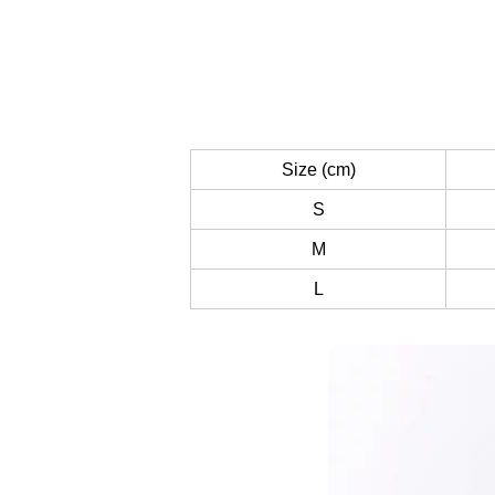
Size (cm)
S
M
L