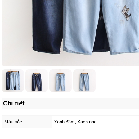
Chi tiết
Màu sắc
Xanh đậm
,
Xanh nhạt