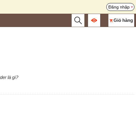
Đăng nhập
Giỏ hàng
der là gì?