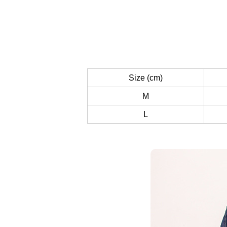
Size (cm)
M
L