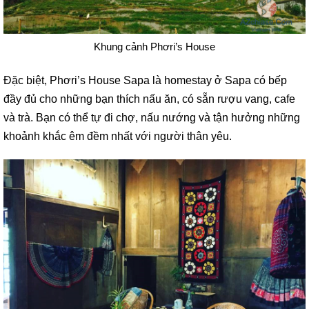
Khung cảnh Phơri’s House
Đặc biệt, Phơri’s House Sapa là homestay ở Sapa có bếp
đầy đủ cho những bạn thích nấu ăn, có sẵn rượu vang, cafe
và trà. Bạn có thể tự đi chợ, nấu nướng và tận hưởng những
khoảnh khắc êm đềm nhất với người thân yêu.