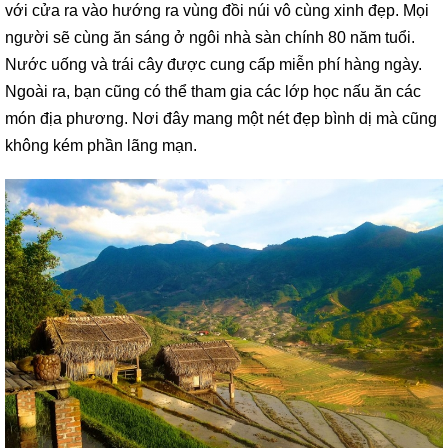
với cửa ra vào hướng ra vùng đồi núi vô cùng xinh đẹp. Mọi
người sẽ cùng ăn sáng ở ngôi nhà sàn chính 80 năm tuổi.
Nước uống và trái cây được cung cấp miễn phí hàng ngày.
Ngoài ra, bạn cũng có thể tham gia các lớp học nấu ăn các
món địa phương. Nơi đây mang một nét đẹp bình dị mà cũng
không kém phần lãng mạn.