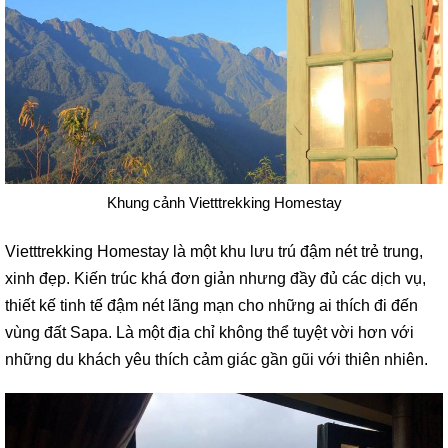
Khung cảnh Vietttrekking Homestay
Vietttrekking Homestay là một khu lưu trú đậm nét trẻ trung,
xinh đẹp. Kiến trúc khá đơn giản nhưng đầy đủ các dịch vụ,
thiết kế tinh tế đậm nét lãng mạn cho những ai thích đi đến
vùng đất Sapa. Là một địa chỉ không thể tuyệt vời hơn với
những du khách yêu thích cảm giác gần gũi với thiên nhiên.