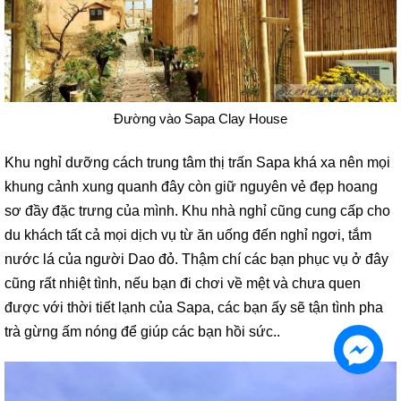
Đường vào Sapa Clay House
Khu nghỉ dưỡng cách trung tâm thị trấn Sapa khá xa nên mọi
khung cảnh xung quanh đây còn giữ nguyên vẻ đẹp hoang
sơ đầy đặc trưng của mình. Khu nhà nghỉ cũng cung cấp cho
du khách tất cả mọi dịch vụ từ ăn uống đến nghỉ ngơi, tắm
nước lá của người Dao đỏ. Thậm chí các bạn phục vụ ở đây
cũng rất nhiệt tình, nếu bạn đi chơi về mệt và chưa quen
được với thời tiết lạnh của Sapa, các bạn ấy sẽ tận tình pha
trà gừng ấm nóng để giúp các bạn hồi sức..