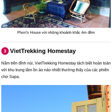
Phơri’s House với những khoảnh khắc êm đềm
VietTrekking Homestay
3
Nằm trên đỉnh núi, VietTrekking Homestay tách biệt hoàn toàn
với khu trung tâm ồn áo náo nhiệt thường thấy của các phiên
chợ Sapa.