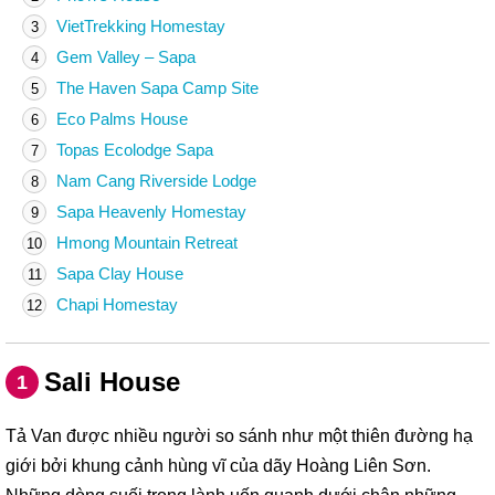
VietTrekking Homestay
3
Gem Valley – Sapa
4
The Haven Sapa Camp Site
5
Eco Palms House
6
Topas Ecolodge Sapa
7
Nam Cang Riverside Lodge
8
Sapa Heavenly Homestay
9
Hmong Mountain Retreat
10
Sapa Clay House
11
Chapi Homestay
12
Sali House
1
Tả Van được nhiều người so sánh như một thiên đường hạ
giới bởi khung cảnh hùng vĩ của dãy Hoàng Liên Sơn.