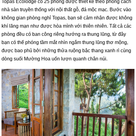
Topas Ecolodge có 25 phòng được thiết kế theo phong cách
nhà sàn truyền thống với nội thất gỗ, đá mộc mạc. Bước vào
không gian phòng nghỉ Topas, bạn sẽ cảm nhận được không
khí lãng mạn như được hòa mình với thiên nhiên. Tất cả các
phòng đều có ban công riêng hướng ra thung lũng, từ đây
bạn có thể phóng tầm mắt nhìn ngắm thung lũng thơ mộng,
được bao phủ bởi những thửa ruộng bậc thang xanh rì cùng
dòng suối Mường Hoa uốn lượn quanh chân núi.