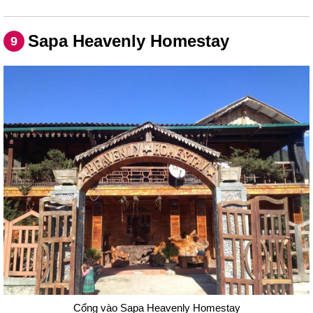
Sapa Heavenly Homestay
9
Cổng vào Sapa Heavenly Homestay