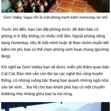
Gem Valley Sapa vốn là một phòng tranh kiêm homestay bé nhỏ
Trước khi đến, bạn cần đặt phòng trước để đảm bảo có
phòng vì ở đây không có nhiều chỗ lắm. Ngoài phòng riêng
dạng homestay, nếu đi một mình hoặc đi theo nhóm muốn tiết
kiệm chi phí, bạn có thể chọn phòng sinh hoạt chung (giường
tầng).
Khi nghỉ tại Gem Valley bạn sẽ được miễn phí thăm quan bản
Cát Cát. Bản nhỏ vẫn còn tồn tại các nghề thủ công truyền
thống, có những ruộng bậc thang bao quanh những ngôi nhà
sàn bé xinh… tha hồ cho bạn khám phá hay có một chuyến
trekking nhẹ nhàng giữa bao la núi rừng.