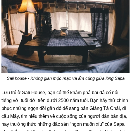
Sali house - Không gian mộc mạc và ấm cúng giữa lòng Sapa
Lưu trú ở Sali House, bạn có thể khám phá bãi đá cổ nổi
tiếng với tuổi đời trên dưới 2500 năm tuổi. Bạn hãy thử chinh
phục những ngọn đồi gần đó để sang bản Giàng Tả Chải, đi
cầu Mây, tìm hiểu thêm về cuộc sống của người dân bản địa,
hay thưởng thức những đặc sản “ngon muốn xỉu” của Sapa