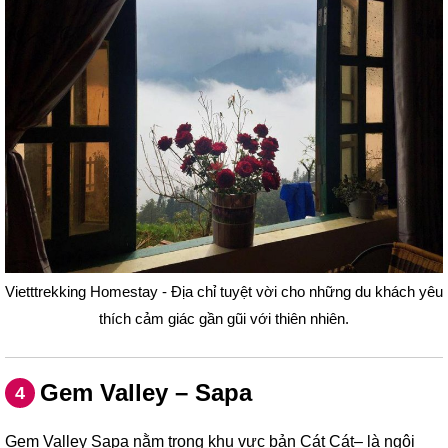
Vietttrekking Homestay - Địa chỉ tuyệt vời cho những du khách yêu
thích cảm giác gần gũi với thiên nhiên.
Gem Valley – Sapa
4
Gem Valley Sapa nằm trong khu vực bản Cát Cát– là ngôi