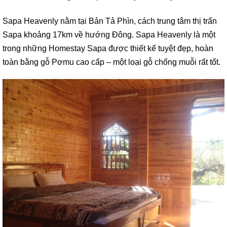
Sapa Heavenly nằm tại Bản Tả Phìn, cách trung tâm thị trấn
Sapa khoảng 17km về hướng Đông. Sapa Heavenly là một
trong những Homestay Sapa được thiết kế tuyệt đẹp, hoàn
toàn bằng gỗ Pơmu cao cấp – một loại gỗ chống muỗi rất tốt.