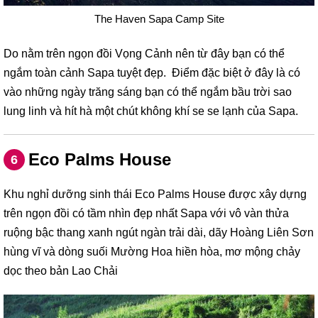
The Haven Sapa Camp Site
Do nằm trên ngọn đồi Vọng Cảnh nên từ đây bạn có thể
ngắm toàn cảnh Sapa tuyệt đẹp. Điểm đặc biệt ở đây là có
vào những ngày trăng sáng bạn có thể ngắm bầu trời sao
lung linh và hít hà một chút không khí se se lạnh của Sapa.
Eco Palms House
6
Khu nghỉ dưỡng sinh thái Eco Palms House được xây dựng
trên ngọn đồi có tầm nhìn đẹp nhất Sapa với vô vàn thửa
ruộng bậc thang xanh ngút ngàn trải dài, dãy Hoàng Liên Sơn
hùng vĩ và dòng suối Mường Hoa hiền hòa, mơ mộng chảy
dọc theo bản Lao Chải