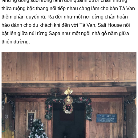
Những dòng suối trong lành uốn quanh dưới chân những
thửa ruộng bậc thang nối tiếp nhau càng làm cho bản Tả Van
thêm phần quyến rũ. Ra đời như một nơi dừng chân hoàn
hảo dành cho du khách khi đến với Tả Van, Sali House nổi
bật lên giữa núi rừng Sapa như một ngôi nhà gỗ nằm giữa
thiên đường.