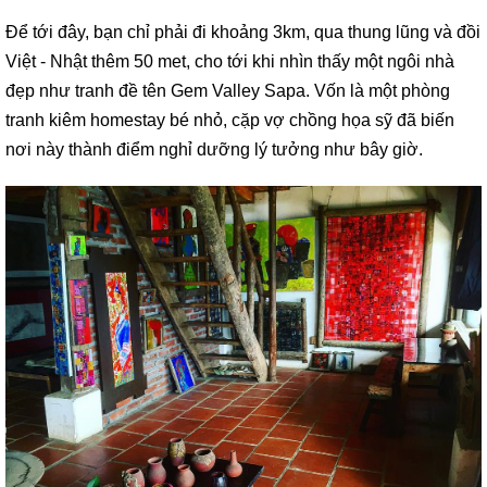
Để tới đây, bạn chỉ phải đi khoảng 3km, qua thung lũng và đồi
Việt - Nhật thêm 50 met, cho tới khi nhìn thấy một ngôi nhà
đẹp như tranh đề tên Gem Valley Sapa. Vốn là một phòng
tranh kiêm homestay bé nhỏ, cặp vợ chồng họa sỹ đã biến
nơi này thành điểm nghỉ dưỡng lý tưởng như bây giờ.