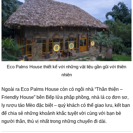
Eco Palms House thiết kế với những vật liệu gần gũi với thiên
nhiên
Ngoài ra Eco Palms House còn có ngôi nhà “Thân thiện –
Friendly House” bên Bếp lửa phập phồng, nhà lá cọ đơn sơ,
ly rượu táo Mèo đặc biệt – quý khách có thể giao lưu, kết bạn
để chia sẻ những khoảnh khắc tuyệt vời cùng với bạn bè
người thân, thú vị nhất trong những chuyến đi dài.