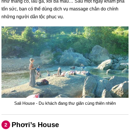
như thắng cố, lẩu gà, xôi ba màu… Sau một ngày khám phá
tốn sức, bạn có thể dùng dịch vụ massage chân do chính
những người dân tộc phục vụ.
Sali House - Du khách đang thư giãn cùng thiên nhiên
Phơri’s House
2