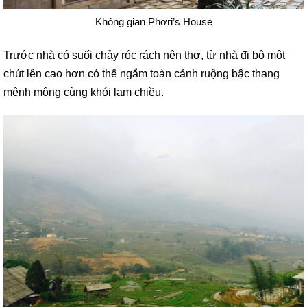
Không gian Phơri’s House
Trước nhà có suối chảy róc rách nên thơ, từ nhà đi bộ một
chút lên cao hơn có thể ngắm toàn cảnh ruộng bậc thang
mênh mông cùng khói lam chiều.