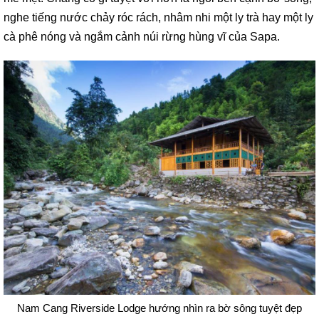
nghe tiếng nước chảy róc rách, nhâm nhi một ly trà hay một ly
cà phê nóng và ngắm cảnh núi rừng hùng vĩ của Sapa.
Nam Cang Riverside Lodge hướng nhìn ra bờ sông tuyệt đẹp