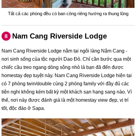
Tất cả các phòng đều có ban công riêng hướng ra thung lũng
Nam Cang Riverside Lodge
8
Nam Cang Riverside Lodge nằm tại ngôi làng Nậm Cang -
nơi sinh sống của tộc người Dao Đỏ. Chỉ cần bước qua một
chiếc cầu treo ngang dòng sông nhỏ là bạn đã đến được
homestay đẹp tuyệt này. Nam Cang Riverside Lodge hiện tại
có 7 phòng twin/double cùng 2 phòng family với đầy đủ các
tiện nghi không kém bất kỳ một khách sạn hạng sang nào. Vì
thế, nơi này được đánh giá là một homestay view đẹp, vị trí
tốt, độc đáo ở Sapa.