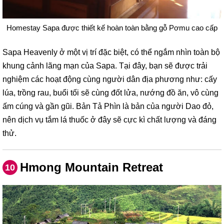
Homestay Sapa được thiết kế hoàn toàn bằng gỗ Pơmu cao cấp
Sapa Heavenly ở một vị trí đặc biệt, có thể ngắm nhìn toàn bộ
khung cảnh lãng mạn của Sapa. Tại đây, bạn sẽ được trải
nghiệm các hoạt động cùng người dân địa phương như: cấy
lúa, trồng rau, buổi tối sẽ cùng đốt lửa, nướng đồ ăn, vô cùng
ấm cúng và gần gũi. Bản Tả Phìn là bản của người Dao đỏ,
nên dịch vụ tắm lá thuốc ở đây sẽ cực kì chất lượng và đáng
thử.
Hmong Mountain Retreat
10