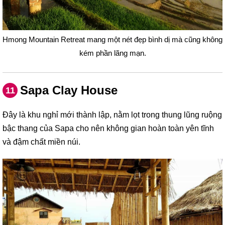
Hmong Mountain Retreat mang một nét đẹp bình dị mà cũng không
kém phần lãng mạn.
Sapa Clay House
11
Đây là khu nghỉ mới thành lập, nằm lọt trong thung lũng ruộng
bậc thang của Sapa cho nên không gian hoàn toàn yên tĩnh
và đậm chất miền núi.