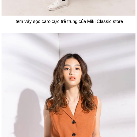
Item váy sọc caro cực trẻ trung của Miki Classic store