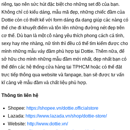
riêng, tạo nên sức hút đặc biệt cho những set đồ của bạn.
Không chỉ có kiểu dáng, mẫu mã đẹp, những chiếc đầm của
Dottie còn có thiết kế với form dáng đa dạng giúp các nàng có
thể che đi khuyết điểm và tôn lên những đường nét đẹp trên
cơ thể. Dù bạn là một cô nàng yêu thích phong cách cá tính,
sexy hay nhẹ nhàng, nữ tính thì đều có thể tìm kiếm được cho
mình những mẫu váy đầm phù hợp tại Dottie. Thêm nữa, để
sở hữu cho mình những mẫu đầm mới nhất, đẹp nhất bạn có
thể đến các hệ thống cửa hàng tại TPHCM hoặc có thể đặt
trực tiếp thông qua website và fanpage, bạn sẽ được tư vấn
kĩ càng về mẫu đầm và chất liệu phù hợp.
Thông tin liên hệ
Shopee:
https://shopee.vn/dottie.officialstore
Lazada:
https://www.lazada.vn/shop/dottie-store/
Website:
http://www.dottie.vn/