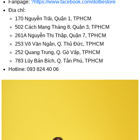
Fanpage:
?https://www.facebook.com/dottiestore
Địa chỉ:
170 Nguyễn Trãi, Quận 1, TPHCM
502 Cách Mạng Tháng 8, Quận 3, TPHCM
261A Nguyễn Thị Thập, Quận 7, TPHCM
253 Võ Văn Ngân, Q. Thủ Đức, TPHCM
252 Quang Trung, Q. Gò Vấp, TPHCM
783 Lũy Bán Bích, Q. Tân Phú, TPHCM
Hotline: 093 824 40 06