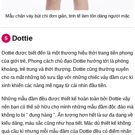
Mẫu chân váy bút chì đơn giản, tinh tế làm tôn dáng người mặc
Dottie
5
Dottie được biết đến là một thương hiệu thời trang tiên phong
của giới trẻ. Phong cách chủ đạo Dottie hướng tới là phóng
khoáng, trẻ trung và thời thượng. Dottie cũng thường xuyên
cho ra mắt những bộ sưu tập với những chiếc váy đầm cực kì
xinh khiến các nàng mê ngay từ cái nhìn đầu tiên.
Những mẫu đầm đều được thiết kế hoàn toàn bởi Dottie vậy
nên bạn có thể sở hữu cho mình những mẫu đầm độc đáo mà
không lo bị " đụng hàng ". Ấn tượng hơn hết là sự đa dạng về
kiểu dáng, màu sắc cũng như họa tiết. Mặc dù thiết kế không
quá cầu kì nhưng mỗi mẫu đầm của Dottie đều có điểm nhấn