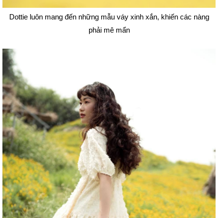
Dottie luôn mang đến những mẫu váy xinh xắn, khiến các nàng
phải mê mẩn