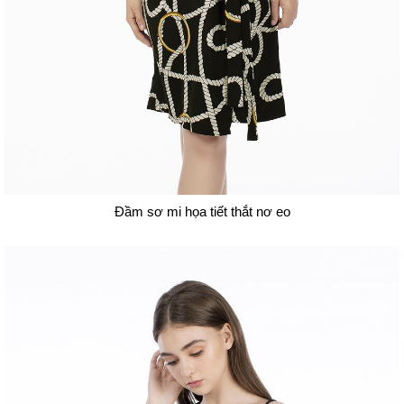
Đầm sơ mi họa tiết thắt nơ eo