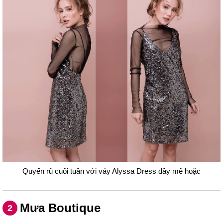
Quyến rũ cuối tuần với váy Alyssa Dress đầy mê hoặc
Mưa Boutique
2