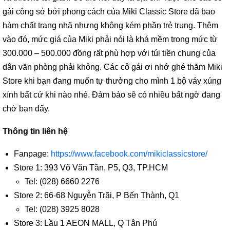
gái công sở bởi phong cách của Miki Classic Store đã bao
hàm chất trang nhã nhưng không kém phần trẻ trung. Thêm
vào đó, mức giá của Miki phải nói là khá mềm trong mức từ
300.000 – 500.000 đồng rất phù hợp với túi tiền chung của
dân văn phòng phải không. Các cô gái ơi nhớ ghé thăm Miki
Store khi bạn đang muốn tự thưởng cho mình 1 bộ váy xúng
xính bất cứ khi nào nhé. Đảm bảo sẽ có nhiều bất ngờ đang
chờ bạn đấy.
Thông tin liên hệ
Fanpage:
https://www.facebook.com/mikiclassicstore/
Store 1: 393 Võ Văn Tần, P5, Q3, TP.HCM
Tel: (028) 6660 2276
Store 2: 66-68 Nguyễn Trãi, P Bến Thành, Q1
Tel: (028) 3925 8028
Store 3: Lầu 1 AEON MALL, Q Tân Phú