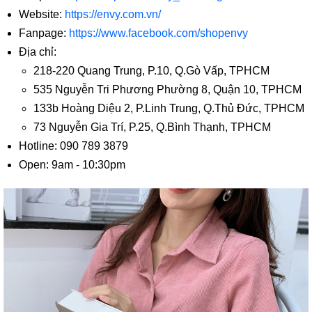
Website:
https://envy.com.vn/
Fanpage:
https://www.facebook.com/shopenvy
Địa chỉ:
218-220 Quang Trung, P.10, Q.Gò Vấp, TPHCM
535 Nguyễn Tri Phương Phường 8, Quận 10, TPHCM
133b Hoàng Diệu 2, P.Linh Trung, Q.Thủ Đức, TPHCM
73 Nguyễn Gia Trí, P.25, Q.Bình Thạnh, TPHCM
Hotline: 090 789 3879
Open: 9am - 10:30pm