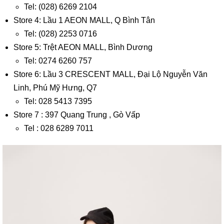
Tel: (028) 6269 2104
Store 4: Lầu 1 AEON MALL, Q Bình Tân
Tel: (028) 2253 0716
Store 5: Trệt AEON MALL, Bình Dương
Tel: 0274 6260 757
Store 6: Lầu 3 CRESCENT MALL, Đại Lộ Nguyễn Văn
Linh, Phú Mỹ Hưng, Q7
Tel: 028 5413 7395
Store 7 : 397 Quang Trung , Gò Vấp
Tel : 028 6289 7011