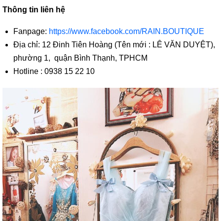
Thông tin liên hệ
Fanpage:
https://www.facebook.com/RAIN.BOUTIQUE
Địa chỉ: 12 Đinh Tiên Hoàng (Tên mới : LÊ VĂN DUYỆT),
phường 1, quận Bình Thạnh, TPHCM
Hotline : 0938 15 22 10