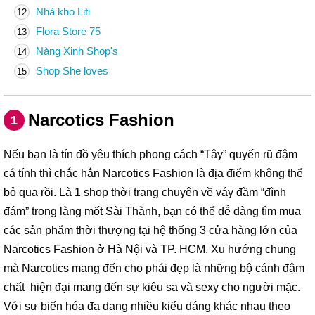
Nhà kho Liti
12
Flora Store 75
13
Nàng Xinh Shop's
14
Shop She loves
15
Narcotics Fashion
1
Nếu bạn là tín đồ yêu thích phong cách “Tây” quyến rũ đậm
cá tính thì chắc hẳn Narcotics Fashion là địa điểm không thể
bỏ qua rồi. Là 1 shop thời trang chuyên về váy đầm “đình
đám” trong làng mốt Sài Thành, bạn có thể dễ dàng tìm mua
các sản phẩm thời thượng tại hệ thống 3 cửa hàng lớn của
Narcotics Fashion ở Hà Nội và TP. HCM. Xu hướng chung
mà Narcotics mang đến cho phái đẹp là những bộ cánh đậm
chất hiện đại mang đến sự kiêu sa và sexy cho người mặc.
Với sự biến hóa đa dạng nhiều kiểu dáng khác nhau theo