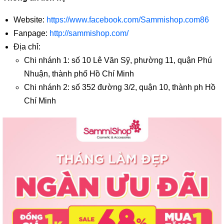
Website:
https://www.facebook.com/Sammishop.com86
Fanpage:
http://sammishop.com/
Địa chỉ:
Chi nhánh 1: số 10 Lê Văn Sỹ, phường 11, quận Phú
Nhuận, thành phố Hồ Chí Minh
Chi nhánh 2: số 352 đường 3/2, quận 10, thành ph Hồ
Chí Minh