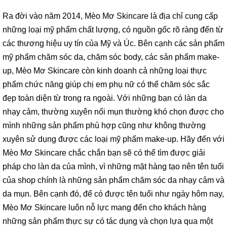
Ra đời vào năm 2014, Mèo Mơ Skincare là địa chỉ cung cấp
những loại mỹ phẩm chất lượng, có nguồn gốc rõ ràng đến từ
các thương hiệu uy tín của Mỹ và Úc. Bên cạnh các sản phẩm
mỹ phẩm chăm sóc da, chăm sóc body, các sản phẩm make-
up, Mèo Mơ Skincare còn kinh doanh cả những loại thực
phẩm chức năng giúp chị em phụ nữ có thể chăm sóc sắc
đẹp toàn diện từ trong ra ngoài. Với những bạn có làn da
nhạy cảm, thường xuyên nổi mụn thường khó chọn được cho
mình những sản phẩm phù hợp cũng như không thường
xuyên sử dụng được các loại mỹ phẩm make-up. Hãy đến với
Mèo Mơ Skincare chắc chắn bạn sẽ có thể tìm được giải
pháp cho làn da của mình, vì những mặt hàng tạo nên tên tuổi
của shop chính là những sản phẩm chăm sóc da nhạy cảm và
da mụn. Bên cạnh đó, để có được tên tuổi như ngày hôm nay,
Mèo Mơ Skincare luôn nỗ lực mang đến cho khách hàng
những sản phẩm thực sự có tác dụng và chọn lựa qua một