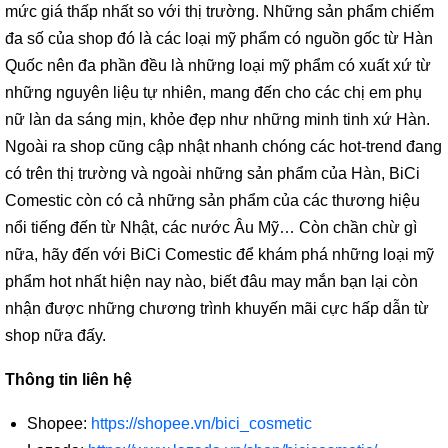
mức giá thấp nhất so với thị trường. Những sản phẩm chiếm
đa số của shop đó là các loại mỹ phẩm có nguồn gốc từ Hàn
Quốc nên đa phần đều là những loại mỹ phẩm có xuất xứ từ
những nguyên liệu tự nhiên, mang đến cho các chị em phụ
nữ làn da sáng mịn, khỏe đẹp như những minh tinh xứ Hàn.
Ngoài ra shop cũng cập nhật nhanh chóng các hot-trend đang
có trên thị trường và ngoài những sản phẩm của Hàn, BiCi
Comestic còn có cả những sản phẩm của các thương hiệu
nổi tiếng đến từ Nhật, các nước Âu Mỹ… Còn chần chừ gì
nữa, hãy đến với BiCi Comestic để khám phá những loại mỹ
phẩm hot nhất hiện nay nào, biết đâu may mắn bạn lại còn
nhận được những chương trình khuyến mãi cực hấp dẫn từ
shop nữa đấy.
Thông tin liên hệ
Shopee:
https://shopee.vn/bici_cosmetic