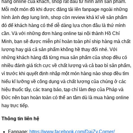
hàng online của khách, shop rất đầu tư hình ảnh sản phẩm.
Mỗi một món đồ khi được đăng tải lên fanpage ngoài những
hình ảnh đẹp lung linh, shop còn review khá kĩ về sản phẩm
đó để khách hàng có thể dễ dàng lựa chọn đâu là thứ mình
cần. Và với những đơn hàng online tại nội thành Hồ Chí
Minh, bạn sẽ được miễn phí hoàn toàn phí ship hàng mà chất
lượng hay giá cả sản phẩm không hề thay đổi nhé. Với
những khách hàng đã từng mua sản phẩm của shop đều có
nhiều đánh giá tích cực về chất lượng và cả bao bì sản phẩm,
vì trước khi quyết định nhập một món hàng nào shop đều tìm
hiểu kĩ lưỡng về công dụng và chất lượng của chúng ở các
hiệu thuốc tây, các trang báo, tạp chí làm đẹp của Pháp và
Đức nên bạn hoàn toàn có thể an tâm dù là mua hàng online
hay trực tiếp.
Thông tin liên hệ
Fanpage:
https://www.facebook.com/DaiZy.Corner/