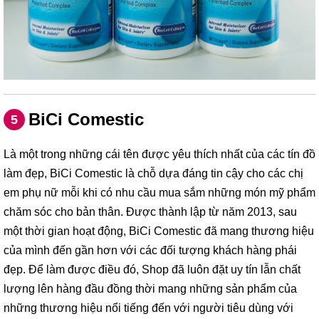
BiCi Comestic
5
Là một trong những cái tên được yêu thích nhất của các tín đồ
làm đẹp, BiCi Comestic là chỗ dựa đáng tin cậy cho các chị
em phụ nữ mỗi khi có nhu cầu mua sắm những món mỹ phẩm
chăm sóc cho bản thân. Được thành lập từ năm 2013, sau
một thời gian hoạt động, BiCi Comestic đã mang thương hiệu
của mình đến gần hơn với các đối tượng khách hàng phái
đẹp. Để làm được điều đó, Shop đã luôn đặt uy tín lẫn chất
lượng lên hàng đầu đồng thời mang những sản phẩm của
những thương hiệu nổi tiếng đến với người tiêu dùng với