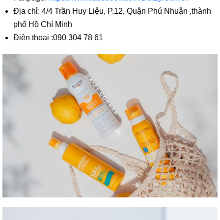
Địa chỉ: 4/4 Trần Huy Liệu, P.12, Quận Phú Nhuận ,thành
phố Hồ Chí Minh
Điện thoại :090 304 78 61