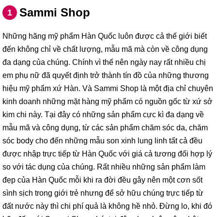
Sammi Shop
1
Những hãng mỹ phẩm Hàn Quốc luôn được cả thế giới biết
đến không chỉ về chất lượng, mẫu mã mà còn về công dụng
đa dạng của chúng. Chính vì thế nên ngày nay rất nhiều chị
em phụ nữ đã quyết định trở thành tín đồ của những thương
hiệu mỹ phẩm xứ Hàn. Và Sammi Shop là một địa chỉ chuyên
kinh doanh những mặt hàng mỹ phẩm có nguồn gốc từ xứ sở
kim chi này. Tại đây có những sản phẩm cực kì đa dạng về
mẫu mã và công dụng, từ các sản phẩm chăm sóc da, chăm
sóc body cho đến những mẫu son xinh lung linh tất cả đều
được nhập trực tiếp từ Hàn Quốc với giá cả tương đối hợp lý
so với tác dụng của chúng. Rất nhiều những sản phẩm làm
đẹp của Hàn Quốc mỗi khi ra đời đều gây nên một cơn sốt
sình sịch trong giới trẻ nhưng để sở hữu chúng trực tiếp từ
đất nước này thì chi phí quả là không hề nhỏ. Đừng lo, khi đó