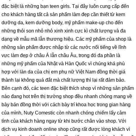
đặc biệt là những bạn teen girls. Tại đây luôn cung cấp đến
cho khách hàng tất cả sản phẩm làm đẹp cần thiết từ kem
dưỡng da, kem dưỡng body, mỹ phẩm make-up cho đến
những thỏi son nhỏ nhỏ xinh xinh cực kì chất lượng và đa
dạng về mẫu mã lẫn thương hiệu. Các mỹ phẩm của shop là
những sản phẩm được nhập từ các nước nổi tiếng về lĩnh
vực làm đẹp ở châu Á lẫn châu Âu, trong đó đa phần là
những mỹ phẩm của Nhật và Hàn Quốc vì chúng khá phù
hợp với làn da của chị em phụ nữ Việt Nam đồng thời giá
thành lại không quá đắt mà chất lượng thì lại rất đảm bảo.
Bên cạnh đó, các teen đặc biệt thích shop vì những sản phẩm
nào đang hot trên thị trường shop đều nhanh chóng mang về
bày bán đồng thời với cách bày trí khoa học trong gian hàng
của mình, Nuty Comestic còn nhanh chóng chiếm lấy cảm
tình của khách hàng ngay từ khi bước chân vào shop. Với
dịch vụ kinh doanh online shop cũng rất được lòng khách vì