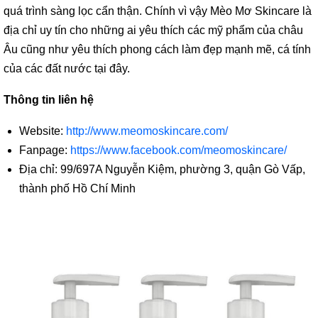
quá trình sàng lọc cẩn thận. Chính vì vậy Mèo Mơ Skincare là
địa chỉ uy tín cho những ai yêu thích các mỹ phẩm của châu
Âu cũng như yêu thích phong cách làm đẹp mạnh mẽ, cá tính
của các đất nước tại đây.
Thông tin liên hệ
Website:
http://www.meomoskincare.com/
Fanpage:
https://www.facebook.com/meomoskincare/
Địa chỉ: 99/697A Nguyễn Kiệm, phường 3, quận Gò Vấp,
thành phố Hồ Chí Minh