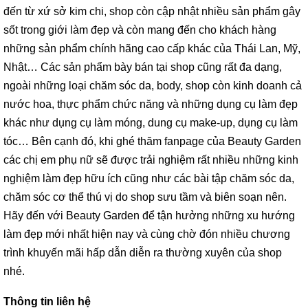
đến từ xứ sở kim chi, shop còn cập nhật nhiều sản phẩm gây
sốt trong giới làm đẹp và còn mang đến cho khách hàng
những sản phẩm chính hãng cao cấp khác của Thái Lan, Mỹ,
Nhật… Các sản phẩm bày bán tại shop cũng rất đa dạng,
ngoài những loại chăm sóc da, body, shop còn kinh doanh cả
nước hoa, thực phẩm chức năng và những dụng cụ làm đẹp
khác như dụng cụ làm móng, dung cụ make-up, dụng cụ làm
tóc… Bên cạnh đó, khi ghé thăm fanpage của Beauty Garden
các chị em phụ nữ sẽ được trải nghiệm rất nhiều những kinh
nghiệm làm đẹp hữu ích cũng như các bài tập chăm sóc da,
chăm sóc cơ thể thú vị do shop sưu tầm và biên soạn nên.
Hãy đến với Beauty Garden để tận hưởng những xu hướng
làm đẹp mới nhất hiện nay và cùng chờ đón nhiều chương
trình khuyến mãi hấp dẫn diễn ra thường xuyên của shop
nhé.
Thông tin liên hệ