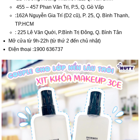
455 – 457 Phan Văn Trị, P.5, Q. Gò Vấp
:162A Nguyễn Gia Trí (D2 cũ), P. 25, Q. Bình Thạnh,
TP.HCM
: 225 Lê Văn Quới, P.Bình Trị Đông, Q. Bình Tân
Mở cửa từ 9h-22h (từ thứ 2 đến chủ nhật)
Điện thoại :1900 636737