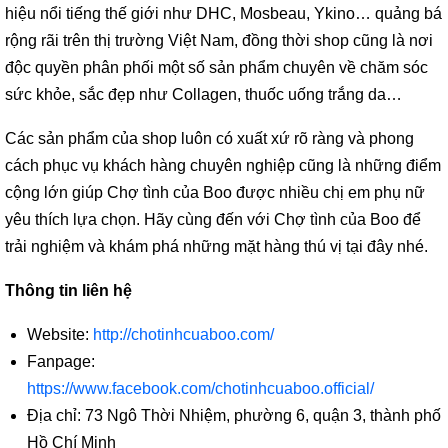
hiệu nổi tiếng thế giới như DHC, Mosbeau, Ykino… quảng bá
rộng rãi trên thị trường Việt Nam, đồng thời shop cũng là nơi
độc quyền phân phối một số sản phẩm chuyên về chăm sóc
sức khỏe, sắc đẹp như Collagen, thuốc uống trắng da…
Các sản phẩm của shop luôn có xuất xứ rõ ràng và phong
cách phục vụ khách hàng chuyên nghiệp cũng là những điểm
cộng lớn giúp Chợ tình của Boo được nhiều chị em phụ nữ
yêu thích lựa chọn. Hãy cùng đến với Chợ tình của Boo để
trải nghiệm và khám phá những mặt hàng thú vị tại đây nhé.
Thông tin liên hệ
Website:
http://chotinhcuaboo.com/
Fanpage:
https://www.facebook.com/chotinhcuaboo.official/
Địa chỉ: 73 Ngô Thời Nhiệm, phường 6, quận 3, thành phố
Hồ Chí Minh