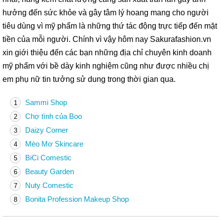
hưởng đến sức khỏe và gây tâm lý hoang mang cho người
tiêu dùng vì mỹ phẩm là những thứ tác động trực tiếp đến mặt
tiền của mỗi người. Chính vì vậy hôm nay Sakurafashion.vn
xin giới thiệu đến các bạn những địa chỉ chuyên kinh doanh
mỹ phẩm với bề dày kinh nghiệm cũng như được nhiều chị
em phụ nữ tin tưởng sử dung trong thời gian qua.
Sammi Shop
1
Chợ tình của Boo
2
Daizy Corner
3
Mèo Mơ Skincare
4
BiCi Comestic
5
Beauty Garden
6
Nuty Comestic
7
Bonita Profession Makeup Shop
8