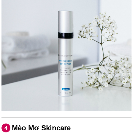
Mèo Mơ Skincare
4