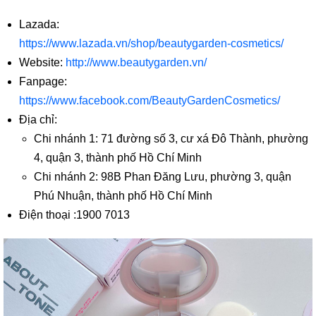
Lazada:
https://www.lazada.vn/shop/beautygarden-cosmetics/
Website:
http://www.beautygarden.vn/
Fanpage:
https://www.facebook.com/BeautyGardenCosmetics/
Địa chỉ:
Chi nhánh 1: 71 đường số 3, cư xá Đô Thành, phường
4, quận 3, thành phố Hồ Chí Minh
Chi nhánh 2: 98B Phan Đăng Lưu, phường 3, quận
Phú Nhuận, thành phố Hồ Chí Minh
Điện thoại :1900 7013