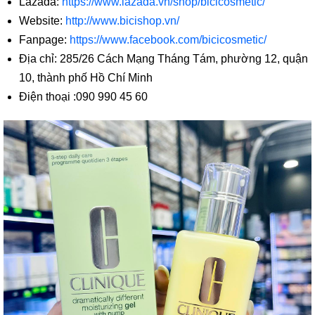
Lazada:
https://www.lazada.vn/shop/bicicosmetic/
Website:
http://www.bicishop.vn/
Fanpage:
https://www.facebook.com/bicicosmetic/
Địa chỉ: 285/26 Cách Mạng Tháng Tám, phường 12, quận
10, thành phố Hồ Chí Minh
Điện thoại :090 990 45 60