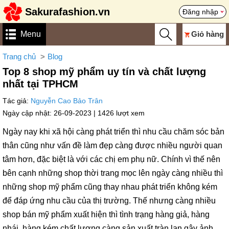
Sakurafashion.vn
Đăng nhập
Menu
Giỏ hàng
Trang chủ
Blog
Top 8 shop mỹ phẩm uy tín và chất lượng
nhất tại TPHCM
Tác giả:
Nguyễn Cao Bảo Trân
Ngày cập nhật: 26-09-2023 |
1426 lượt xem
Ngày nay khi xã hội càng phát triển thì nhu cầu chăm sóc bản
thân cũng như vấn đề làm đẹp càng được nhiều người quan
tâm hơn, đặc biệt là với các chị em phụ nữ. Chính vì thế nên
bên cạnh những shop thời trang mọc lên ngày càng nhiều thì
những shop mỹ phẩm cũng thay nhau phát triển không kém
để đáp ứng nhu cầu của thị trường. Thế nhưng càng nhiều
shop bán mỹ phẩm xuất hiện thì tình trạng hàng giả, hàng
nhái, hàng kém chất lượng càng sản xuất tràn lan gây ảnh