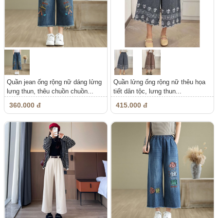
Quần jean ống rộng nữ dáng lửng
Quần lửng ống rộng nữ thêu họa
lưng thun, thêu chuồn chuồn...
tiết dân tộc, lưng thun...
360.000 đ
415.000 đ