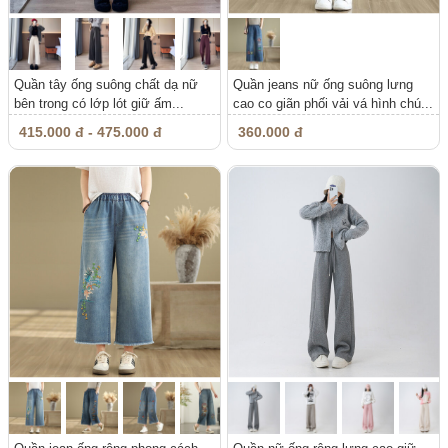
Quần tây ống suông chất dạ nữ
Quần jeans nữ ống suông lưng
bên trong có lớp lót giữ ấm...
cao co giãn phối vải vá hình chú...
415.000 đ - 475.000 đ
360.000 đ