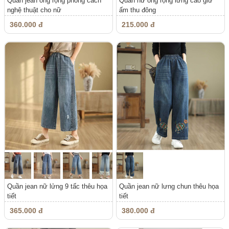
Quần jean ống rộng phong cách
Quần nữ ống rộng lưng cao giữ
nghệ thuật cho nữ
ấm thu đông
360.000 đ
215.000 đ
Quần jean nữ lửng 9 tấc thêu họa
Quần jean nữ lưng chun thêu họa
tiết
tiết
365.000 đ
380.000 đ