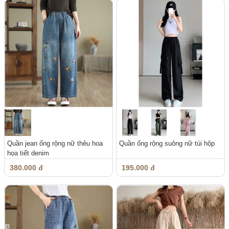
Quần jean ống rộng nữ thêu hoa
Quần ống rộng suông nữ túi hộp
họa tiết denim
380.000 đ
195.000 đ