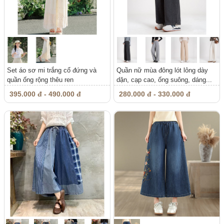
Set áo sơ mi trắng cổ đứng và
Quần nữ mùa đông lót lông dày
quần ống rộng thêu ren
dặn, cạp cao, ống suông, dáng...
395.000 đ - 490.000 đ
280.000 đ - 330.000 đ