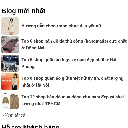
Blog mới nhất
Hướng dẫn chọn trang phục đi tuyết nữ
Top 6 shop bán đồ da thủ công (handmade) cực chất
ở Đồng Nai
Top 5 shop quần áo bigsize nam đẹp nhất ở Hải
Phòng
Top 8 shop quần áo giữ nhiệt nữ uy tín, chất lượng
nhất ở Hà Nội
Top 12 shop bán đồ mùa đông cho nam đẹp và chất
lượng nhất TPHCM
Xem tất cả
Hỗ trợ khách hàng