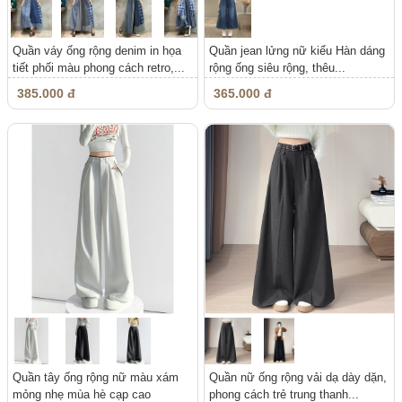
Quần váy ống rộng denim in họa
Quần jean lửng nữ kiểu Hàn dáng
tiết phối màu phong cách retro,...
rộng ống siêu rộng, thêu...
385.000 đ
365.000 đ
Quần tây ống rộng nữ màu xám
Quần nữ ống rộng vải dạ dày dặn,
mỏng nhẹ mùa hè cạp cao
phong cách trẻ trung thanh...