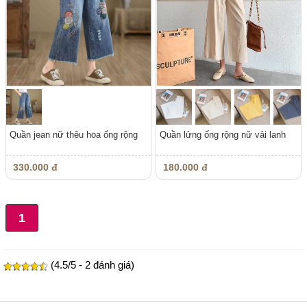
Quần jean nữ thêu hoa ống rộng
Quần lửng ống rộng nữ vải lanh
330.000 đ
180.000 đ
1
(4.5/5 - 2 đánh giá)