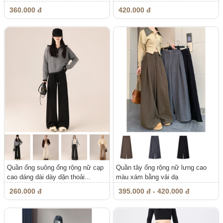
suông...
360.000 đ
420.000 đ
Quần ống suông ống rộng nữ cạp
Quần tây ống rộng nữ lưng cao
cao dáng dài dày dặn thoải...
màu xám bằng vải dạ
260.000 đ
395.000 đ - 420.000 đ