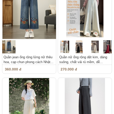
Quần jean ống rộng lửng nữ thêu
Quần nữ ống rộng dệt kim, dáng
hoa, cạp chun phong cách Nhật...
suông, chất vải rủ mềm, dễ...
360.000 đ
270.000 đ