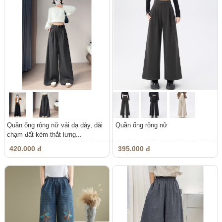
Quần ống rộng nữ vải dạ dày, dài
Quần ống rộng nữ
chạm đất kèm thắt lưng...
420.000 đ
395.000 đ