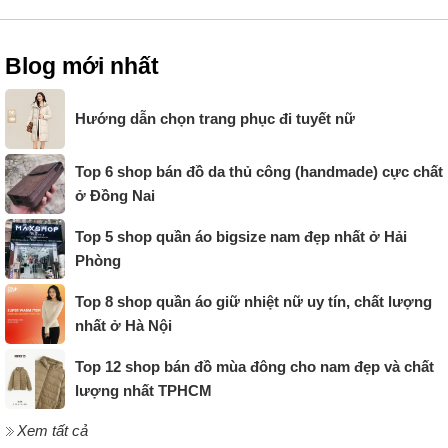
Blog mới nhất
Hướng dẫn chọn trang phục đi tuyết nữ
Top 6 shop bán đồ da thủ công (handmade) cực chất
ở Đồng Nai
Top 5 shop quần áo bigsize nam đẹp nhất ở Hải
Phòng
Top 8 shop quần áo giữ nhiệt nữ uy tín, chất lượng
nhất ở Hà Nội
Top 12 shop bán đồ mùa đông cho nam đẹp và chất
lượng nhất TPHCM
Xem tất cả