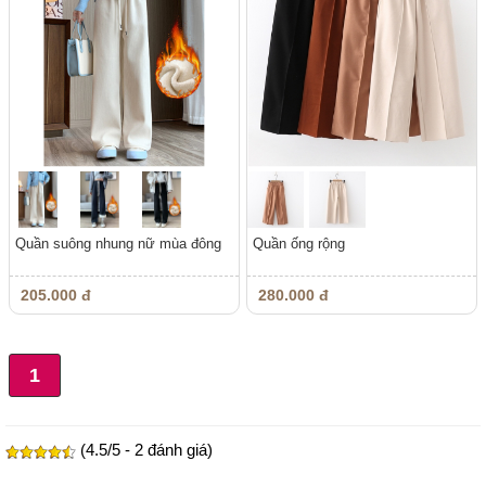
Quần suông nhung nữ mùa đông
Quần ống rộng
205.000 đ
280.000 đ
1
(4.5/5 - 2 đánh giá)