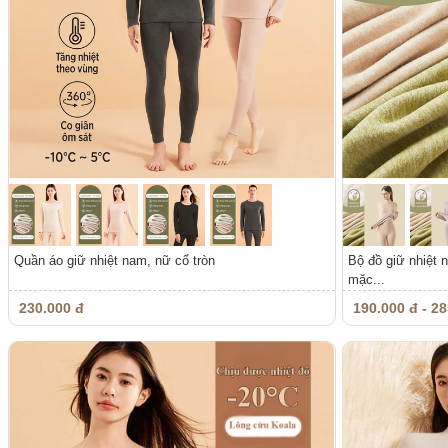
Quần áo giữ nhiệt nam, nữ cổ tròn
Bộ đồ giữ nhiệt n
mặc...
230.000 đ
190.000 đ - 28