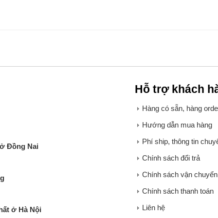
Hỗ trợ khách h
Hàng có sẵn, hàng order
Hướng dẫn mua hàng
Phí ship, thông tin chu
 ở Đồng Nai
Chính sách đổi trả
Chính sách vận chuyển
ng
Chính sách thanh toán
Liên hệ
hất ở Hà Nội