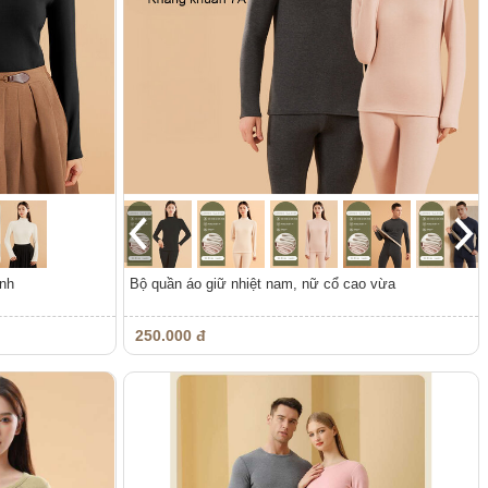
ạnh
Bộ quần áo giữ nhiệt nam, nữ cổ cao vừa
250.000 đ