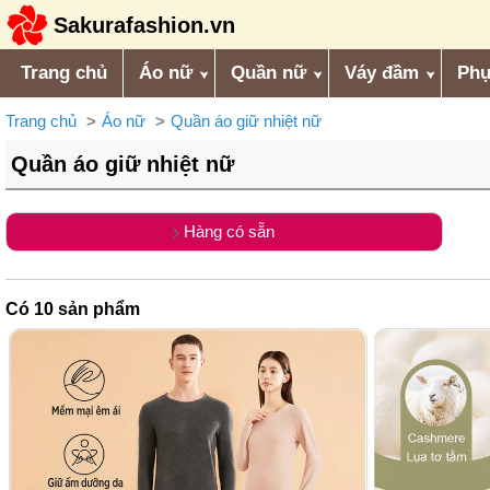
Sakurafashion.vn
Trang chủ
Áo nữ
Quần nữ
Váy đầm
Phụ
Trang chủ
Áo nữ
Quần áo giữ nhiệt nữ
Quần áo giữ nhiệt nữ
Hàng có sẵn
Có
10
sản phẩm