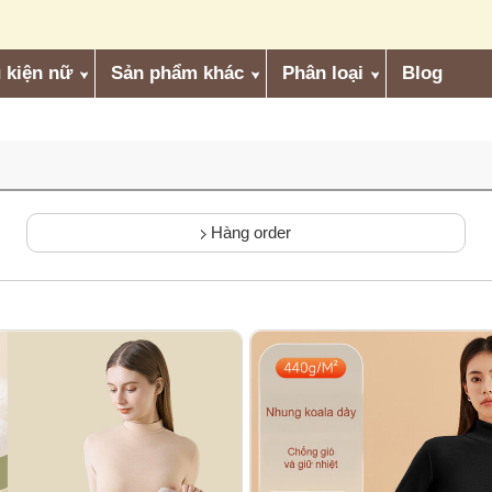
 kiện nữ
Sản phẩm khác
Phân loại
Blog
Hàng order