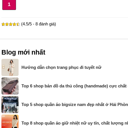
1
(4.5/5 - 8 đánh giá)
Blog mới nhất
Hướng dẫn chọn trang phục đi tuyết nữ
Top 6 shop bán đồ da thủ công (handmade) cực chất
Top 5 shop quần áo bigsize nam đẹp nhất ở Hải Phò
Top 8 shop quần áo giữ nhiệt nữ uy tín, chất lượng n