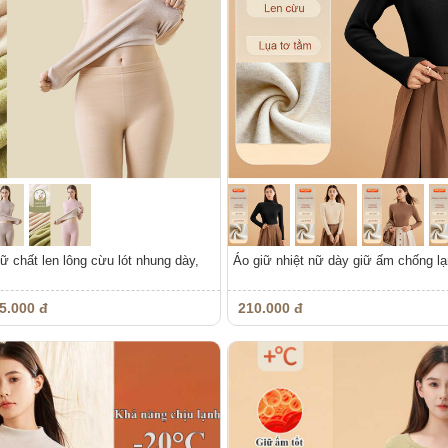
ữ chất len lông cừu lót nhung dày,
Áo giữ nhiệt nữ dày giữ ấm chống l
5.000 đ
210.000 đ