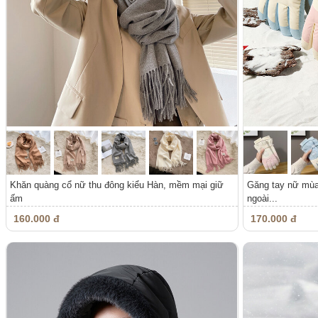
Khăn quàng cổ nữ thu đông kiểu Hàn, mềm mại giữ
Găng tay nữ mùa 
ấm
ngoài...
160.000 đ
170.000 đ