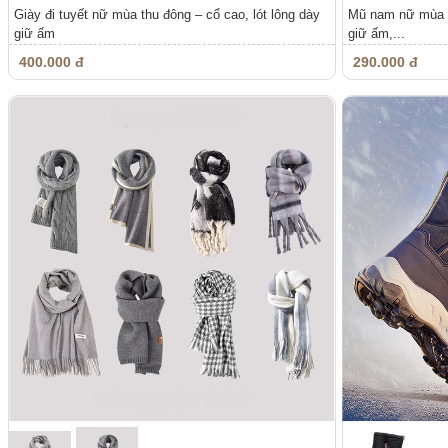
Giày đi tuyết nữ mùa thu đông – cổ cao, lót lông dày
Mũ nam nữ mùa đô
giữ ấm
giữ ấm,...
400.000 đ
290.000 đ