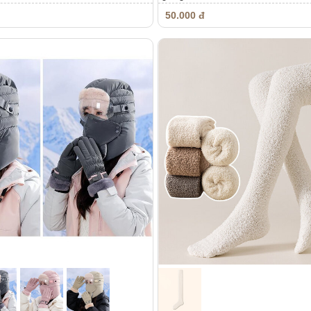
50.000 đ