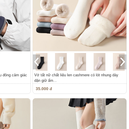
hu đông cảm giác
Vớ tất nữ chất liệu len cashmere có lót nhung dày
dặn giữ ấm...
35.000 đ