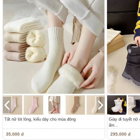
Tất nữ lót lông, kiểu dày cho mùa đông
Giày đi tuyết nữ 
ấm...
35.000 đ
295.000 đ