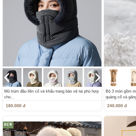
Mũ trùm đầu liền cổ và khẩu trang bảo vệ tai phù hợp
Bộ 3 món gồm mũ 
cho...
quàng cổ và găng
180.000 đ
240.000 đ