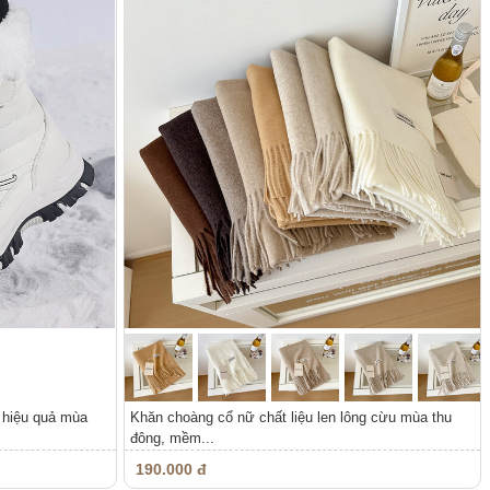
m hiệu quả mùa
Khăn choàng cổ nữ chất liệu len lông cừu mùa thu
đông, mềm...
190.000 đ