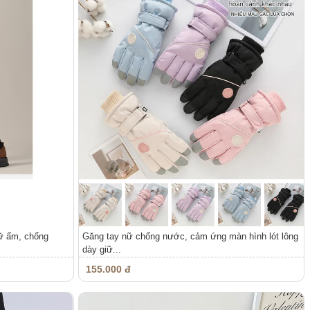
iữ ấm, chống
Găng tay nữ chống nước, cảm ứng màn hình lót lông
dày giữ...
155.000 đ