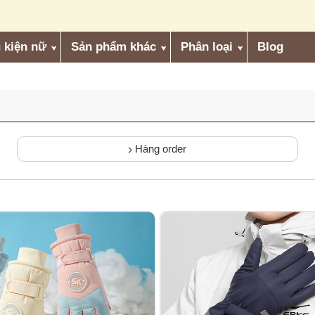
 kiện nữ
Sản phẩm khác
Phân loại
Blog
Hàng order