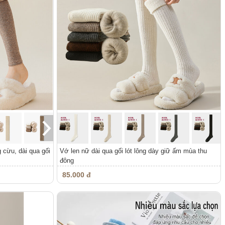
 cừu, dài qua gối
Vớ len nữ dài qua gối lót lông dày giữ ấm mùa thu
đông
85.000 đ