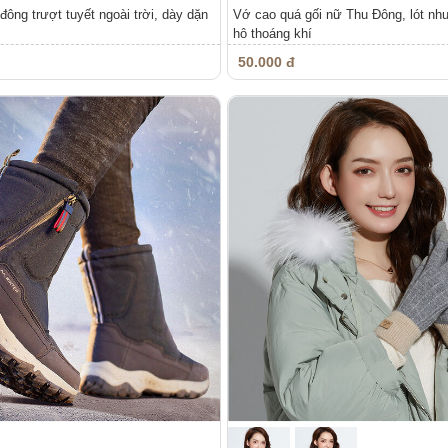
ng trượt tuyết ngoài trời, dày dặn
Vớ cao quá gối nữ Thu Đông, lót nhu
hô thoáng khí
50.000 đ