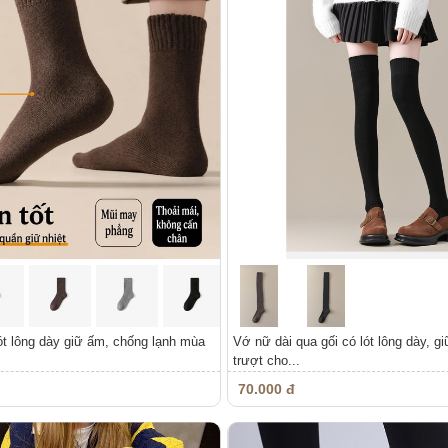
ót lông dày giữ ấm, chống lạnh mùa
Vớ nữ dài qua gối có lót lông dày, g
trượt cho...
70.000 đ