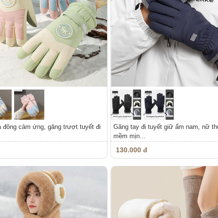
đông cảm ứng, găng trượt tuyết đi
Găng tay đi tuyết giữ ấm nam, nữ t
mềm mịn...
130.000 đ