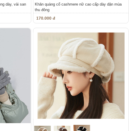
ng dày, vải san
Khăn quàng cổ cashmere nữ cao cấp dày dặn mùa
thu đông
170.000 đ