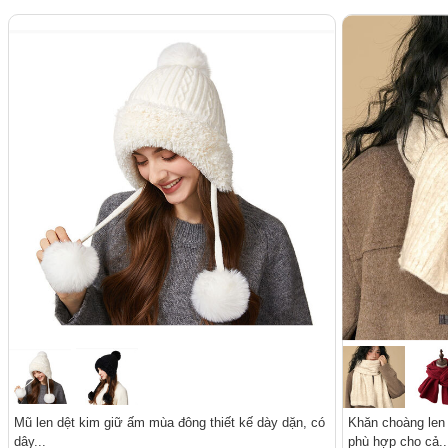
Mũ len dệt kim giữ ấm mùa đông thiết kế dày dặn, có
Khăn choàng len
dây...
phù hợp cho cả..