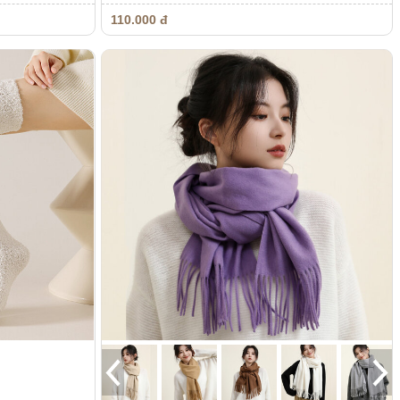
110.000 đ