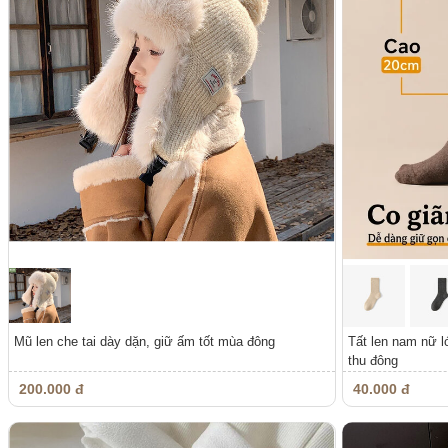
Mũ len che tai dày dặn, giữ ấm tốt mùa đông
Tất len nam nữ l
thu đông
200.000 đ
40.000 đ