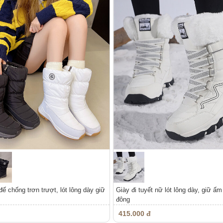
đế chống trơn trượt, lót lông dày giữ
Giày đi tuyết nữ lót lông dày, giữ ấ
đông
415.000 đ