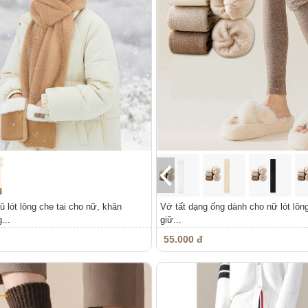
lót lông che tai cho nữ, khăn
Vớ tất dạng ống dành cho nữ lót lông
...
giữ...
55.000 đ