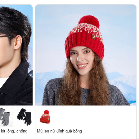
lót lông, chống
Mũ len nữ đính quả bông