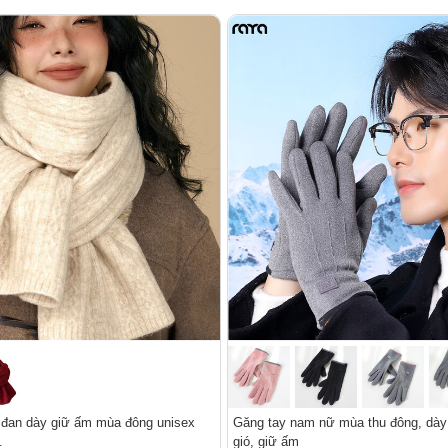
 đan dày giữ ấm mùa đông unisex
Găng tay nam nữ mùa thu đông, dày 
.
gió, giữ ấm