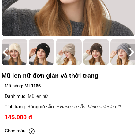
Mũ len nữ đơn giản và thời trang
Mã hàng:
ML1166
Danh mục:
Mũ len nữ
Tình trạng:
Hàng có sẵn
Hàng có sẵn, hàng order là gì?
145.000 đ
Chọn màu: