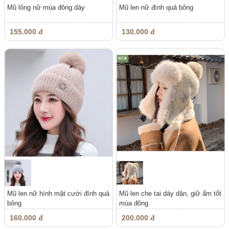
Mũ lông nữ mùa đông dày
Mũ len nữ đính quả bông
155.000 đ
130.000 đ
Mũ len nữ hình mặt cười đính quả
Mũ len che tai dày dặn, giữ ấm tốt
bông
mùa đông
160.000 đ
200.000 đ