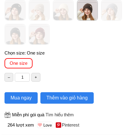
Chọn size:
One size
One size
Mua ngay
Thêm vào giỏ hàng
Miễn phí gói quà
Tìm hiểu thêm
264 lượt xem
Pinterest