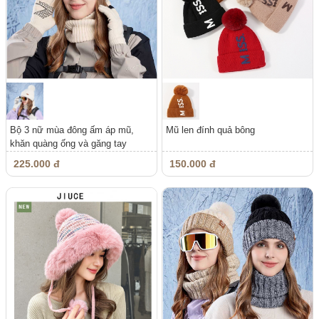
Bộ 3 nữ mùa đông ấm áp mũ,
Mũ len đính quả bông
khăn quàng ống và găng tay
225.000 đ
150.000 đ