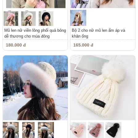
Mũ len nữ viền lông phối quả bông
Bộ 2 cho nữ mũ len ấm áp và
dễ thương cho mùa đông
khăn ống
180.000 đ
165.000 đ