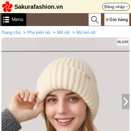
Sakurafashion.vn
Đăng nhập
Menu
Giỏ hàng
Trang chủ
Phụ kiện nữ
Mũ nữ
Mũ len nữ
ML1166