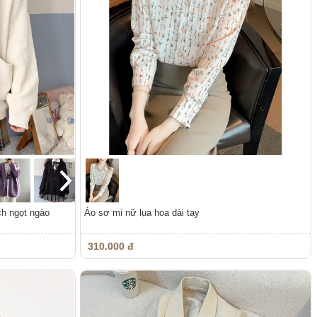
ch ngọt ngào
Áo sơ mi nữ lụa hoa dài tay
310.000 đ