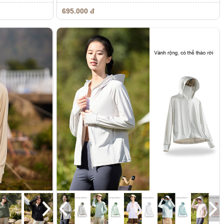
695.000 đ