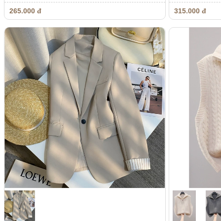
265.000 đ
315.000 đ