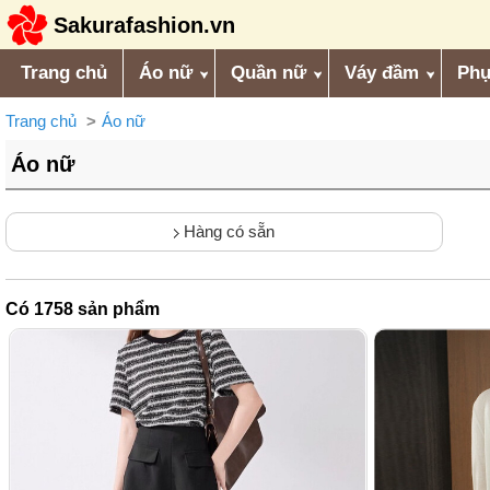
Sakurafashion.vn
Trang chủ
Áo nữ
Quần nữ
Váy đầm
Phụ
Trang chủ
Áo nữ
Áo nữ
Hàng có sẵn
Có
1758
sản phẩm