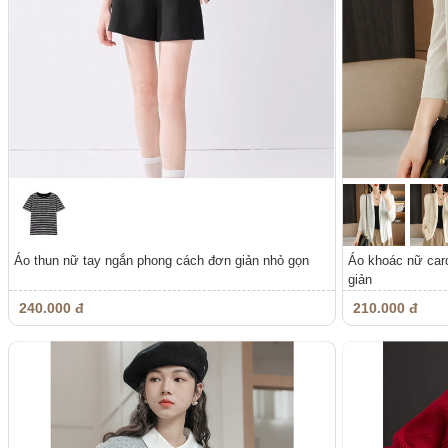
Áo thun nữ tay ngắn phong cách đơn giản nhỏ gọn
Áo khoác nữ car
giản
240.000 đ
210.000 đ