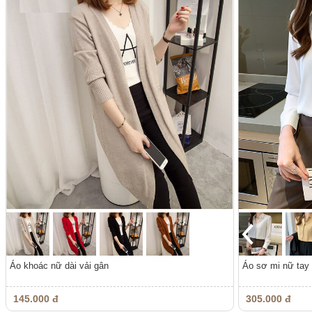
Áo khoác nữ dài vải gân
Áo sơ mi nữ tay
145.000 đ
305.000 đ