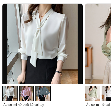
Áo sơ mi nữ thiết kế dài tay
Áo sơ mi nữ dài t