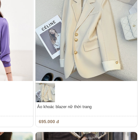
Áo khoác blazer nữ thời trang
695.000 đ