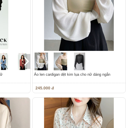
nữ
Áo len cardigan dệt kim lụa cho nữ dáng ngắn
245.000 đ