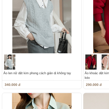
Áo len nữ dệt kim phong cách giản dị không tay
Áo khoác dệt kim
kéo
340.000 đ
290.000 đ