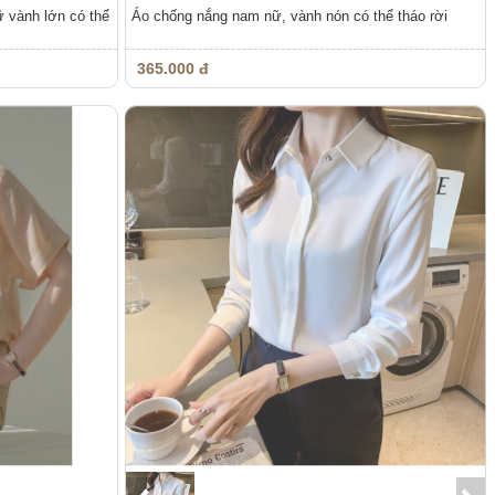
 vành lớn có thể
Áo chống nắng nam nữ, vành nón có thể tháo rời
365.000 đ