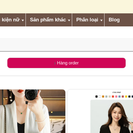
 kiện nữ
Sản phẩm khác
Phân loại
Blog
Hàng order