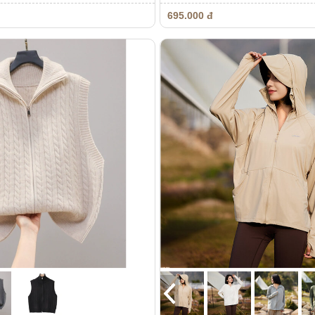
695.000 đ