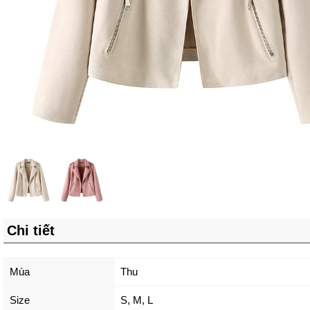
Chi tiết
Mùa
Thu
Size
S
,
M
,
L