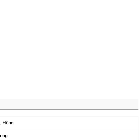
,
Hồng
ông