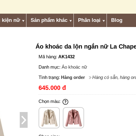
 kiện nữ
Sản phẩm khác
Phân loại
Blog
Áo khoác da lộn ngắn nữ La Chape
Mã hàng:
AK1432
Danh mục:
Áo khoác nữ
Tình trạng:
Hàng order
Hàng có sẵn, hàng ord
645.000 đ
Chọn màu: