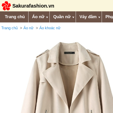
Sakurafashion.vn
Trang chủ
Áo nữ
Quần nữ
Váy đầm
Phụ
Trang chủ
Áo nữ
Áo khoác nữ