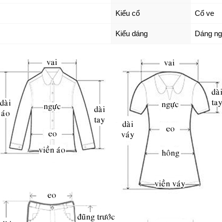
Kiểu cổ
Cổ ve
Kiểu dáng
Dáng ng