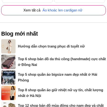
Xem tất cả
Áo khoác len cardigan nữ
Blog mới nhất
Hướng dẫn chọn trang phục đi tuyết nữ
Top 6 shop bán đồ da thủ công (handmade) cực chất
ở Đồng Nai
Top 5 shop quần áo bigsize nam đẹp nhất ở Hải
Phòng
Top 8 shop quần áo giữ nhiệt nữ uy tín, chất lượng
nhất ở Hà Nội
Top 12 shop bán đồ mùa đông cho nam đẹp và chất