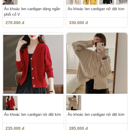
Áo khoác len cardigan dáng ngắn
Áo khoác len cardigan nữ dệt kim
phối cổ V
270.000 đ
330.000 đ
Áo khoác len cardigan nữ dệt kim
Áo khoác len cardigan nữ dệt kim
235.000 đ
285.000 đ