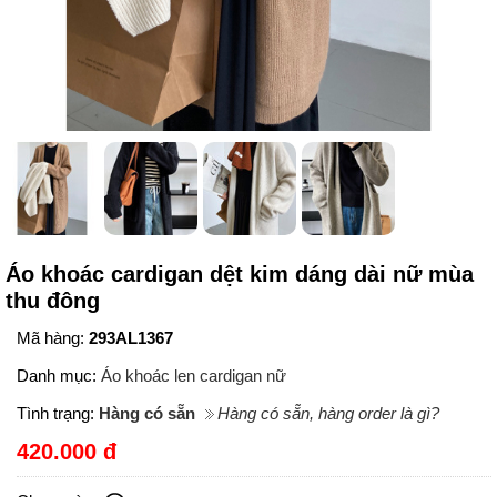
Áo khoác cardigan dệt kim dáng dài nữ mùa
thu đông
Mã hàng:
293AL1367
Danh mục:
Áo khoác len cardigan nữ
Tình trạng:
Hàng có sẵn
Hàng có sẵn, hàng order là gì?
420.000 đ