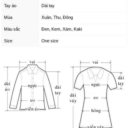
Tay áo
Dài tay
Mùa
Xuân, Thu, Đông
Màu sắc
Đen
,
Kem
,
Xám
,
Kaki
Size
One size