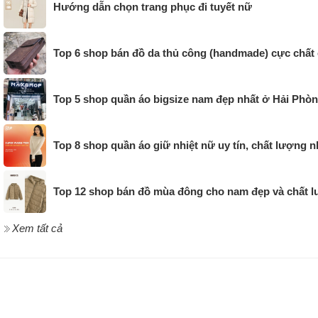
Hướng dẫn chọn trang phục đi tuyết nữ
Top 6 shop bán đồ da thủ công (handmade) cực chất
Top 5 shop quần áo bigsize nam đẹp nhất ở Hải Phò
Top 8 shop quần áo giữ nhiệt nữ uy tín, chất lượng n
Top 12 shop bán đồ mùa đông cho nam đẹp và chất
Xem tất cả