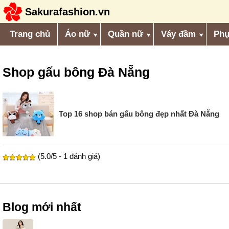
Sakurafashion.vn
Trang chủ
Áo nữ
Quần nữ
Váy đầm
Phụ
Shop gấu bông Đà Nẵng
Top 16 shop bán gấu bông đẹp nhất Đà Nẵng
(5.0/5 - 1 đánh giá)
Blog mới nhất