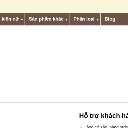
 kiện nữ
Sản phẩm khác
Phân loại
Blog
Hỗ trợ khách h
Hàng có sẵn, hàng order