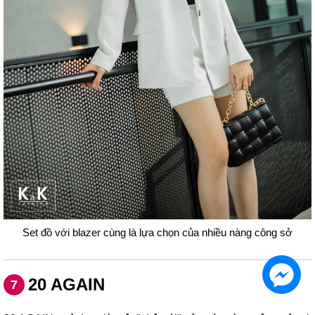
Set đồ với blazer cùng là lựa chọn của nhiều nàng công sở
20 AGAIN
7