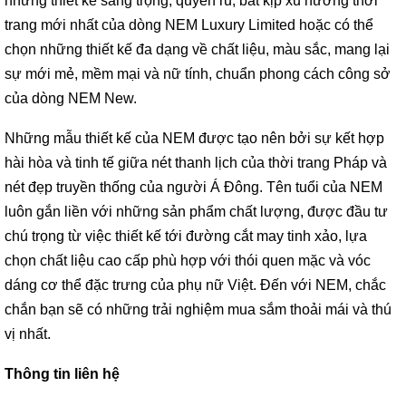
những thiết kế sang trọng, quyến rũ, bắt kịp xu hướng thời
trang mới nhất của dòng NEM Luxury Limited hoặc có thể
chọn những thiết kế đa dạng về chất liệu, màu sắc, mang lại
sự mới mẻ, mềm mại và nữ tính, chuẩn phong cách công sở
của dòng NEM New.
Những mẫu thiết kế của NEM được tạo nên bởi sự kết hợp
hài hòa và tinh tế giữa nét thanh lịch của thời trang Pháp và
nét đẹp truyền thống của người Á Đông. Tên tuổi của NEM
luôn gắn liền với những sản phẩm chất lượng, được đầu tư
chú trọng từ việc thiết kế tới đường cắt may tinh xảo, lựa
chọn chất liệu cao cấp phù hợp với thói quen mặc và vóc
dáng cơ thể đặc trưng của phụ nữ Việt. Đến với NEM, chắc
chắn bạn sẽ có những trải nghiệm mua sắm thoải mái và thú
vị nhất.
Thông tin liên hệ