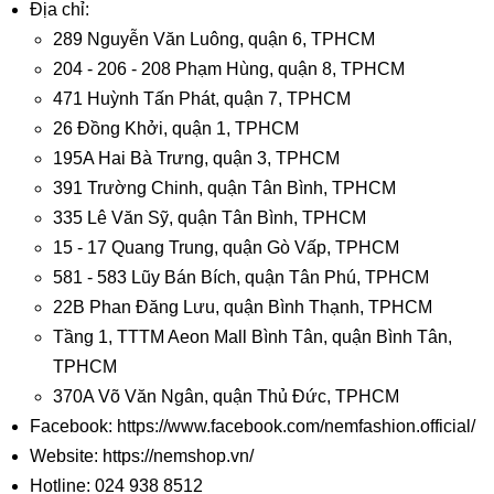
Địa chỉ:
289 Nguyễn Văn Luông, quận 6, TPHCM
204 - 206 - 208 Phạm Hùng, quận 8, TPHCM
471 Huỳnh Tấn Phát, quận 7, TPHCM
26 Đồng Khởi, quận 1, TPHCM
195A Hai Bà Trưng, quận 3, TPHCM
391 Trường Chinh, quận Tân Bình, TPHCM
335 Lê Văn Sỹ, quận Tân Bình, TPHCM
15 - 17 Quang Trung, quận Gò Vấp, TPHCM
581 - 583 Lũy Bán Bích, quận Tân Phú, TPHCM
22B Phan Đăng Lưu, quận Bình Thạnh, TPHCM
Tầng 1, TTTM Aeon Mall Bình Tân, quận Bình Tân,
TPHCM
370A Võ Văn Ngân, quận Thủ Đức, TPHCM
Facebook: https://www.facebook.com/nemfashion.official/
Website: https://nemshop.vn/
Hotline: 024 938 8512