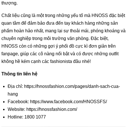
thượng.
Chất liệu cũng là một trong những yếu tố mà HNOSS đặc biệt
quan tâm để đảm bảo đưa đến tay khách hàng những sản
phẩm hoàn hảo nhất, mang lại sự thoải mái, phóng khoáng và
chuyên nghiệp trong môi trường văn phòng. Đặc biệt,
HNOSS còn có những gợi ý phối đồ cực kì đơn giản trên
fanpage, giúp các cô nàng nổi bật và có được những outfit
không hề kém cạnh các fashionista đâu nhé!
Thông tin liên hệ
Địa chỉ: https://hnossfashion.com/pages/danh-sach-cua-
hang
Facebook: https://www.facebook.com/HNOSSFS/
Website: https://hnossfashion.com/
Hotline: 1800 1077