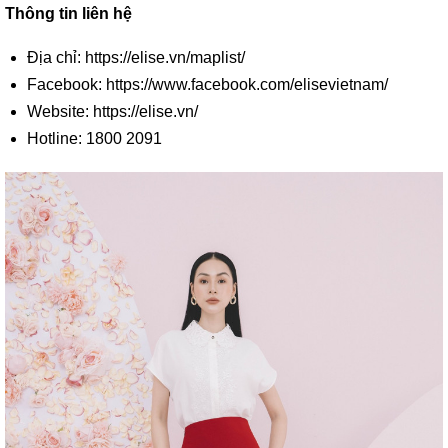
Thông tin liên hệ
Địa chỉ: https://elise.vn/maplist/
Facebook: https://www.facebook.com/elisevietnam/
Website: https://elise.vn/
Hotline: 1800 2091