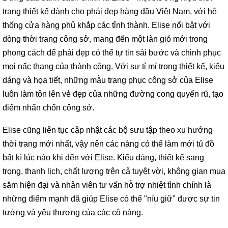
trang thiết kế dành cho phái đẹp hàng đầu Việt Nam, với hệ
thống cửa hàng phủ khắp các tỉnh thành. Elise nổi bật với
dòng thời trang công sở, mang đến một làn gió mới trong
phong cách để phái đẹp có thể tự tin sải bước và chinh phục
mọi nấc thang của thành công. Với sự tỉ mỉ trong thiết kế, kiểu
dáng và họa tiết, những mẫu trang phục công sở của Elise
luôn làm tôn lên vẻ đẹp của những đường cong quyến rũ, tạo
điểm nhấn chốn công sở.
Elise cũng liên tục cập nhật các bộ sưu tập theo xu hướng
thời trang mới nhất, vậy nên các nàng có thể làm mới tủ đồ
bất kì lúc nào khi đến với Elise. Kiểu dáng, thiết kế sang
trọng, thanh lịch, chất lượng trên cả tuyệt vời, không gian mua
sắm hiện đại và nhân viên tư vấn hỗ trợ nhiệt tình chính là
những điểm mạnh đã giúp Elise có thể "níu giữ" được sự tin
tưởng và yêu thương của các cô nàng.