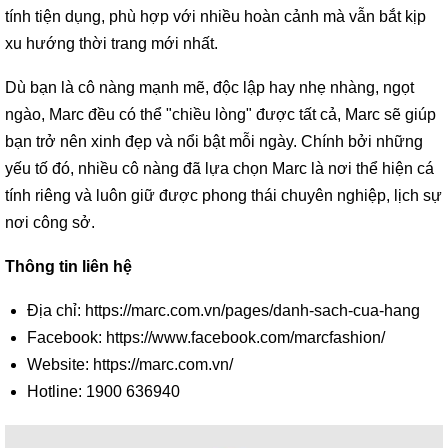
tính tiện dụng, phù hợp với nhiều hoàn cảnh mà vẫn bắt kịp
xu hướng thời trang mới nhất.
Dù bạn là cô nàng mạnh mẽ, độc lập hay nhẹ nhàng, ngọt
ngào, Marc đều có thể "chiều lòng" được tất cả, Marc sẽ giúp
bạn trở nên xinh đẹp và nổi bật mỗi ngày. Chính bởi những
yếu tố đó, nhiều cô nàng đã lựa chọn Marc là nơi thể hiện cá
tính riêng và luôn giữ được phong thái chuyên nghiệp, lịch sự
nơi công sở.
Thông tin liên hệ
Địa chỉ: https://marc.com.vn/pages/danh-sach-cua-hang
Facebook: https://www.facebook.com/marcfashion/
Website: https://marc.com.vn/
Hotline: 1900 636940