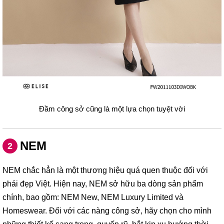
Đầm công sở cũng là một lựa chọn tuyệt vời
NEM
2
NEM chắc hẳn là một thương hiệu quá quen thuộc đối với
phái đẹp Việt. Hiện nay, NEM sở hữu ba dòng sản phẩm
chính, bao gồm: NEM New, NEM Luxury Limited và
Homeswear. Đối với các nàng công sở, hãy chọn cho mình