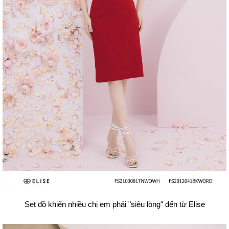
Set đồ khiến nhiều chị em phải "siêu lòng" đến từ Elise