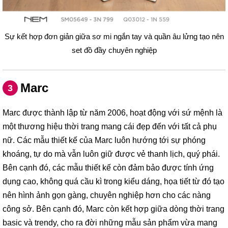
Sự kết hợp đơn giản giữa sơ mi ngắn tay và quần âu lửng tạo nên
set đồ đầy chuyên nghiệp
Marc
3
Marc được thành lập từ năm 2006, hoạt động với sứ mệnh là
một thương hiệu thời trang mang cái đẹp đến với tất cả phụ
nữ. Các mẫu thiết kế của Marc luôn hướng tới sự phóng
khoáng, tự do mà vẫn luôn giữ được vẻ thanh lịch, quý phái.
Bên cạnh đó, các mẫu thiết kế còn đảm bảo được tính ứng
dụng cao, không quá cầu kì trong kiểu dáng, họa tiết từ đó tạo
nên hình ảnh gọn gàng, chuyên nghiệp hơn cho các nàng
công sở. Bên cạnh đó, Marc còn kết hợp giữa dòng thời trang
basic và trendy, cho ra đời những mẫu sản phẩm vừa mang