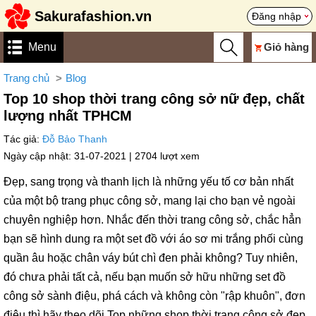
Sakurafashion.vn
Đăng nhập
Menu
Giỏ hàng
Trang chủ
Blog
Top 10 shop thời trang công sở nữ đẹp, chất
lượng nhất TPHCM
Tác giả:
Đỗ Bảo Thanh
Ngày cập nhật: 31-07-2021 |
2704 lượt xem
Đẹp, sang trọng và thanh lịch là những yếu tố cơ bản nhất
của một bộ trang phục công sở, mang lại cho bạn vẻ ngoài
chuyên nghiệp hơn. Nhắc đến thời trang công sở, chắc hẳn
bạn sẽ hình dung ra một set đồ với áo sơ mi trắng phối cùng
quần âu hoặc chân váy bút chì đen phải không? Tuy nhiên,
đó chưa phải tất cả, nếu bạn muốn sở hữu những set đồ
công sở sành điệu, phá cách và không còn "rập khuôn", đơn
điệu thì hãy theo dõi Top những shop thời trang công sở đẹp,