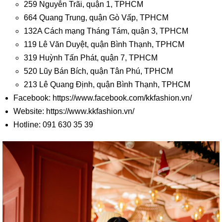
259 Nguyễn Trãi, quận 1, TPHCM
664 Quang Trung, quận Gò Vấp, TPHCM
132A Cách mạng Tháng Tám, quận 3, TPHCM
119 Lê Văn Duyệt, quận Bình Thạnh, TPHCM
319 Huỳnh Tấn Phát, quận 7, TPHCM
520 Lũy Bán Bích, quận Tân Phú, TPHCM
213 Lê Quang Định, quận Bình Thạnh, TPHCM
Facebook: https://www.facebook.com/kkfashion.vn/
Website: https://www.kkfashion.vn/
Hotline: 091 630 35 39