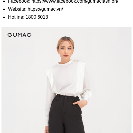
Facebook: https://www.facebook.com/gumacfashion/
Website: https://gumac.vn/
Hotline: 1800 6013