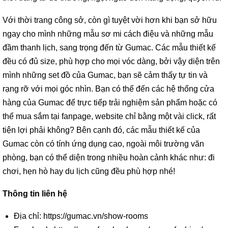
Với thời trang công sở, còn gì tuyệt vời hơn khi bạn sở hữu
ngay cho mình những mẫu sơ mi cách điệu và những mẫu
đầm thanh lịch, sang trọng đến từ Gumac. Các mẫu thiết kế
đều có đủ size, phù hợp cho mọi vóc dàng, bởi vậy diện trên
mình những set đồ của Gumac, bạn sẽ cảm thấy tự tin và
rạng rỡ với mọi góc nhìn. Bạn có thể đến các hệ thống cửa
hàng của Gumac để trực tiếp trải nghiệm sản phẩm hoặc có
thể mua sắm tại fanpage, website chỉ bằng một vài click, rất
tiện lợi phải không? Bên cạnh đó, các mẫu thiết kế của
Gumac còn có tính ứng dụng cao, ngoài môi trường văn
phòng, bạn có thể diện trong nhiều hoàn cảnh khác như: đi
chơi, hẹn hò hay du lịch cũng đều phù hợp nhé!
Thông tin liên hệ
Địa chỉ: https://gumac.vn/show-rooms