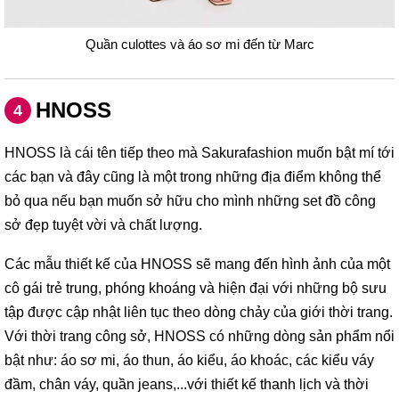
Quần culottes và áo sơ mi đến từ Marc
HNOSS
4
HNOSS là cái tên tiếp theo mà Sakurafashion muốn bật mí tới
các bạn và đây cũng là một trong những địa điểm không thể
bỏ qua nếu bạn muốn sở hữu cho mình những set đồ công
sở đẹp tuyệt vời và chất lượng.
Các mẫu thiết kế của HNOSS sẽ mang đến hình ảnh của một
cô gái trẻ trung, phóng khoáng và hiện đại với những bộ sưu
tập được cập nhật liên tục theo dòng chảy của giới thời trang.
Với thời trang công sở, HNOSS có những dòng sản phẩm nổi
bật như: áo sơ mi, áo thun, áo kiểu, áo khoác, các kiểu váy
đầm, chân váy, quần jeans,...với thiết kế thanh lịch và thời