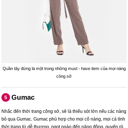
Quần tây đứng là một trong những must - have item của mọi nàng
công sở
Gumac
5
Nhắc đến thời trang công sở, sẽ là thiếu sót lớn nếu các nàng
bỏ qua Gumac. Gumac phù hợp cho mọi cô nàng, mọi cá tính
thời trang từ dễ thương, ngọt ngào đến năng động, quyến rũ.