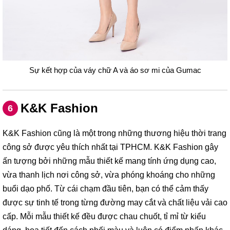
Sự kết hợp của váy chữ A và áo sơ mi của Gumac
K&K Fashion
6
K&K Fashion cũng là một trong những thương hiệu thời trang
công sở được yêu thích nhất tại TPHCM. K&K Fashion gây
ấn tượng bởi những mẫu thiết kế mang tính ứng dụng cao,
vừa thanh lịch nơi công sở, vừa phóng khoáng cho những
buổi dạo phố. Từ cái chạm đầu tiên, bạn có thể cảm thấy
được sự tinh tế trong từng đường may cắt và chất liệu vải cao
cấp. Mỗi mẫu thiết kế đều được chau chuốt, tỉ mỉ từ kiểu