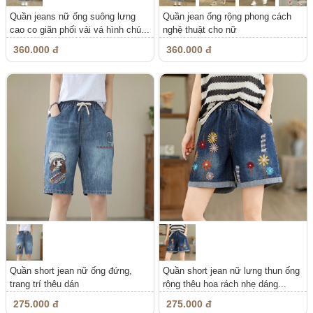
Quần jeans nữ ống suông lưng
Quần jean ống rộng phong cách
cao co giãn phối vải vá hình chú...
nghệ thuật cho nữ
360.000 đ
360.000 đ
Quần short jean nữ ống đứng,
Quần short jean nữ lưng thun ống
trang trí thêu dán
rộng thêu hoa rách nhẹ dáng...
275.000 đ
275.000 đ