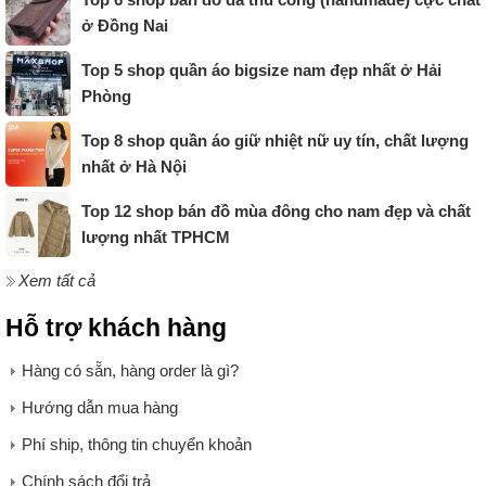
ở Đồng Nai
Top 5 shop quần áo bigsize nam đẹp nhất ở Hải
Phòng
Top 8 shop quần áo giữ nhiệt nữ uy tín, chất lượng
nhất ở Hà Nội
Top 12 shop bán đồ mùa đông cho nam đẹp và chất
lượng nhất TPHCM
Xem tất cả
Hỗ trợ khách hàng
Hàng có sẵn, hàng order là gì?
Hướng dẫn mua hàng
Phí ship, thông tin chuyển khoản
Chính sách đổi trả