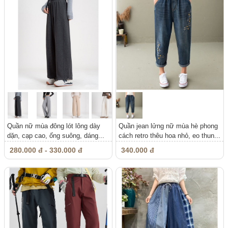
Quần nữ mùa đông lót lông dày
Quần jean lửng nữ mùa hè phong
dặn, cạp cao, ống suông, dáng...
cách retro thêu hoa nhỏ, eo thun...
280.000 đ - 330.000 đ
340.000 đ