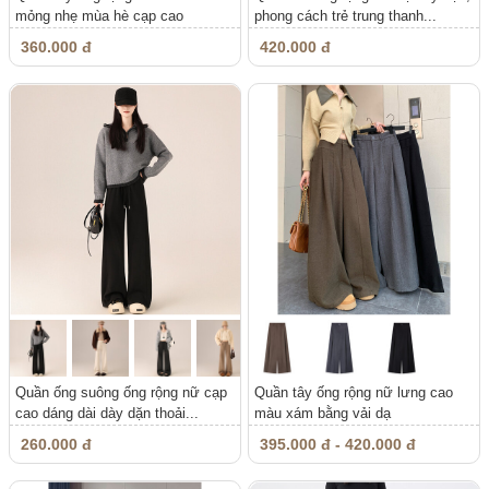
mỏng nhẹ mùa hè cạp cao
phong cách trẻ trung thanh...
suông...
360.000 đ
420.000 đ
Quần ống suông ống rộng nữ cạp
Quần tây ống rộng nữ lưng cao
cao dáng dài dày dặn thoải...
màu xám bằng vải dạ
260.000 đ
395.000 đ - 420.000 đ