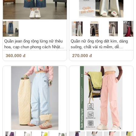
Quần jean ống rộng lửng nữ thêu
Quần nữ ống rộng dệt kim, dáng
hoa, cạp chun phong cách Nhật...
suông, chất vải rủ mềm, dễ...
360.000 đ
270.000 đ