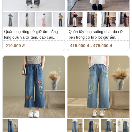
Quần ống rộng nữ giữ ấm bằng
Quần tây ống suông chất dạ nữ
lông cừu và tơ tằm, cạp cao...
bên trong có lớp lót giữ ấm...
210.000 đ
415.000 đ - 475.000 đ