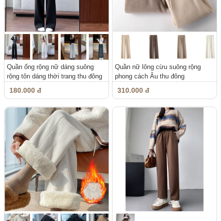
Quần ống rộng nữ dáng suông
Quần nữ lông cừu suông rộng
rộng tôn dáng thời trang thu đông
phong cách Âu thu đông
180.000 đ
310.000 đ