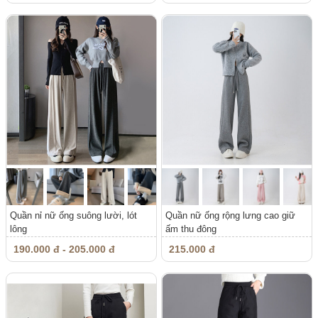
Quần nỉ nữ ống suông lười, lót
Quần nữ ống rộng lưng cao giữ
lông
ấm thu đông
190.000 đ - 205.000 đ
215.000 đ