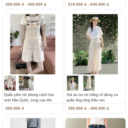
330.000 đ - 400.000 đ
570.000 đ - 645.000 đ
Quần yếm nữ phong cách học
Set áo sơ mi trắng cổ đứng và
sinh Hàn Quốc, lưng cao tôn
quần ống rộng thêu ren
dáng,...
350.000 đ
395.000 đ - 490.000 đ