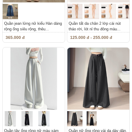
Quần jean lửng nữ kiểu Hàn dáng
Quần tất da chân 2 lớp cài nút
rộng ống siêu rộng, thêu...
tháo rời, lót nỉ thu đông màu...
365.000 đ
125.000 đ - 255.000 đ
Quần tây ống rộng nữ màu xám
Quần nữ ống rộng vải dạ dày dặn,