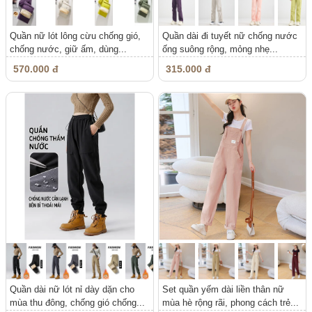
Quần nữ lót lông cừu chống gió,
Quần dài đi tuyết nữ chống nước
chống nước, giữ ấm, dùng...
ống suông rộng, mỏng nhẹ...
570.000 đ
315.000 đ
Quần dài nữ lót nỉ dày dặn cho
Set quần yếm dài liền thân nữ
mùa thu đông, chống gió chống...
mùa hè rộng rãi, phong cách trẻ...