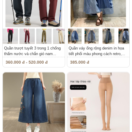
Quần trượt tuyết 3 trong 1 chống
Quần váy ống rộng denim in họa
thấm nước và chắn gió nam...
tiết phối màu phong cách retro,...
360.000 đ - 520.000 đ
385.000 đ