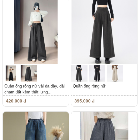
Quần ống rộng nữ vải dạ dày, dài
Quần ống rộng nữ
chạm đất kèm thắt lưng...
420.000 đ
395.000 đ