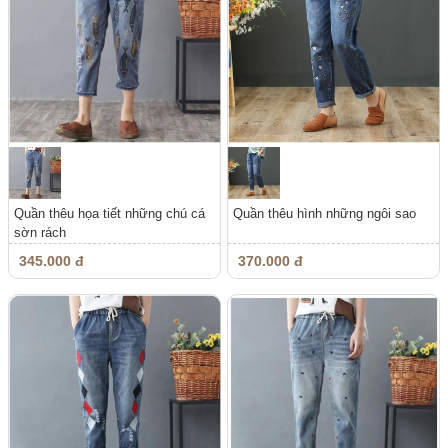
Quần thêu họa tiết những chú cá
Quần thêu hình những ngôi sao
sờn rách
345.000 đ
370.000 đ