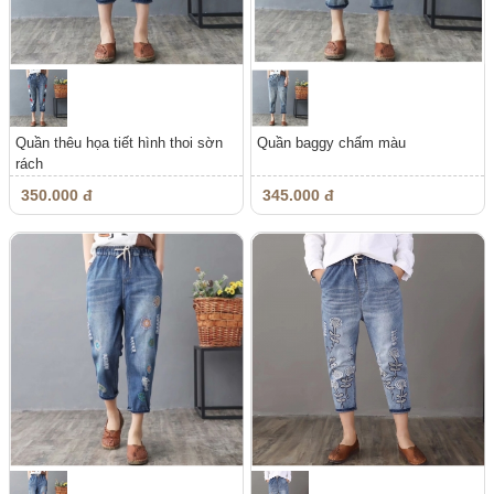
Quần thêu họa tiết hình thoi sờn
Quần baggy chấm màu
rách
350.000 đ
345.000 đ