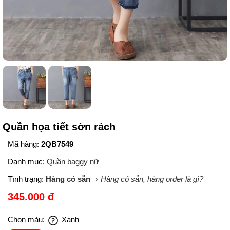
Quần họa tiết sờn rách
Mã hàng:
2QB7549
Danh mục:
Quần baggy nữ
Tình trạng:
Hàng có sẵn
Hàng có sẵn, hàng order là gì?
345.000 đ
Chọn màu:
Xanh