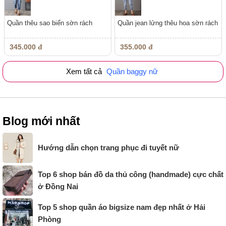
Quần thêu sao biển sờn rách
Quần jean lửng thêu hoa sờn rách
345.000 đ
355.000 đ
Xem tất cả
Quần baggy nữ
Blog mới nhất
Hướng dẫn chọn trang phục đi tuyết nữ
Top 6 shop bán đồ da thủ công (handmade) cực chất
ở Đồng Nai
Top 5 shop quần áo bigsize nam đẹp nhất ở Hải
Phòng