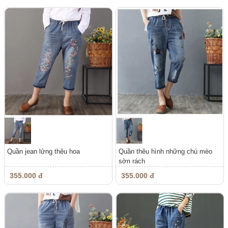
Quần jean lửng thêu hoa
Quần thêu hình những chú mèo
sờn rách
355.000 đ
355.000 đ