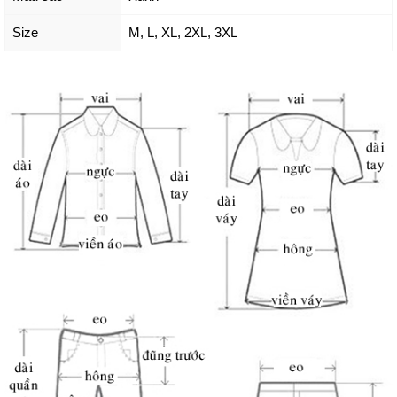
Size
M
,
L
,
XL
,
2XL
,
3XL