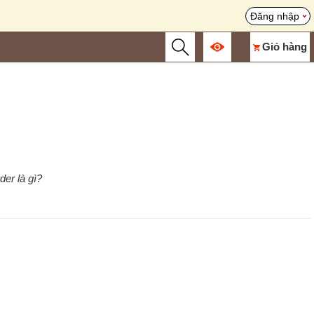
Đăng nhập
Giỏ hàng
der là gì?