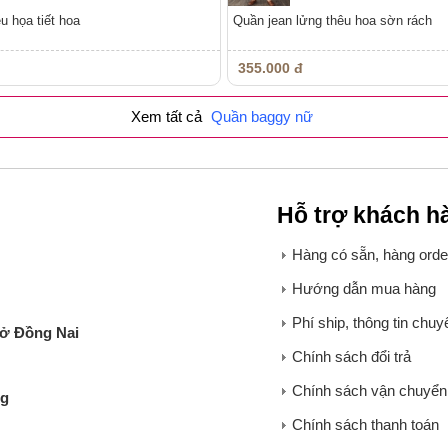
u họa tiết hoa
Quần jean lửng thêu hoa sờn rách
355.000 đ
Xem tất cả
Quần baggy nữ
Hỗ trợ khách h
Hàng có sẵn, hàng order
Hướng dẫn mua hàng
Phí ship, thông tin chu
 ở Đồng Nai
Chính sách đổi trả
Chính sách vận chuyển
ng
Chính sách thanh toán