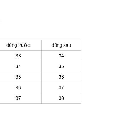
đũng trước
đũng sau
33
34
34
35
35
36
36
37
37
38