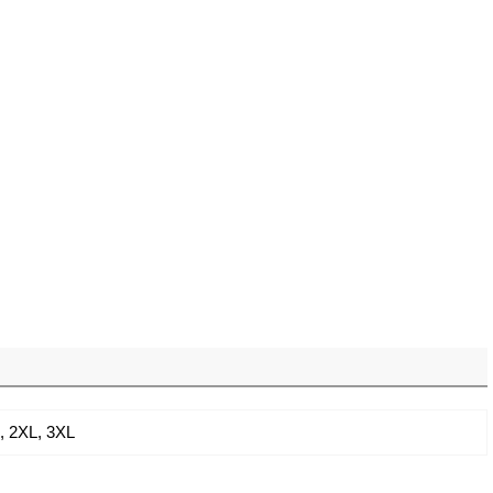
,
2XL
,
3XL