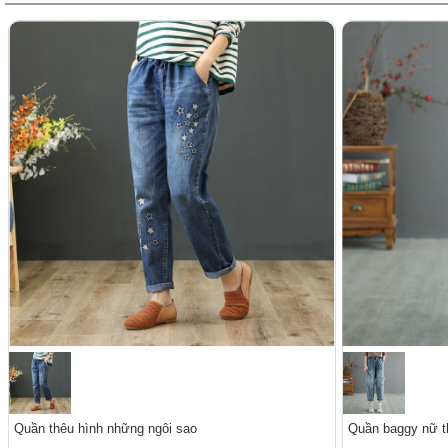
Quần thêu hình những ngôi sao
Quần baggy nữ t