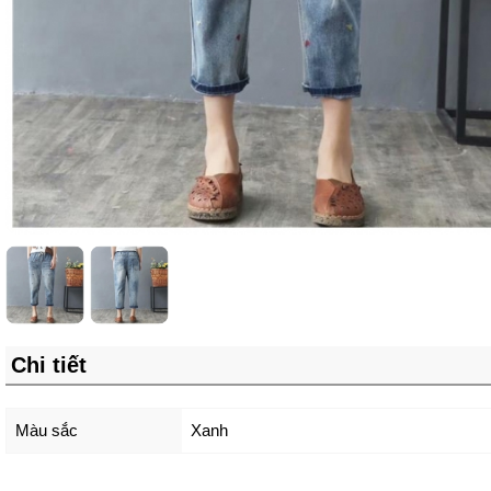
Chi tiết
Màu sắc
Xanh