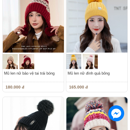
Mũ len nữ bảo vệ tai trái bóng
Mũ len nữ đính quả bông
180.000 đ
165.000 đ