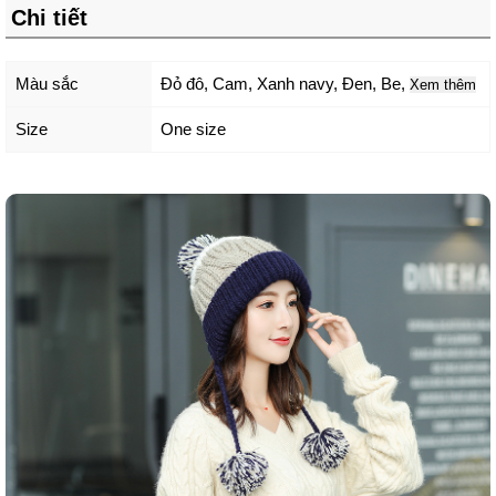
Chi tiết
Màu sắc
Đỏ đô
,
Cam
,
Xanh navy
,
Đen
,
Be
,
Xem thêm
Size
One size