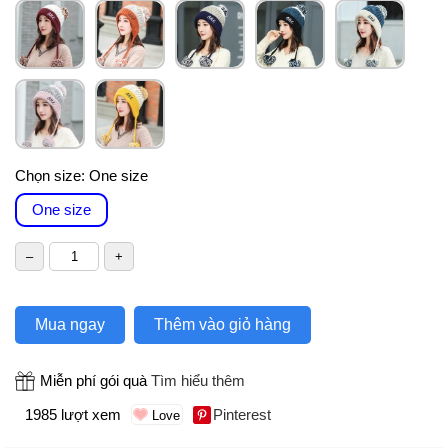
Chọn size:
One size
One size
Mua ngay
Thêm vào giỏ hàng
Miễn phí gói quà
Tìm hiểu thêm
1985 lượt xem
Pinterest