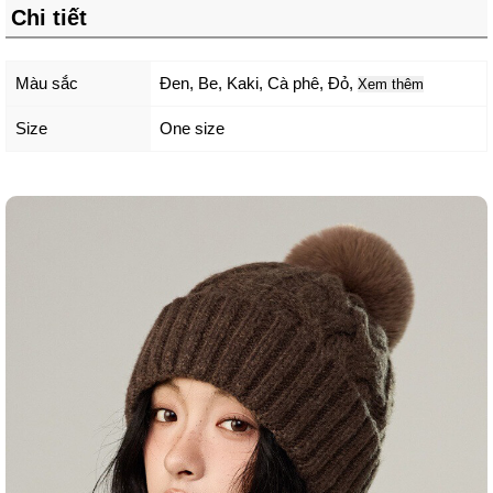
Chi tiết
Màu sắc
Đen
,
Be
,
Kaki
,
Cà phê
,
Đỏ
,
Xem thêm
Size
One size