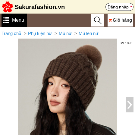
Sakurafashion.vn
Đăng nhập
Menu
Giỏ hàng
Trang chủ
Phụ kiện nữ
Mũ nữ
Mũ len nữ
ML1093