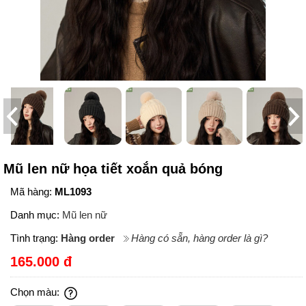
Mũ len nữ họa tiết xoắn quả bóng
Mã hàng:
ML1093
Danh mục:
Mũ len nữ
Tình trạng:
Hàng order
Hàng có sẵn, hàng order là gì?
165.000 đ
Chọn màu: