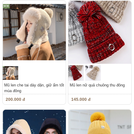
Mũ len che tai dày dặn, giữ ấm tốt
Mũ len nữ quả chuông thu đông
mùa đông
200.000 đ
145.000 đ