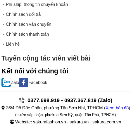
Phí ship, thông tin chuyển khoản
Chính sách đổi trả
Chính sách vận chuyển
Chính sách thanh toán
Liên hệ
Tuyển cộng tác viên viết bài
Kết nối với chúng tôi
Zalo
Facebook
0377.698.919 - 0937.367.819 (Zalo)
36/4 Đô Đốc Chấn, phường Tân Sơn Nhì, TPHCM
(
Xem bản đồ
)
(trước sáp nhập: phường Sơn Kỳ, quận Tân Phú, TPHCM)
Website: sakurafashion.vn - sakura.vn - sakura.com.vn