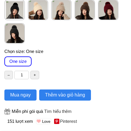
Chọn size:
One size
One size
Mua ngay
Thêm vào giỏ hàng
Miễn phí gói quà
Tìm hiểu thêm
151 lượt xem
Pinterest