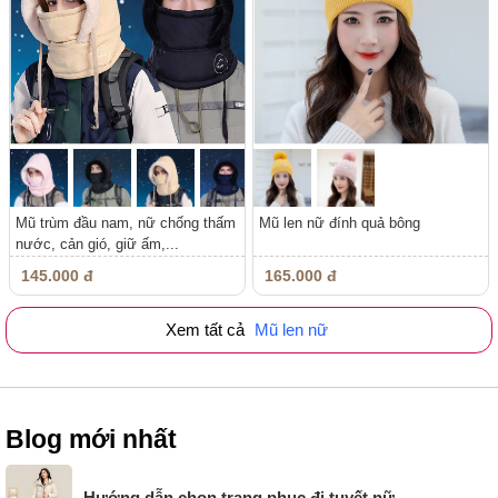
Mũ trùm đầu nam, nữ chống thấm
Mũ len nữ đính quả bông
nước, cản gió, giữ ấm,...
145.000 đ
165.000 đ
Xem tất cả
Mũ len nữ
Blog mới nhất
Hướng dẫn chọn trang phục đi tuyết nữ