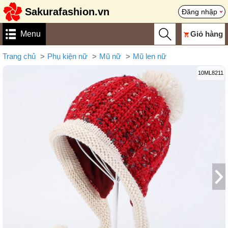
Sakurafashion.vn
Đăng nhập
Menu
Giỏ hàng
Trang chủ
Phụ kiện nữ
Mũ nữ
Mũ len nữ
10ML8211