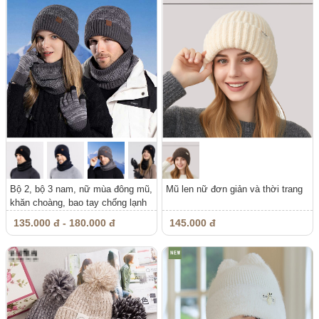
Bộ 2, bộ 3 nam, nữ mùa đông mũ,
Mũ len nữ đơn giản và thời trang
khăn choàng, bao tay chống lạnh
135.000 đ - 180.000 đ
145.000 đ