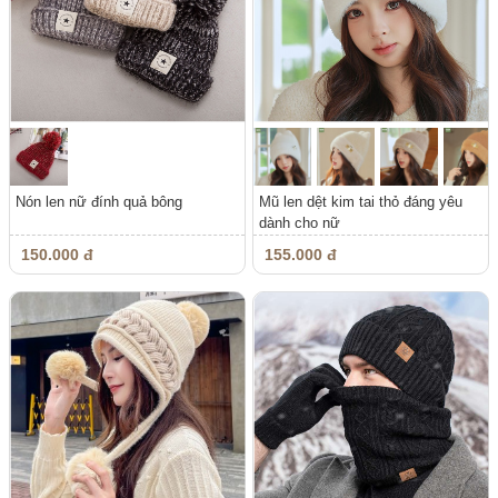
Nón len nữ đính quả bông
Mũ len dệt kim tai thỏ đáng yêu
dành cho nữ
150.000 đ
155.000 đ