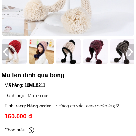
Mũ len đính quả bông
Mã hàng:
10ML8211
Danh mục:
Mũ len nữ
Tình trạng:
Hàng order
Hàng có sẵn, hàng order là gì?
160.000 đ
Chọn màu: