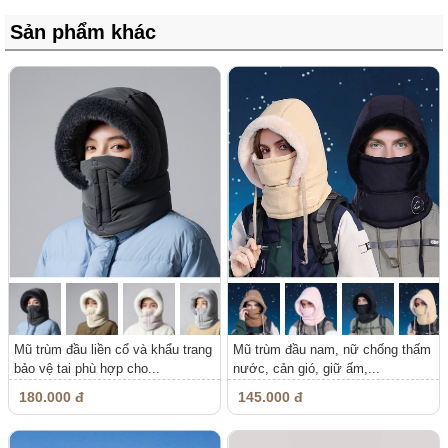
Sản phẩm khác
Mũ trùm đầu liền cổ và khẩu trang
Mũ trùm đầu nam, nữ chống thấm
bảo vệ tai phù hợp cho...
nước, cản gió, giữ ấm,...
180.000 đ
145.000 đ