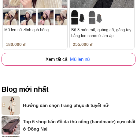
Mũ len nữ đính quả bông
Bộ 3 món mũ, quàng cổ, găng tay
bằng len nam/nữ ấm áp
180.000 đ
255.000 đ
Xem tất cả
Mũ len nữ
Blog mới nhất
Hướng dẫn chọn trang phục đi tuyết nữ
Top 6 shop bán đồ da thủ công (handmade) cực chất
ở Đồng Nai