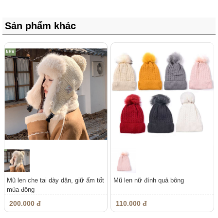
Sản phẩm khác
Mũ len che tai dày dặn, giữ ấm tốt
Mũ len nữ đính quả bông
mùa đông
200.000 đ
110.000 đ