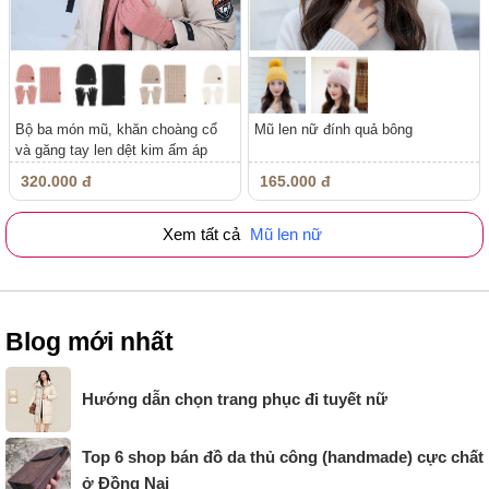
Bộ ba món mũ, khăn choàng cổ
Mũ len nữ đính quả bông
và găng tay len dệt kim ấm áp
nam,...
320.000 đ
165.000 đ
Xem tất cả
Mũ len nữ
Blog mới nhất
Hướng dẫn chọn trang phục đi tuyết nữ
Top 6 shop bán đồ da thủ công (handmade) cực chất
ở Đồng Nai