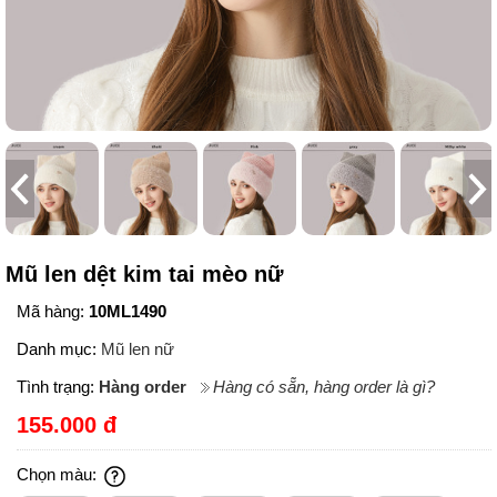
Mũ len dệt kim tai mèo nữ
Mã hàng:
10ML1490
Danh mục:
Mũ len nữ
Tình trạng:
Hàng order
Hàng có sẵn, hàng order là gì?
155.000 đ
Chọn màu: