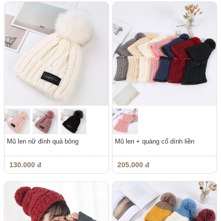
Mũ len nữ đính quả bông
Mũ len + quàng cổ dính liền
130.000 đ
205.000 đ