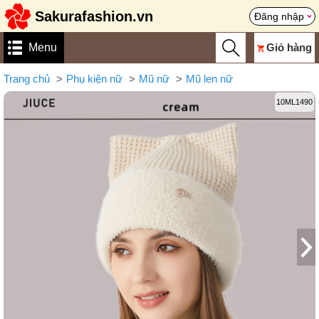
Sakurafashion.vn
Đăng nhập
Menu
Giỏ hàng
Trang chủ
Phụ kiện nữ
Mũ nữ
Mũ len nữ
10ML1490