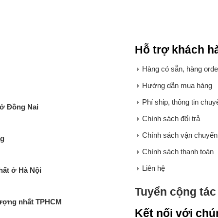
Hỗ trợ khách h
Hàng có sẵn, hàng order
Hướng dẫn mua hàng
Phí ship, thông tin chu
 ở Đồng Nai
Chính sách đổi trả
Chính sách vận chuyển
ng
Chính sách thanh toán
Liên hệ
hất ở Hà Nội
Tuyển cộng tác 
 lượng nhất TPHCM
Kết nối với chú