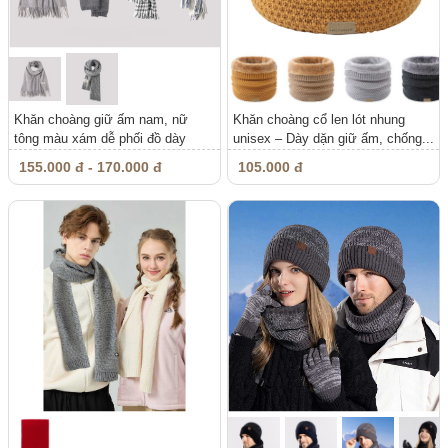
Khăn choàng giữ ấm nam, nữ
Khăn choàng cổ len lót nhung
tông màu xám dễ phối đồ dày
unisex – Dày dặn giữ ấm, chống...
dặn...
155.000 đ - 170.000 đ
105.000 đ