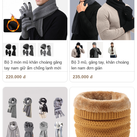
Bộ 3 món mũ khăn choàng găng
Bộ 3 mũ, găng tay, khăn choàng
tay nam giữ ấm chống lạnh mới
len nam đơn giản
cho...
220.000 đ
235.000 đ