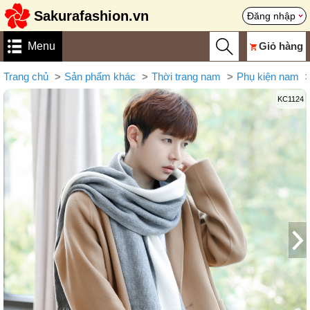
Sakurafashion.vn
Đăng nhập
Menu
Giỏ hàng
Trang chủ
Sản phẩm khác
Thời trang nam
Phụ kiện nam
KC1124