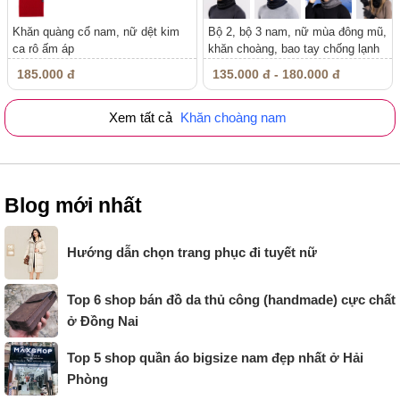
Khăn quàng cổ nam, nữ dệt kim
Bộ 2, bộ 3 nam, nữ mùa đông mũ,
ca rô ấm áp
khăn choàng, bao tay chống lạnh
185.000 đ
135.000 đ - 180.000 đ
Xem tất cả
Khăn choàng nam
Blog mới nhất
Hướng dẫn chọn trang phục đi tuyết nữ
Top 6 shop bán đồ da thủ công (handmade) cực chất
ở Đồng Nai
Top 5 shop quần áo bigsize nam đẹp nhất ở Hải
Phòng