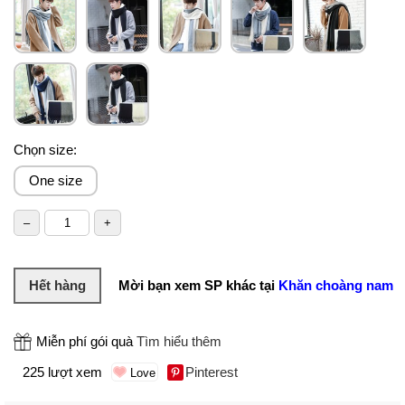
Chọn size:
One size
Hết hàng
Mời bạn xem SP khác tại
Khăn choàng nam
Miễn phí gói quà
Tìm hiểu thêm
225 lượt xem
Pinterest