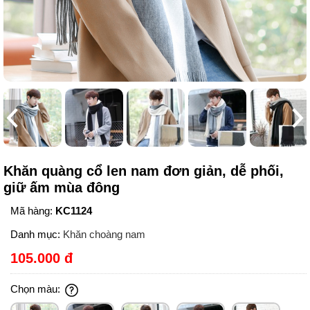
Khăn quàng cổ len nam đơn giản, dễ phối,
giữ ấm mùa đông
Mã hàng:
KC1124
Danh mục:
Khăn choàng nam
105.000 đ
Chọn màu: