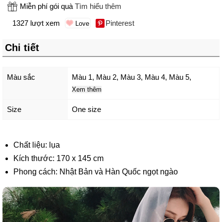
Miễn phí gói quà
Tìm hiểu thêm
1327 lượt xem
Pinterest
Chi tiết
Màu sắc
Màu 1
,
Màu 2
,
Màu 3
,
Màu 4
,
Màu 5
,
Xem thêm
Size
One size
Chất liệu: lụa
Kích thước: 170 x 145 cm
Phong cách: Nhật Bản và Hàn Quốc ngọt ngào