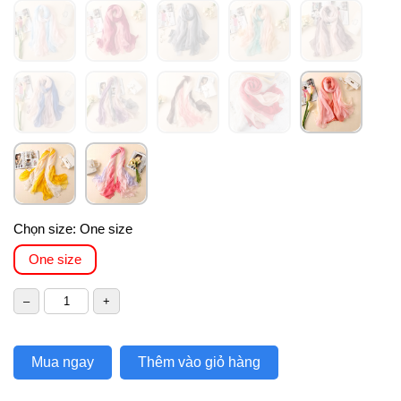
Chọn size:
One size
One size
Mua ngay
Thêm vào giỏ hàng