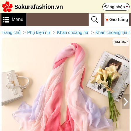
Sakurafashion.vn
Đăng nhập
Menu
Giỏ hàng
Trang chủ
Phụ kiện nữ
Khăn choàng nữ
Khăn choàng lụa 
25KC4575