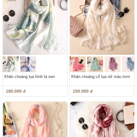
Khăn choàng lụa hình lá sen
Khăn choàng cổ lụa nữ màu trơn
180.000 đ
150.000 đ