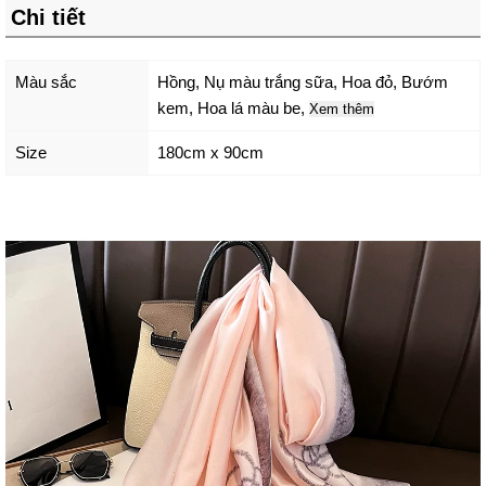
Chi tiết
Màu sắc
Hồng
,
Nụ màu trắng sữa
,
Hoa đỏ
,
Bướm
kem
,
Hoa lá màu be
,
Xem thêm
Size
180cm x 90cm