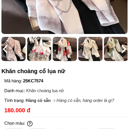
Khăn choàng cổ lụa nữ
Mã hàng:
25KC7574
Danh mục:
Khăn choàng lụa nữ
Tình trạng:
Hàng có sẵn
Hàng có sẵn, hàng order là gì?
180.000 đ
Chọn màu: