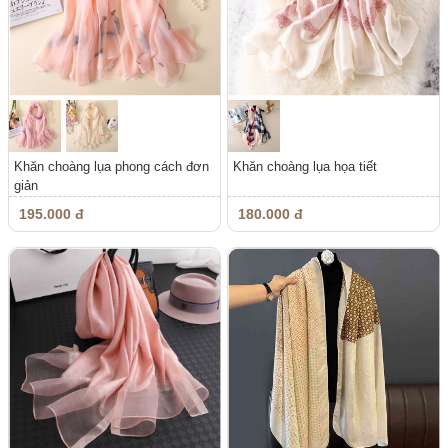
Khăn choàng lụa phong cách đơn
Khăn choàng lụa họa tiết
giản
195.000 đ
180.000 đ