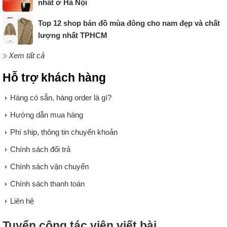
nhất ở Hà Nội
Top 12 shop bán đồ mùa đông cho nam đẹp và chất
lượng nhất TPHCM
Xem tất cả
Hỗ trợ khách hàng
Hàng có sẵn, hàng order là gì?
Hướng dẫn mua hàng
Phí ship, thông tin chuyển khoản
Chính sách đổi trả
Chính sách vận chuyển
Chính sách thanh toán
Liên hệ
Tuyển cộng tác viên viết bài