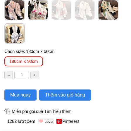
Chọn size:
180cm x 90cm
180cm x 90cm
Mua ngay
Thêm vào giỏ hàng
Miễn phí gói quà
Tìm hiểu thêm
1282 lượt xem
Pinterest