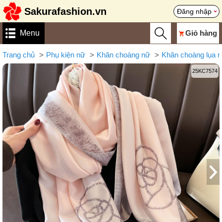
Sakurafashion.vn
Đăng nhập
Menu
Giỏ hàng
Trang chủ
Phụ kiện nữ
Khăn choàng nữ
Khăn choàng lụa 
25KC7574