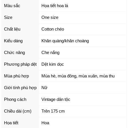
Màu sắc
Họa tiết hoa lá
Size
One size
Chất liệu
Cotton chéo
Kiểu dáng
Khăn quàng/khăn choàng
Chức năng
Che nắng
Phương pháp dệt
Dệt kim dọc
Mùa phù hợp
Mùa hè, mùa đông, mùa xuân, mùa thu
Giới tính phù hợp
Nữ
Phong cách
Vintage dân tộc
Chiều dài (cm)
Trên 175 cm
Họa tiết
Hoa