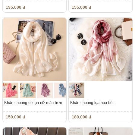
195.000 đ
155.000 đ
Khăn choàng cổ lụa nữ màu trơn
Khăn choàng lụa họa tiết
150.000 đ
180.000 đ