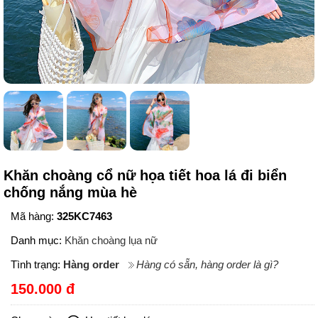
Khăn choàng cổ nữ họa tiết hoa lá đi biển
chống nắng mùa hè
Mã hàng:
325KC7463
Danh mục:
Khăn choàng lụa nữ
Tình trạng:
Hàng order
Hàng có sẵn, hàng order là gì?
150.000 đ