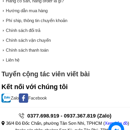
Hàng có sẵn, hàng order là gì?
Hướng dẫn mua hàng
Phí ship, thông tin chuyển khoản
Chính sách đổi trả
Chính sách vận chuyển
Chính sách thanh toán
Liên hệ
Tuyển cộng tác viên viết bài
Kết nối với chúng tôi
Zalo
Facebook
0377.698.919 - 0937.367.819 (Zalo)
36/4 Đô Đốc Chấn, phường Tân Sơn Nhì, TPHCM
(
Xem bản đồ
)