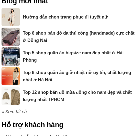
Blog mới nhất
Hướng dẫn chọn trang phục đi tuyết nữ
Top 6 shop bán đồ da thủ công (handmade) cực chất
ở Đồng Nai
Top 5 shop quần áo bigsize nam đẹp nhất ở Hải
Phòng
Top 8 shop quần áo giữ nhiệt nữ uy tín, chất lượng
nhất ở Hà Nội
Top 12 shop bán đồ mùa đông cho nam đẹp và chất
lượng nhất TPHCM
Xem tất cả
Hỗ trợ khách hàng