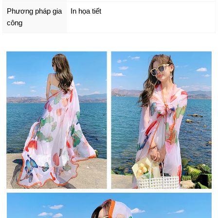
Phương pháp gia
In họa tiết
công