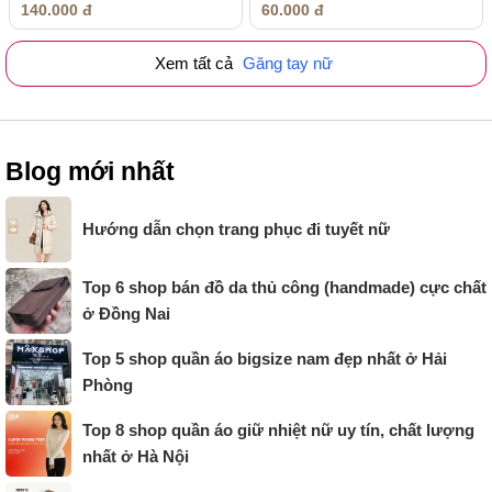
140.000 đ
60.000 đ
Xem tất cả
Găng tay nữ
Blog mới nhất
Hướng dẫn chọn trang phục đi tuyết nữ
Top 6 shop bán đồ da thủ công (handmade) cực chất
ở Đồng Nai
Top 5 shop quần áo bigsize nam đẹp nhất ở Hải
Phòng
Top 8 shop quần áo giữ nhiệt nữ uy tín, chất lượng
nhất ở Hà Nội