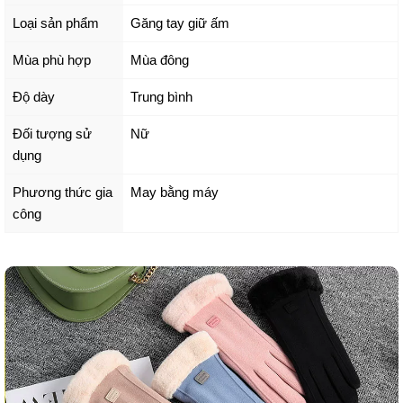
Loại sản phẩm
Găng tay giữ ấm
Mùa phù hợp
Mùa đông
Độ dày
Trung bình
Đối tượng sử
Nữ
dụng
Phương thức gia
May bằng máy
công