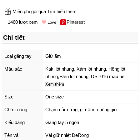
Miễn phí gói quà
Tìm hiểu thêm
1460 lượt xem
Pinterest
Chi tiết
Loại găng tay
Giữ ấm
Màu sắc
Kaki lót nhung
,
Xám lót nhung
,
Hồng lót
nhung
,
Đen lót nhung
,
DST016 màu be
,
Xem thêm
Size
One size
Chức năng
Chạm cảm ứng, giữ ấm, chống gió
Kiểu dáng
Găng tay 5 ngón
Tên vải
Vải giữ nhiệt DeRong