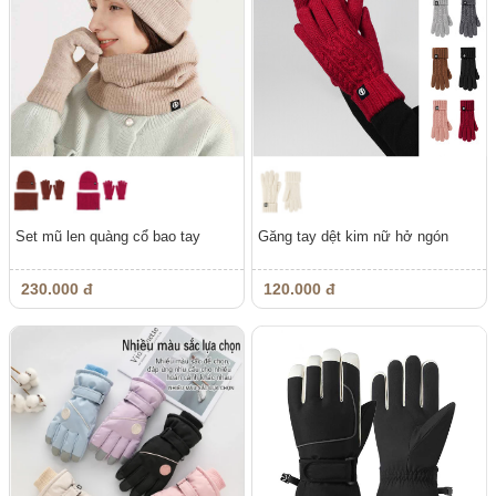
Set mũ len quàng cổ bao tay
Găng tay dệt kim nữ hở ngón
230.000 đ
120.000 đ