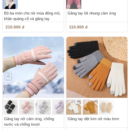
Bộ ba món cho nữ mùa đông mũ,
Găng tay lót nhung cảm ứng
khăn quàng cổ và găng tay
210.000 đ
110.000 đ
Găng tay nữ cảm ứng, chống
Găng tay dệt kim nữ màu trơn
nước và chống trượt