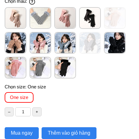
Chọn màu:
Chọn size:
One size
One size
Mua ngay
Thêm vào giỏ hàng