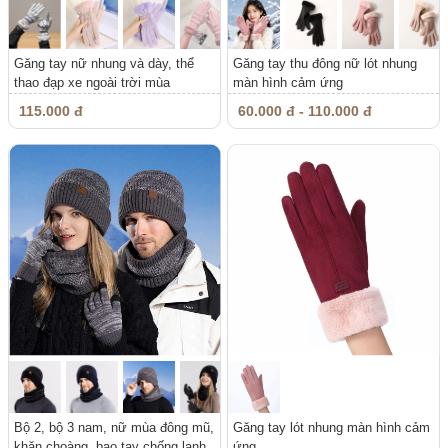
Găng tay nữ nhung và dày, thể
Găng tay thu đông nữ lót nhung
thao đạp xe ngoài trời mùa
màn hình cảm ứng
đông,...
115.000 đ
60.000 đ - 110.000 đ
Bộ 2, bộ 3 nam, nữ mùa đông mũ,
Găng tay lót nhung màn hình cảm
khăn choàng, bao tay chống lạnh
ứng