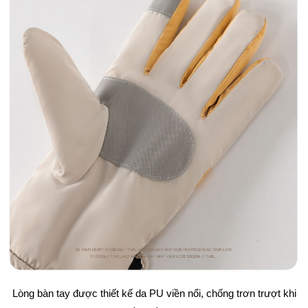
Lòng bàn tay được thiết kế da PU viền nổi, chống trơn trượt khi