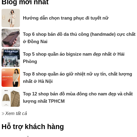
Blog mới nhất
Hướng dẫn chọn trang phục đi tuyết nữ
Top 6 shop bán đồ da thủ công (handmade) cực chất
ở Đồng Nai
Top 5 shop quần áo bigsize nam đẹp nhất ở Hải
Phòng
Top 8 shop quần áo giữ nhiệt nữ uy tín, chất lượng
nhất ở Hà Nội
Top 12 shop bán đồ mùa đông cho nam đẹp và chất
lượng nhất TPHCM
Xem tất cả
Hỗ trợ khách hàng