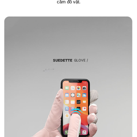
cầm đồ vật.