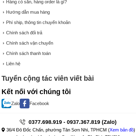
Hàng có sẵn, hàng order là gì?
Hướng dẫn mua hàng
Phí ship, thông tin chuyển khoản
Chính sách đổi trả
Chính sách vận chuyển
Chính sách thanh toán
Liên hệ
Tuyển cộng tác viên viết bài
Kết nối với chúng tôi
Zalo
Facebook
0377.698.919 - 0937.367.819 (Zalo)
36/4 Đô Đốc Chấn, phường Tân Sơn Nhì, TPHCM
(
Xem bản đồ
)