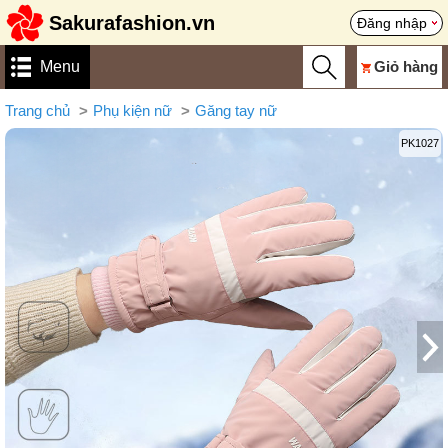
Sakurafashion.vn
Đăng nhập
Menu
Giỏ hàng
Trang chủ
Phụ kiện nữ
Găng tay nữ
PK1027