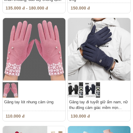
135.000 đ - 180.000 đ
150.000 đ
Găng tay lót nhung cảm ứng
Găng tay đi tuyết giữ ấm nam, nữ
thu đông cảm giác mềm mịn...
110.000 đ
130.000 đ