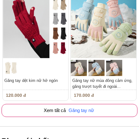
Găng tay dệt kim nữ hở ngón
Găng tay nữ mùa đông cảm ứng,
găng trượt tuyết đi ngoài...
120.000 đ
170.000 đ
Xem tất cả
Găng tay nữ