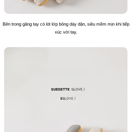
Bên trong găng tay có lót lớp bông dày dặn, siêu mềm mịn khi tiếp
xúc với tay.