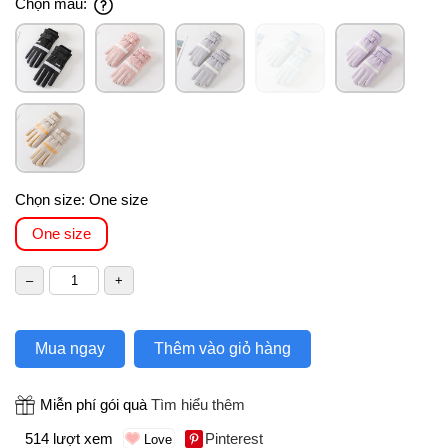
Chọn màu:
Chọn size:
One size
One size
Mua ngay
Thêm vào giỏ hàng
Miễn phí gói quà
Tìm hiểu thêm
514 lượt xem
Pinterest