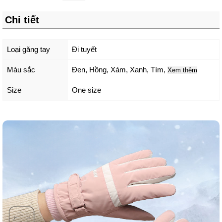
Chi tiết
Loại găng tay
Đi tuyết
Màu sắc
Đen
,
Hồng
,
Xám
,
Xanh
,
Tím
,
Xem thêm
Size
One size