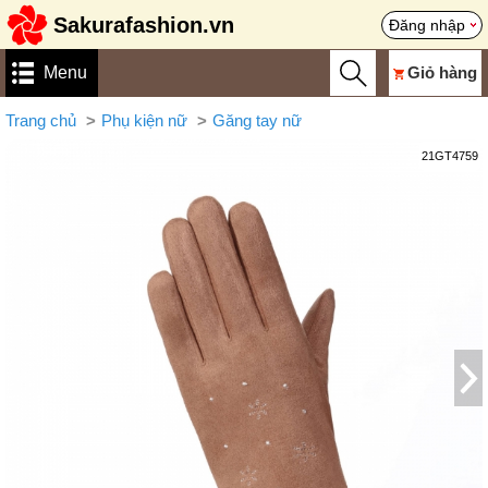
Sakurafashion.vn
Đăng nhập
Menu
Giỏ hàng
Trang chủ
Phụ kiện nữ
Găng tay nữ
21GT4759