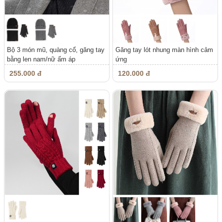
Bộ 3 món mũ, quàng cổ, găng tay
Găng tay lót nhung màn hình cảm
bằng len nam/nữ ấm áp
ứng
255.000 đ
120.000 đ