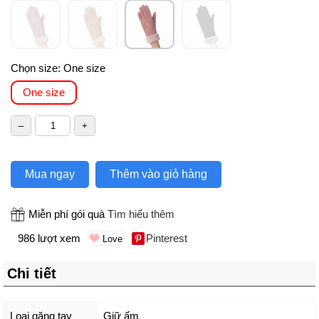
Chọn size:
One size
One size
Mua ngay
Thêm vào giỏ hàng
Miễn phí gói quà
Tìm hiểu thêm
986 lượt xem
Pinterest
Chi tiết
Loại găng tay
Giữ ấm