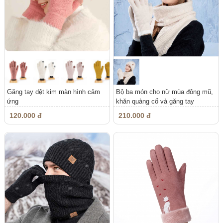
Găng tay dệt kim màn hình cảm
Bộ ba món cho nữ mùa đông mũ,
ứng
khăn quàng cổ và găng tay
120.000 đ
210.000 đ