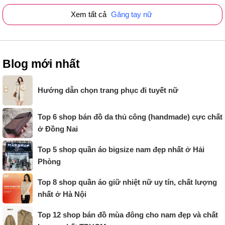
Xem tất cả
Găng tay nữ
Blog mới nhất
Hướng dẫn chọn trang phục đi tuyết nữ
Top 6 shop bán đồ da thủ công (handmade) cực chất
ở Đồng Nai
Top 5 shop quần áo bigsize nam đẹp nhất ở Hải
Phòng
Top 8 shop quần áo giữ nhiệt nữ uy tín, chất lượng
nhất ở Hà Nội
Top 12 shop bán đồ mùa đông cho nam đẹp và chất