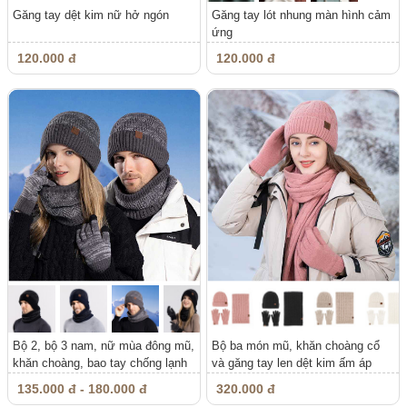
Găng tay dệt kim nữ hở ngón
Găng tay lót nhung màn hình cảm
ứng
120.000 đ
120.000 đ
Bộ 2, bộ 3 nam, nữ mùa đông mũ,
Bộ ba món mũ, khăn choàng cổ
khăn choàng, bao tay chống lạnh
và găng tay len dệt kim ấm áp
nam,...
135.000 đ - 180.000 đ
320.000 đ