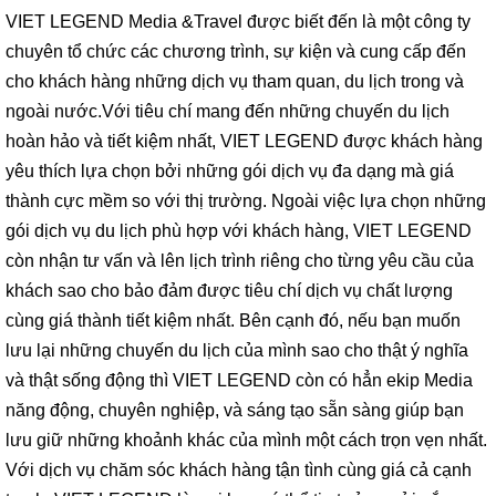
VIET LEGEND Media &Travel được biết đến là một công ty
chuyên tổ chức các chương trình, sự kiện và cung cấp đến
cho khách hàng những dịch vụ tham quan, du lịch trong và
ngoài nước.Với tiêu chí mang đến những chuyến du lịch
hoàn hảo và tiết kiệm nhất, VIET LEGEND được khách hàng
yêu thích lựa chọn bởi những gói dịch vụ đa dạng mà giá
thành cực mềm so với thị trường. Ngoài việc lựa chọn những
gói dịch vụ du lịch phù hợp với khách hàng, VIET LEGEND
còn nhận tư vấn và lên lịch trình riêng cho từng yêu cầu của
khách sao cho bảo đảm được tiêu chí dịch vụ chất lượng
cùng giá thành tiết kiệm nhất. Bên cạnh đó, nếu bạn muốn
lưu lại những chuyến du lịch của mình sao cho thật ý nghĩa
và thật sống động thì VIET LEGEND còn có hẳn ekip Media
năng động, chuyên nghiệp, và sáng tạo sẵn sàng giúp bạn
lưu giữ những khoảnh khác của mình một cách trọn vẹn nhất.
Với dịch vụ chăm sóc khách hàng tận tình cùng giá cả cạnh