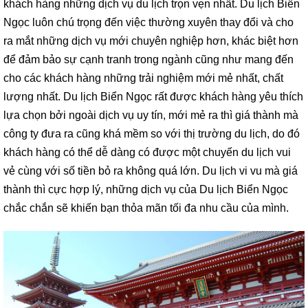
khách hàng những dịch vụ du lịch trọn vẹn nhất. Du lịch Biển
Ngọc luôn chú trọng đến việc thường xuyên thay đổi và cho
ra mắt những dịch vụ mới chuyên nghiệp hơn, khác biệt hơn
để đảm bảo sự cạnh tranh trong ngành cũng như mang đến
cho các khách hàng những trải nghiệm mới mẻ nhất, chất
lượng nhất. Du lịch Biển Ngọc rất được khách hàng yêu thích
lựa chọn bởi ngoài dịch vụ uy tín, mới mẻ ra thì giá thành mà
công ty đưa ra cũng khá mềm so với thị trường du lịch, do đó
khách hàng có thể dễ dàng có được một chuyến du lịch vui
vẻ cùng với số tiền bỏ ra không quá lớn. Du lịch vi vu mà giá
thành thì cực hợp lý, những dịch vụ của Du lịch Biển Ngọc
chắc chắn sẽ khiến bạn thỏa mãn tối đa nhu cầu của mình.