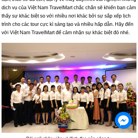
dịch vụ của Việt Nam TravelMart chắc chắn sẽ khiến bạn cảm
thấy sự khác biệt so với nhiều nơi khác bởi sự sắp xếp lịch
trình cho các tour cực kì sáng tạo và nhiều hấp dẫn. Hãy đến
với Việt Nam TravelMart để cảm nhận sự khác biệt đó nhé.