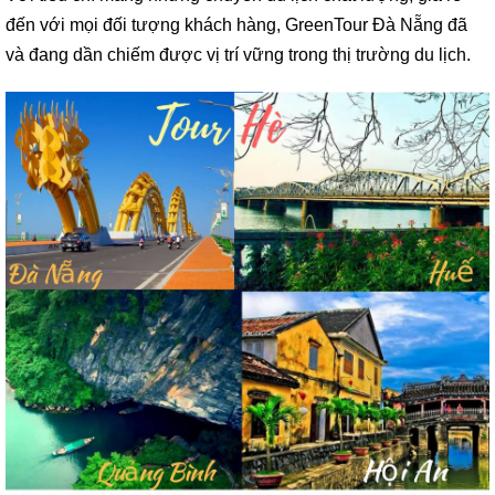
đến với mọi đối tượng khách hàng, GreenTour Đà Nẵng đã
và đang dần chiếm được vị trí vững trong thị trường du lịch.