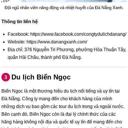
Đội ngũ nhân viên năng động và nhiệt huyết của Đà Nẵng Xanh.
Thông tin liên hệ
Facebook: https://www.facebook.com/congtydulichdanang/
Website: https://www.danangxanh.com/
Địa chỉ: 376 Nguyễn Tri Phương, phường Hòa Thuận Tây,
quận Hải Châu, thành phố Đà Nẵng.
Du lịch Biển Ngọc
3
Biển Ngọc là một thương hiệu du lịch nổi tiếng và uy tín tại
Đà Nẵng. Công ty mang đến cho khách hàng của mình
những dịch vụ bao gồm các tour du lịch trong và ngoài nước.
Bên cạnh đó, Biển Ngọc còn là đại lý chính thức của các
hãng hàng không nội địa và quốc tế uy tín để mang đến cho