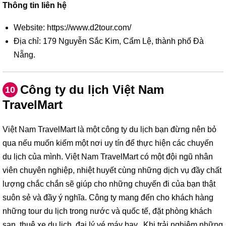
Thông tin liên hệ
Website: https://www.d2tour.com/
Địa chỉ: 179 Nguyễn Sắc Kim, Cẩm Lệ, thành phố Đà
Nẵng.
Công ty du lịch Việt Nam
10
TravelMart
Việt Nam TravelMart là một công ty du lịch bạn đừng nên bỏ
qua nếu muốn kiếm một nơi uy tín để thực hiện các chuyến
du lịch của mình. Việt Nam TravelMart có một đội ngũ nhân
viên chuyên nghiệp, nhiệt huyết cùng những dịch vụ đầy chất
lượng chắc chắn sẽ giúp cho những chuyến đi của bạn thật
suôn sẻ và đầy ý nghĩa. Công ty mang đến cho khách hàng
những tour du lịch trong nước và quốc tế, đặt phòng khách
sạn, thuê xe du lịch, đại lý vé máy bay...Khi trải nghiệm những