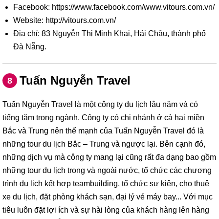
Facebook: https://www.facebook.com/www.vitours.com.vn/
Website: http://vitours.com.vn/
Địa chỉ: 83 Nguyễn Thị Minh Khai, Hải Châu, thành phố
Đà Nẵng.
Tuấn Nguyễn Travel
8
Tuấn Nguyễn Travel là một công ty du lịch lâu năm và có
tiếng tăm trong ngành. Công ty có chi nhánh ở cả hai miền
Bắc và Trung nên thế mạnh của Tuấn Nguyễn Travel đó là
những tour du lịch Bắc – Trung và ngược lại. Bên cạnh đó,
những dịch vụ mà công ty mang lại cũng rất đa dạng bao gồm
những tour du lịch trong và ngoài nước, tổ chức các chương
trình du lịch kết hợp teambuilding, tổ chức sự kiện, cho thuê
xe du lịch, đặt phòng khách sạn, đại lý vé máy bay... Với mục
tiêu luôn đặt lợi ích và sự hài lòng của khách hàng lên hàng