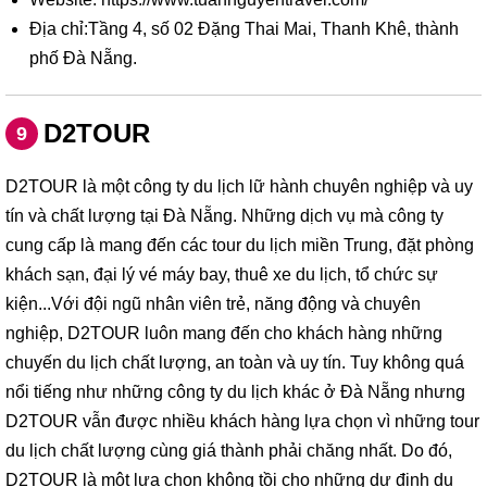
Địa chỉ:Tầng 4, số 02 Đặng Thai Mai, Thanh Khê, thành
phố Đà Nẵng.
D2TOUR
9
D2TOUR là một công ty du lịch lữ hành chuyên nghiệp và uy
tín và chất lượng tại Đà Nẵng. Những dịch vụ mà công ty
cung cấp là mang đến các tour du lịch miền Trung, đặt phòng
khách sạn, đại lý vé máy bay, thuê xe du lịch, tổ chức sự
kiện...Với đội ngũ nhân viên trẻ, năng động và chuyên
nghiệp, D2TOUR luôn mang đến cho khách hàng những
chuyến du lịch chất lượng, an toàn và uy tín. Tuy không quá
nổi tiếng như những công ty du lịch khác ở Đà Nẵng nhưng
D2TOUR vẫn được nhiều khách hàng lựa chọn vì những tour
du lịch chất lượng cùng giá thành phải chăng nhất. Do đó,
D2TOUR là một lựa chọn không tồi cho những dự định du