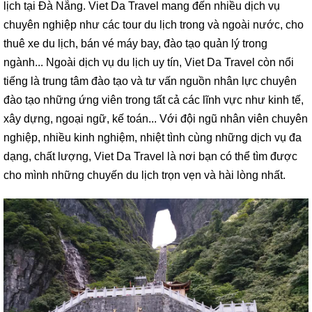
lịch tại Đà Nẵng. Viet Da Travel mang đến nhiều dịch vụ
chuyên nghiệp như các tour du lịch trong và ngoài nước, cho
thuê xe du lịch, bán vé máy bay, đào tạo quản lý trong
ngành... Ngoài dịch vụ du lịch uy tín, Viet Da Travel còn nổi
tiếng là trung tâm đào tạo và tư vấn nguồn nhân lực chuyên
đào tạo những ứng viên trong tất cả các lĩnh vực như kinh tế,
xây dựng, ngoại ngữ, kế toán... Với đội ngũ nhân viên chuyên
nghiệp, nhiều kinh nghiệm, nhiệt tình cùng những dịch vụ đa
dạng, chất lượng, Viet Da Travel là nơi bạn có thể tìm được
cho mình những chuyến du lịch trọn vẹn và hài lòng nhất.