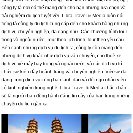
công ty là nơi có thể mang đến cho bạn những lựa chọn và
trải nghiệm du lịch tuyệt vời. Libra Travel & Media luôn nổi
tiếng là công ty du lịch cung cấp đến cho khách hàng những
dịch vụ chuyên nghiệp, đa dạng như: Các chương trình tour
trong và ngoài nước; Tour theo lịch trình, tour theo yêu cầu.
Bên cạnh những dịch vụ du lịch ra, công ty còn mang đến
những dịch vụ khác như dịch vụ vận chuyển, cho thuê xe;
dịch vụ vé máy bay trong và ngoài nước và các dịch vụ tổ
chức sự kiện đầy hoành tráng và chuyên nghiệp. Với sự đa
dạng trong dịch vụ cùng ban lãnh đạo và đội ngũ nhân viên
có kinh nghiệm trong nghề, Libra Travel & Media chắc chắn
sẽ là người bạn đồng hành đáng tin cậy của bạn trong những
chuyến du lịch gần xa.