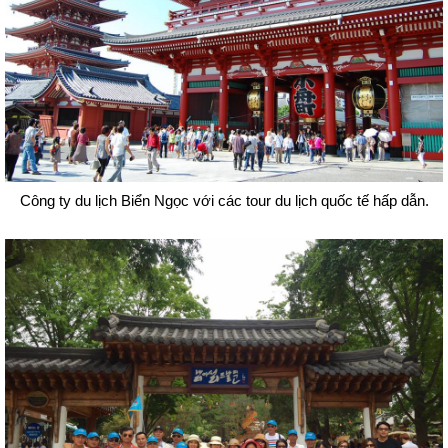
Công ty du lịch Biển Ngọc với các tour du lịch quốc tế hấp dẫn.