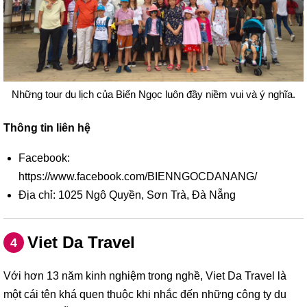
Những tour du lịch của Biển Ngọc luôn đầy niềm vui và ý nghĩa.
Thông tin liên hệ
Facebook:
https://www.facebook.com/BIENNGOCDANANG/
Địa chỉ: 1025 Ngô Quyền, Sơn Trà, Đà Nẵng
Viet Da Travel
4
Với hơn 13 năm kinh nghiệm trong nghề, Viet Da Travel là
một cái tên khá quen thuộc khi nhắc đến những công ty du