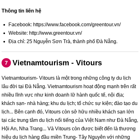
Thông tin liên hệ
Facebook: https://www.facebook.com/greentour.vn/
Website: http://www.greentour.vn/
Địa chỉ: 25 Nguyễn Sơn Trà, thành phố Đà Nẵng.
Vietnamtourism - Vitours
7
Vietnamtourism- Vitours là một trong những công ty du lịch
lâu đời tại Đà Nẵng. Vietnamtourism hoạt động mạnh trên rất
nhiều lĩnh vực như kinh doanh lữ hành quốc tế, nội địa;
khách sạn- nhà hàng; khu du lịch; tổ chức sự kiện; đào tạo du
lịch... Bên cạnh đó, Vitours còn sở hữu nhiều khách sạn lớn
tại các trung tâm du lịch nổi tiếng của Việt Nam như Đà Nẵng,
Hội An, Nha Trang... Và Vitours còn được biết đến là thương
hiệu du lịch hàng đầu miền Trung- Tây Nguyên với những