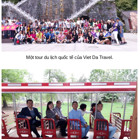
Một tour du lịch quốc tế của Viet Da Travel.