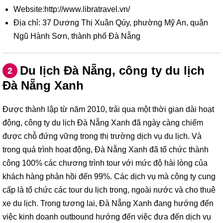
Website:http://www.libratravel.vn/
Địa chỉ: 37 Dương Thị Xuân Qúy, phường Mỹ An, quận
Ngũ Hành Sơn, thành phố Đà Nẵng
Du lịch Đà Nẵng, công ty du lịch
2
Đà Nẵng Xanh
Được thành lập từ năm 2010, trải qua một thời gian dài hoạt
động, công ty du lịch Đà Nẵng Xanh đã ngày càng chiếm
được chỗ đứng vững trong thị trường dịch vụ du lịch. Và
trong quá trình hoạt động, Đà Nẵng Xanh đã tổ chức thành
công 100% các chương trình tour với mức độ hài lòng của
khách hàng phản hồi đến 99%. Các dịch vụ mà công ty cung
cấp là tổ chức các tour du lịch trong, ngoài nước và cho thuê
xe du lịch. Trong tương lai, Đà Nẵng Xanh đang hướng đến
việc kinh doanh outbound hướng đến việc đưa đến dịch vụ