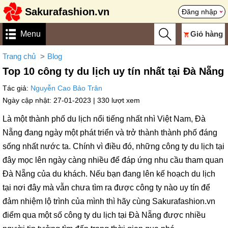
Sakurafashion.vn
Đăng nhập
Menu
Giỏ hàng
Trang chủ
Blog
Top 10 công ty du lịch uy tín nhất tại Đà Nẵng
Tác giả:
Nguyễn Cao Bảo Trân
Ngày cập nhật: 27-01-2023 |
330 lượt xem
Là một thành phố du lịch nổi tiếng nhất nhì Việt Nam, Đà
Nẵng đang ngày một phát triển và trở thành thành phố đáng
sống nhất nước ta. Chính vì điều đó, những công ty du lịch tại
đây mọc lên ngày càng nhiều để đáp ứng nhu cầu tham quan
Đà Nẵng của du khách. Nếu bạn đang lên kế hoạch du lịch
tại nơi đây mà vẫn chưa tìm ra được công ty nào uy tín để
đảm nhiệm lộ trình của mình thì hãy cùng Sakurafashion.vn
điểm qua một số công ty du lịch tại Đà Nẵng được nhiều