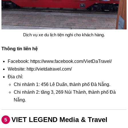
Dịch vụ xe du lịch tiện nghi cho khách hàng.
Thông tin liên hệ
Facebook: https://www.facebook.com/VietDaTravel/
Website: http://vietdatravel.com/
Địa chỉ:
Chi nhánh 1: 456 Lê Duẩn, thành phố Đà Nẵng.
Chi nhánh 2: tầng 3, 269 Núi Thành, thành phố Đà
Nẵng.
VIET LEGEND Media & Travel
5