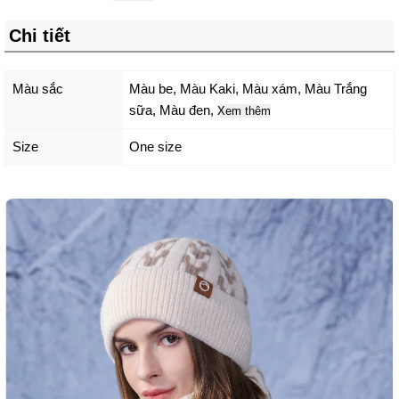
Chi tiết
Màu sắc
Màu be
,
Màu Kaki
,
Màu xám
,
Màu Trắng
sữa
,
Màu đen
,
Xem thêm
Size
One size