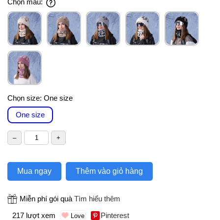
Chọn màu:
Chọn size:
One size
One size
Mua ngay
Thêm vào giỏ hàng
Miễn phí gói quà
Tìm hiểu thêm
217 lượt xem
Pinterest