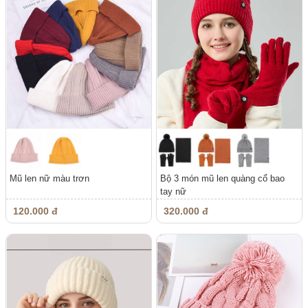
Mũ len nữ màu trơn
Bộ 3 món mũ len quàng cổ bao
tay nữ
120.000 đ
320.000 đ