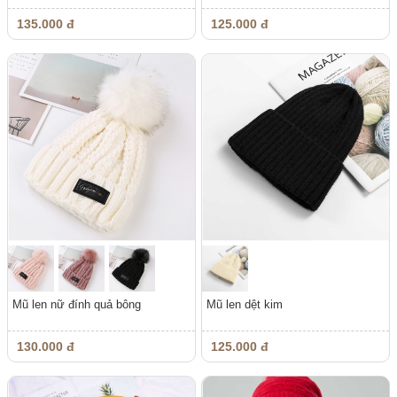
135.000 đ
125.000 đ
Mũ len nữ đính quả bông
Mũ len dệt kim
130.000 đ
125.000 đ