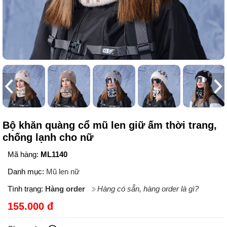
Bộ khăn quàng cổ mũ len giữ ấm thời trang,
chống lạnh cho nữ
Mã hàng:
ML1140
Danh mục:
Mũ len nữ
Tình trạng:
Hàng order
Hàng có sẵn, hàng order là gì?
155.000 đ