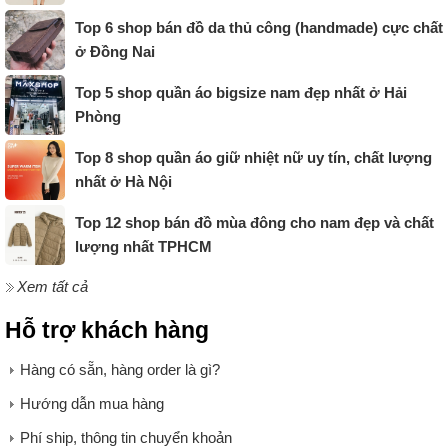
Top 6 shop bán đồ da thủ công (handmade) cực chất
ở Đồng Nai
Top 5 shop quần áo bigsize nam đẹp nhất ở Hải
Phòng
Top 8 shop quần áo giữ nhiệt nữ uy tín, chất lượng
nhất ở Hà Nội
Top 12 shop bán đồ mùa đông cho nam đẹp và chất
lượng nhất TPHCM
Xem tất cả
Hỗ trợ khách hàng
Hàng có sẵn, hàng order là gì?
Hướng dẫn mua hàng
Phí ship, thông tin chuyển khoản