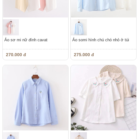
Áo sơ mi nữ đính cavat
Áo somi hình chú chó nhỏ ở túi
270.000 đ
275.000 đ