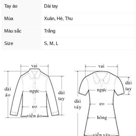
Tay áo
Dài tay
Mùa
Xuân, Hè, Thu
Màu sắc
Trắng
Size
S
,
M
,
L