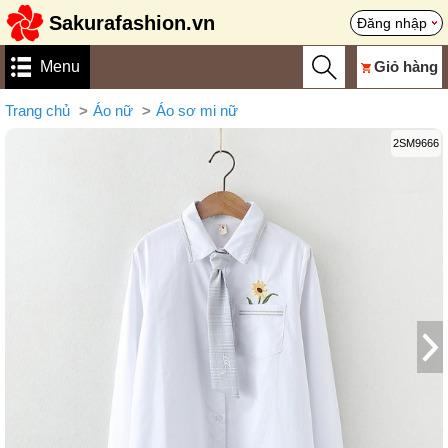
Sakurafashion.vn
Đăng nhập
Menu
Giỏ hàng
Trang chủ
Áo nữ
Áo sơ mi nữ
2SM9666