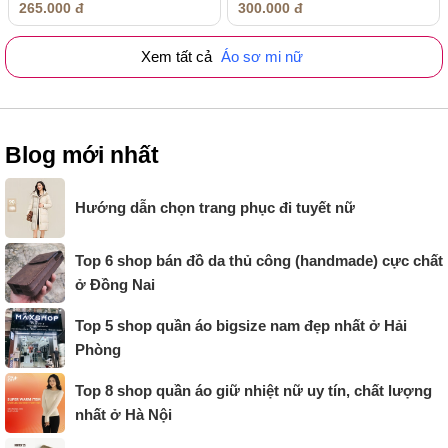
265.000 đ
300.000 đ
Xem tất cả
Áo sơ mi nữ
Blog mới nhất
Hướng dẫn chọn trang phục đi tuyết nữ
Top 6 shop bán đồ da thủ công (handmade) cực chất
ở Đồng Nai
Top 5 shop quần áo bigsize nam đẹp nhất ở Hải
Phòng
Top 8 shop quần áo giữ nhiệt nữ uy tín, chất lượng
nhất ở Hà Nội