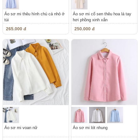
Áo sơ mi thêu hình chú cá nhỏ ở
Áo sơ mi cổ sen thêu hoa lá tay
túi
hơi phồng xinh xắn
265.000 đ
250.000 đ
Áo sơ mi voan nữ
Áo sơ mi lót nhung